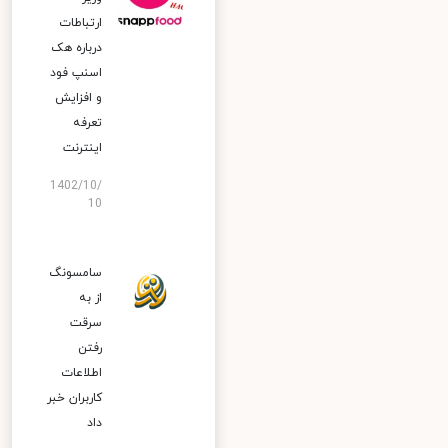
ارتباطات
درباره هک
اسنپ‌ فود
و افزایش
تعرفه
اینترنت
1402/10/
10
سامسونگ
از به
سرقت
رفتن
اطلاعات
کاربران خبر
داد