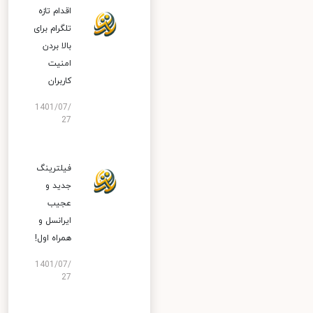
اقدام تازه
تلگرام برای
بالا بردن
امنیت
کاربران
1401/07/
27
فیلترینگ
جدید و
عجیب
ایرانسل و
همراه اول!
1401/07/
27