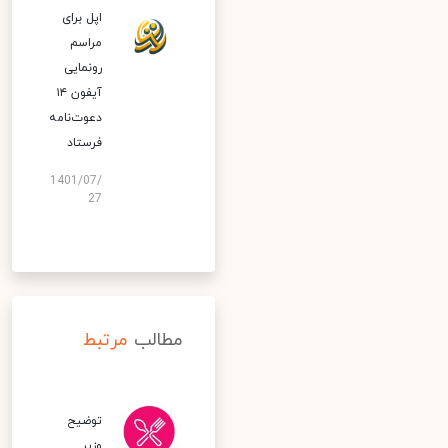
اپل برای
مراسم
رونمایی
آیفون ۱۴
دعوت‌نامه
فرستاد
1401/07/
27
مطالب
مرتبط
توضیح
وزیر