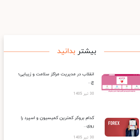
بیشتر
بدانید
انقلاب در مدیریت مراکز سلامت و زیبایی؛
چ...
30 تیر 1405
کدام بروکر کمترین کمیسیون و اسپرد را
روی...
30 تیر 1405