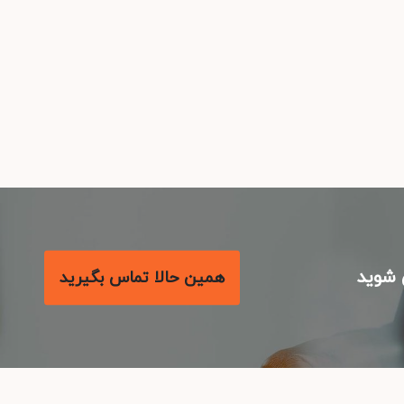
شوید
همین حالا تماس بگیرید