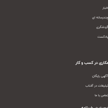
ار
رسانه ای
دشگری
دکست
ری در کسب و کار
ی رایگان
یغات در آفتاب
س با ما