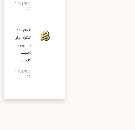
1401/07/
27
اقدام تازه
تلگرام برای
بالا بردن
امنیت
کاربران
1401/07/
27