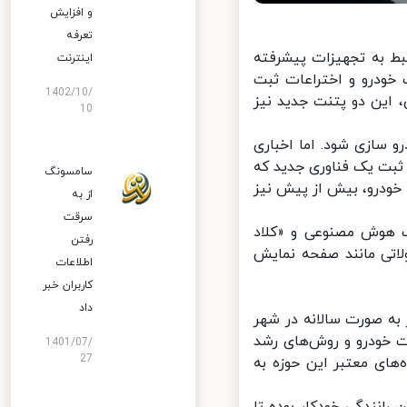
و افزایش
تعرفه
وسط هوآوی مرتبط به تجهیزات پیشرفته
اینترنت
ودرو و اختراعات ثبت
1402/10/
ین دو پتنت جدید نیز
10
سازی شود. اما اخباری
بت یک فناوری جدید که
سامسونگ
ودرو، بیش از پیش نیز
از به
سرقت
 هوش مصنوعی و «کلاد
رفتن
اخت محصولاتی مانند صفحه نمایش
اطلاعات
کاربران خبر
داد
به صورت سالانه در شهر
ساخت خودرو و روش‌‌های رشد
1401/07/
27
ای معتبر این حوزه به
نندگی خودکار بوده تا