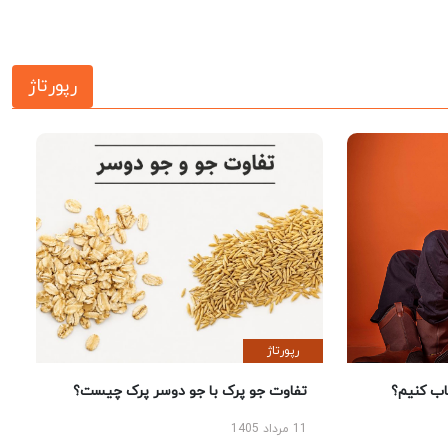
رپورتاژ
رپورتاژ
 کنیم؟
تفاوت جو پرک با جو دوسر پرک چیست؟
11 مرداد 1405