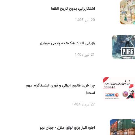
اشتغال‌زایی بدون تاریخ انقضا
20 تیر 1405
بازیابی اکانت هک‌شده پابجی موبایل
21 تیر 1405
چرا خرید فالوور ایرانی و فوری اینستاگرام مهم
است؟
27 مرداد 1404
اجاره انبار برای لوازم منزل - جهان دپو