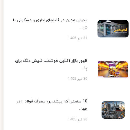
تحولی مدرن در فضاهای اداری و مسکونی با
ش...
31 تیر 1405
ظهور بازار آنلاین هوشمند شیش دنگ برای
پا...
30 تیر 1405
10 صنعتی که بیشترین مصرف فولاد را در
جها...
30 تیر 1405