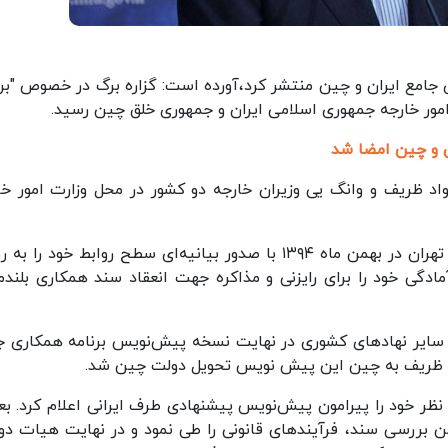
جامع ایران و چین منتشر کرد،آورده است: گزاره برگ در خصوص "برن
 امور خارجه جمهوری اسلامی ایران و جمهوری خلق چین رسید.
 ظریف و وانگ یی وزیران خارجه دو کشور در محل وزارت امور خا
ایران و چین در جریان سفر رسمی شی جی پینگ به تهران در بهمن ماه ۱۳۹۴ با صدور بیانیه‌ای سطح روابط خود را
 ۶ این بیانیه دو طرف آمادگی خود را برای رایزنی و مذاکره جهت انعقاد سند همکاری بل
 سایر نهادهای کشوری در نهایت نسخه پیش‌نویس برنامه همکاری ج
 و در بهار ۱۳۹۹ بصورت رسمی نظر خود را پیرامون پیش‌نویس پیشنهادی طرف ایرانی اعلام کرد. ب
ن بررسی سند، فرآیندهای قانونی را طی نمود و در نهایت هیات د