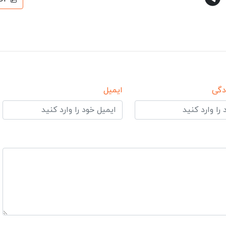
دگی
ایمیل