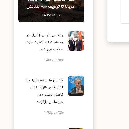
آمریکا تا توقیف سه نفتکش
1405/05/07
وانگ یی: چین از ایران در
محافظت از حاکمیت خود
حمایت می کند
1405/05/03
سازمان ملل: همه طرف‌ها
تنش‌ها در خاورمیانه را
کاهش دهند و به
دیپلماسی بازگردند
1405/04/25