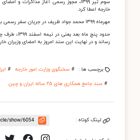
سوم تیر ۱۳۹۹، مجوز رسمی آغاز مذاکرات و 
خارجه اعطا کرد.
مهرماه ۱۳۹۹ محمد جواد ظریف در جریان سفر رسمی به پکن نظرات اصلاحی و تکمیلی ایران را به اطلاع طرف چینی رساند
حدود پنج ماه 
رساند و در نهایت این سند امروز به امضای وزیران خارج
برچسب ها :
#
سخنگوی وزارت امور خارجه
#
ایر
#
سند جامع همکاری های ۲۵ ساله ایران و چین
لینک کوتاه :
ticle/show/6054