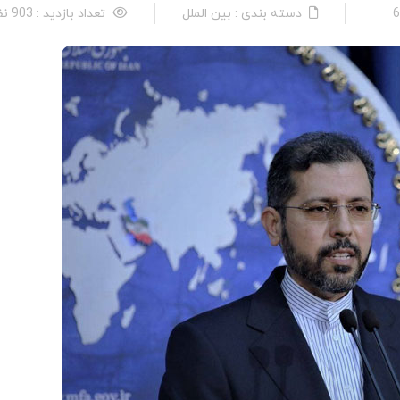
دسته بندی : بین الملل
تعداد بازدید : 903 نفر