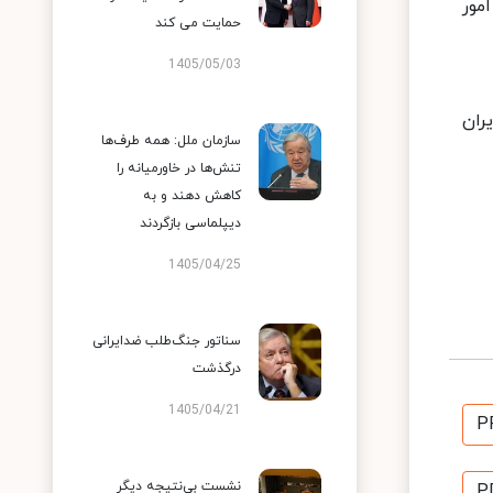
امور
حمایت می کند
1405/05/03
ایران
سازمان ملل: همه طرف‌ها
تنش‌ها در خاورمیانه را
کاهش دهند و به
دیپلماسی بازگردند
1405/04/25
سناتور جنگ‌طلب ضدایرانی
درگذشت
1405/04/21
P
نشست بی‌نتیجه دیگر
P