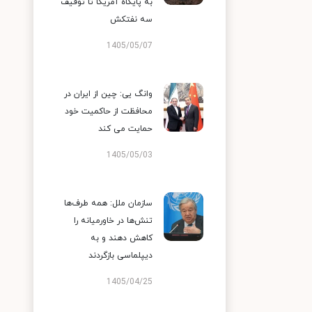
به پایگاه آمریکا تا توقیف
سه نفتکش
1405/05/07
وانگ یی: چین از ایران در
محافظت از حاکمیت خود
حمایت می کند
1405/05/03
سازمان ملل: همه طرف‌ها
تنش‌ها در خاورمیانه را
کاهش دهند و به
دیپلماسی بازگردند
1405/04/25