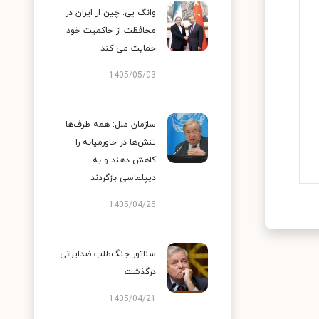
وانگ یی: چین از ایران در
محافظت از حاکمیت خود
حمایت می کند
1405/05/03
سازمان ملل: همه طرف‌ها
تنش‌ها در خاورمیانه را
کاهش دهند و به
دیپلماسی بازگردند
1405/04/25
سناتور جنگ‌طلب ضدایرانی
درگذشت
1405/04/21