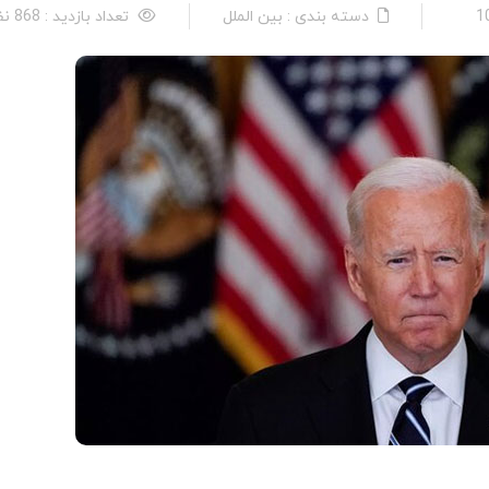
دسته بندی : بین الملل
تعداد بازدید : 868 نفر