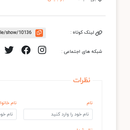
لینک کوتاه :
icle/show/10136
شبکه های اجتماعی :
نظرات
نام
نام خانوا