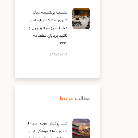
نشست بی‌نتیجه دیگر
شورای امنیت درباره ایران؛
مخالفت روسیه و چین و
تاکید برپایان قطعنامه
۲۲۳۱
1405/04/19
مطالب
مرتبط
شب پرتنش غرب آسیا؛ از
ادعای حمله موشکی ایران