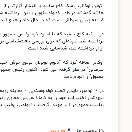
کوین اوکانر، پزشک کاخ سفید با انتشار گزارشی از ر
هفته گذشته در طول کولونوسکوپی بایدن برداشته شد
ضایعه پیش سرطانی است که در حال حاضر هیچ اقدام 
از او برداشته شد، شناسایی شده است .
اوکانر اضافه کرد که آدنوم توبولار، تومور خوش خ
سرطانی" در نظر گرفته می شود. اکنون رئیس جمهور 
معمول" را انجام دهد.
در ۱۹ نوامبر، بایدن تحت کولونوسکوپی - معاینه
بیهوشی اختیارات خود را به کامالا هریس معاون رئ
ریاست جمهوری را بر عهده گرفت. ۲۰ نوامبر، پولیپ بایدن برداشته شد و عمل جراحی مربوطه بدون مشکل انجام گردید.
برچسب ها :
#
جو بایدن