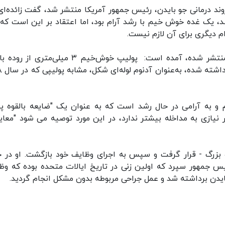
وند درمانی جو بایدن، رئیس جمهور آمریکا منتشر شد، گفت زائده‌ای
، یک غده خوش خیم با رشد آرام بود، اما اعتقاد بر این است که
دیگری برای آن لازم نیست.
در بیانیه کاخ سفید که با اجازه خود رئیس جمهور منتشر شده، آمده است: پولیپ خوش‌خیم ۳ میلی‌م
برداشته شد. نمو
یم و به آرامی در حال رشد است که به عنوان یک "ضایعه بالقوه 
نیازی به مداخله بیشتر ندارد، در این مورد توصیه می شود "معای
 روده بزرگ - قرار گرفت و سپس به اجرای وظایف خود بازگشت. او در 
یس جمهور سپرد که اولین زنی در تاریخ ایالات متحده بوده که وظ