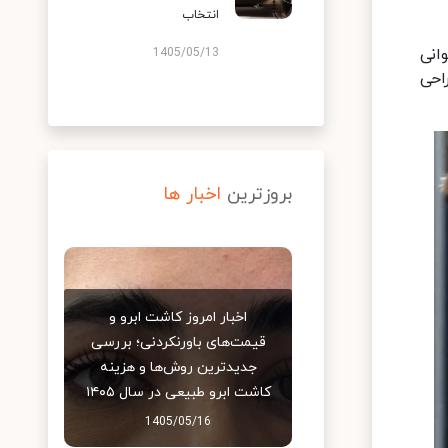
انتخاب
انی
1405/05/13
احی
بروزترین
اخبار ها
اخبار امروز کاشت ابرو و
قیمت‌های باورنکردنی؛ بررسی
جدیدترین روش‌ها و هزینه
کاشت ابرو طبیعی در سال ۱۴۰۵
1405/05/16