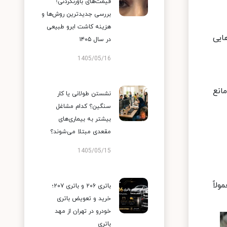
قیمت‌های باورنکردنی؛
بررسی جدیدترین روش‌ها و
هزینه کاشت ابرو طبیعی
ایی
در سال ۱۴۰۵
1405/05/16
انع
نشستن طولانی یا کار
سنگین؟ کدام مشاغل
بیشتر به بیماری‌های
مقعدی مبتلا می‌شوند؟
1405/05/15
لاً
باتری ۲۰۶ و باتری ۲۰۷؛
خرید و تعویض باتری
خودرو در تهران از مهد
باتری