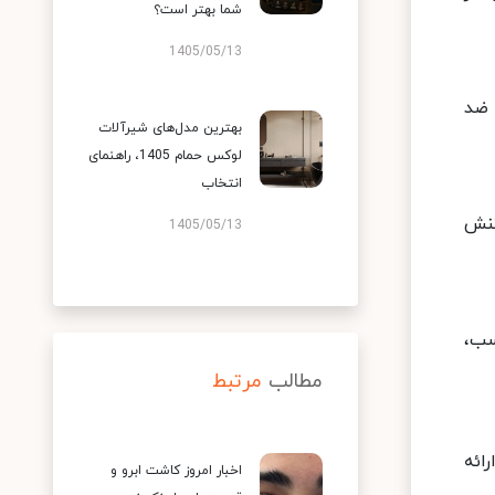
شما بهتر است؟
1405/05/13
 ضد
بهترین مدل‌های شیرآلات
لوکس حمام 1405، راهنمای
انتخاب
تنش
1405/05/13
سب،
مطالب
مرتبط
ائه
اخبار امروز کاشت ابرو و