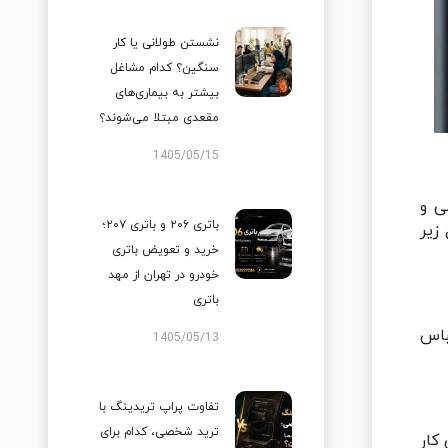
نشستن طولانی یا کار
سنگین؟ کدام مشاغل
بیشتر به بیماری‌های
مقعدی مبتلا می‌شوند؟
1405/05/15
ی و
باتری ۲۰۶ و باتری ۲۰۷؛
زیر
خرید و تعویض باتری
خودرو در تهران از مهد
باتری
باس
1405/05/13
تفاوت پراپ تریدینگ با
ترید شخصی، کدام برای
کار