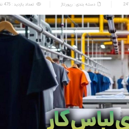
دسته بندی : رپورتاژ
تعداد بازدید : 475 نفر