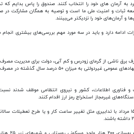
د به آرمان های خود را انتخاب کنند. صندوق را پاس بدایم که تد
سعه ثبات و امنیت ملی ما است و توصیه به همگان مشارکت در ص
 و آرمان‌های خود را نزدیکتر می‌بینند.
 ادامه دارد و باید در سه مورد مهم بررسی‌های بیشتری انجام ش
صرف برق ناشی از گرمای زودرس و کم آبی، دولت برای مدیریت مصرف 
مصوب کرد دستگاه‌های اجرایی و ادارات و بانک‌ها و نهادهای عمومی غیردولتی به میزان ۵۰ درصد سال گذشت
ات و فناوری اطلاعات، کشور و نیروی انتظامی موظف شدند نسبت
گاه‌های غیرمجاز استخراج رمز ارز اقدام کنند.
* همچنین صنایع بزرگ موظف شدن از ۱۵ خرداد تا ۱۵ مرداد با تدابیری مثل تغییر ساعت کار و یا طرح تعطیلات سال
* در یک مصوبه دیگری پرداخت تسهیلات نوسازی و بهسازی ۲۰۰ هز