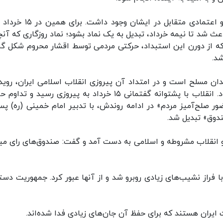
* امام خمینی، رهبری بود که مورد اعتماد مردم بود و اعتمادی متقابل در ایش
و باعث شد تا نیمه خرداد، تبدیل به یک نماد بشود؛ نماد روزگاری که آن
 از دورن این استبداد،‌ حرکتی مردمی توسط اقشار محروم شکل گ
شد.
دندان مسلح است و در امتداد آن پیروزی انقلاب اسلامی ایران، روید
تاریخی با تکیه بر عدم خشونت و با محوریت مردم بود. انقلاب با پشتوانه گفتمانی ۱۵ خرداد به پیروزی رسید 
ر صلح‌آمیز مردم» در ادامه روندش، با تدبیر امام خمینی (ره) پس
دوق» تبدیل شد.
و انقلاب مشروطه و اسلامی به دست آمد و گفت: صندوق‌های رای می
فراز نشیب‌های زیادی روبرو شد و از آنها عبور کرد. جمهوریت دستا
لت ایران هستند که برای حفظ آن جان‌های زیادی فدا شده‌اند.