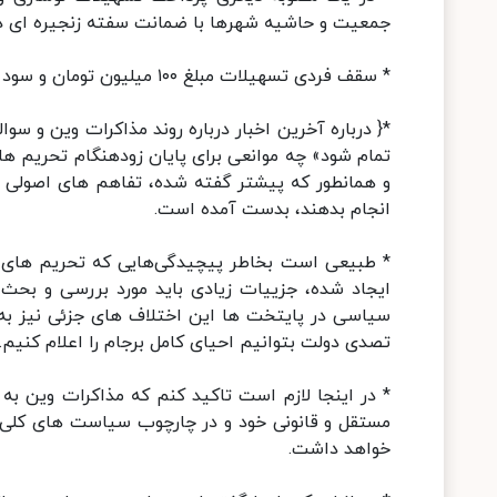
جمعیت و حاشیه شهرها با ضمانت سفته زنجیره ای درسال ۱۴۰۰ توسط بانکها عامل 
* سقف فردی تسهیلات مبلغ ۱۰۰ میلیون تومان و سود سهم متقاضی برای تسهیلات ۵ درصد است.
*{ درباره آخرین اخبار درباره روند مذاکرات وین و سوا
تمام شود» چه موانعی برای پایان زودهنگام تحریم ه
و همانطور که پیشتر گفته شده، تفاهم های اصولی در
انجام بدهند، بدست آمده است.
* طبیعی است بخاطر پیچیدگی‌هایی که تحریم های م
ایجاد شده، جزییات زیادی باید مورد بررسی و بحث قر
سیاسی در پایتخت ها این اختلاف های جزئی نیز به پا
تصدی دولت بتوانیم احیای کامل برجام را اعلام کنیم.
* در اینجا لازم است تاکید کنم که مذاکرات وین ب
مستقل و قانونی خود و در چارچوب سیاست های کلی ن
خواهد داشت.