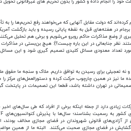
خود را انجام داده و کشور را بدون تحریم ‌های غیرقانونی تحویل د
کرده‌اند که دولت مقابل آنهایی که می‌خواهند رفع تحریم‌ها را به تأ
برجام در هفته‌های قبل به نقطه پایانی رسیده و باید بازگشت آمریکا
ی‌خبری از وضع مذاکرات حاکم روبرو می‌شویم و برخی هم تحلیل می‌کنند
تند. نظر جنابعالی در این باره چیست؟}: هیچ بن‌بستی در مذاکرات 
در مورد تعداد معدودی مسائل کلیدی تصمیم گیری شود و این مسائل
 نه تعجیلی برای رسیدن به توافق داریم. ملاک و سنجه ما حقوق مل
ه ما نیز در همین چارچوب حرکت کرده و دستورالعمل‌های مرکز را ط
 تصمیماتی در تهران داشته باشد، قطعا این تصمیمات در پایتخت گر
ات زیادی دارد از جمله اینکه برخی از افراد که طی سال‌های اخیر 
حاضر نبودند که فشار تحریم را د
ز آزادی‌های قانونی شهروندان در فضای مجازی مخالف بودند، ام
ز گشایش در فضای مجازی صحبت می‌کنند. البته ما از همین مواضع