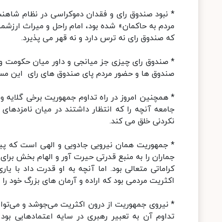
* نبود صندوق رای و فقدان دموکراسی در نظام شاهن
که صندوق رای نه ترس دارد و نه قهر می پذیرد.
* صندوق رای چیزی جز میانجی و داور میان حکومت و
صندوق ها و حضور مردم پای صندوق های رای این مساله
* همچنین امروز در راه تداوم جمهوریت برخی گلایه و 
جامعه آنچه را که انتظار داشتند در میان نامزدهای 
نکردنی خلق می کند.
* جمهوریت همان نیرویی جادویی و الهی است که پیش 
جماران را به منبع قدرتی حیرت آور و الهام بخش برای
کراماتی متعالی بود. اما آنچه به او قدرت داد با یا
اکثریت مردمی بود که اراده و آرمان های بزرگ خود را 
* نیروی جمهوریت از درون اکثریت می‌جوشد و می‌توان
تداوم آن به تعبیر رهبری در سایه اعتمادهایی بود