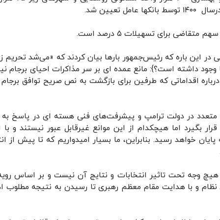
تعیین شد.
لی در این باره که رئیس‌جمهور بارها بیان کردند که «می‌شد تحریم زو
ا وجود داشته است؟}: مانع عمده ای بر سر مذاکرات احیای برجام ن
باره اقداماتی که طرفین برای بازگشت به نص صریح توافق برجام ب
تعدد در دولت ترامپ و پیشرفت‌های فنی هسته ای در پاسخ به آ
ار بگیرد اما هیچکدام از این موانع غیرقابل عبور نیستند و با ار
یان خواهد رسید. بنابراین، ما بسیار امیدواریم که تا پیش از انت
ه هیچ وجه تحت تاثیر انتخابات و نتایج آن نیست و بر اساس رویه
ظام و با هدایت مقام معظم رهبری تا رسیدن به نتیجه مطلوب اد