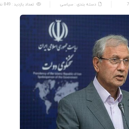
دسته بندی : سیاسی
تعداد بازدید : 849 نفر