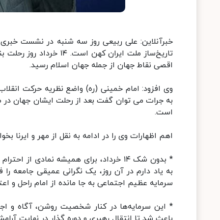
خبرآنلاین: علی ربیعی روز سه شنبه در نشست خبری ب
تاریخ‌ساز ملت ایران کهن
اقصی نقاط جهان از جمله جهان اسلام رسید.
وی افزود: امام خمینی (ره) واضع نظریه حرکت انقلاب 
به جرات می توان گفت بعد از رحلت ایشان جهان در طول
است.
اهم اظهارات وی را در ادامه به نقل از مهر و ایرنا بخوا
* بدون شک ۱۴ خرداد، برای همیشه نمادی ا
به یاد دارم در آن روز، یک نگرانی عمیقی جامعه را فرا
سرمایه عظیم اجتماعی به جا مانده از امام راحل و اعت
* این سرمایه‌ها در کنار شخصیت‌ روشن، آگاه و اجم
باعث شد تا انتقال رهبری و دوره گذار در نهایت آرامش 