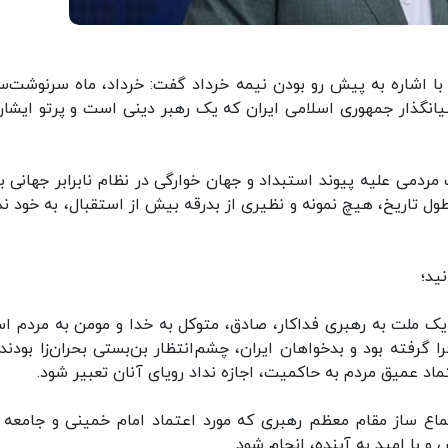
ا اشاره به پیش رو بودن نیمه خرداد گفت: خرداد، ماه سرنوشت‌سا
 است. ۱۴ خرداد روز رحلت بنیانگذار جمهوری اسلامی ایران که یک رهبر دینی است و پرتو ایش
مردمی علیه پیوند استبداد و جهان خوارگی در نظام نابرابر جهانی بو
 تاریخ،‌ هیچ نمونه و نظیری از بدرقه بیش ‌از استقبال، به خود ند
نید؛
ز احترام یک ملت به رهبری فداکار، صادق، متوکل به خدا و مومن به مردم 
 گرفته بود و بدخواهان ایران، چشم‌انتظار بن‌بستی ‌بحران‌زا بودند.
ماد عمیق مردم به حاکمیت، اجازه نداد رویای آنان تعبیر شود.
اع ‌ساز مقام معظم رهبری که مورد اعتماد امام خمینی و جامعه ب
و با امید به آینده، انجام شود.