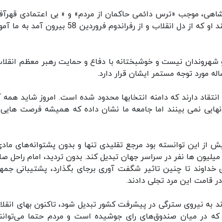
شاهی، موجب «ترس دائمی حاکمان از مردم» و « بی اعتمادی قهرآف
مردم به حاکمان» شده بود، امام راحل و میراث ارزشمند او که از دل انقلاب و از رفراندوم فروردین 58 بی
 شهروندان نیست و خوشبختانه با دفاع و حمایت رهبر معظم انقلاب
 مورد توجه مستمر ایشان قرار دارد.
انتقاد دارند که دامنه انتخابها محدود شده است. امروز شاید همه آ
نهایی نمی بینند اما جامعه ما نشان داده که همیشه فرصت‌ هایی ب
از این توانسته بود مرجع تقلیدی تنها و بدون پشتوانه‌های مادی
 میلیون ها نفر در سراسر جهان تبدیل کند. بدون تردید، امام راحل ص
ری خداوند تا چنین تاثیر شگفت آوری برجای بگذارد، پشتیبانی جمهو
در قامت این مرد تجلی دادند.
د به نیروی سترگی در پیشرفت کشور تبدیل شود، تاکنون بهای انقلا
 که در میان صندوق‌های رای جوشیده است و مردم حتما می‌توانند