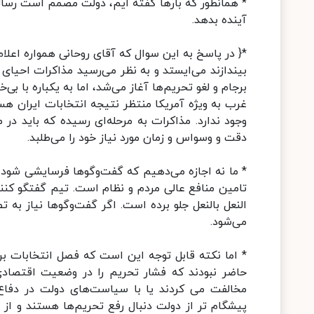
* همانطور که بارها گفته ایم، دولت مصمم است رسالت 
آینده بدهد.
*{ در پاسخ به این سوال که آقای روحانی همواره اعلام 
بیندازند می‌ایستد و به نظر می‌رسید مذاکرات احیای 
برجام و لغو تحریم‌ها آغاز می‌شد، اما به یکباره با ب
غرب به ویژه آمریکا منتظر نتیجه انتخابات ایران هس
وجود ندارد. مذاکرات به مرحله‌ای رسیده که باید 
دقت و وسواس و زمان مورد نیاز خود را می‌طلبد.
* ما نه اجازه می‌دهیم که گفت‌وگوها فرسایشی شود و
تامین منافع عالی مردم و نظام است. تیم گفتگو کنند
النعل بالنعل جلو برده است. اگر گفت‌وگوها نیاز به
می‌شود.
* اما نکته قابل توجه این است که فصل انتخابات برک
مخالفت می کردند یا با سیاست‌های دولت در دفاع ا
پیشگام تر از دولت دنبال رفع تحریم‌ها هستند و ا