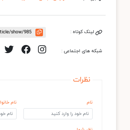
لینک کوتاه :
rticle/show/985
شبکه های اجتماعی :
نظرات
نام
نام خانوا
نظر شما