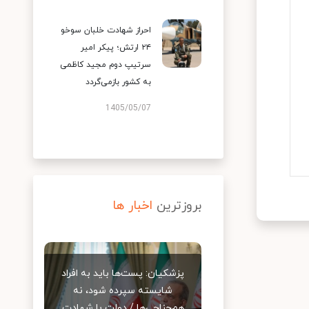
احراز شهادت خلبان سوخو
۲۴ ارتش؛ پیکر امیر
سرتیپ دوم مجید کاظمی
به کشور بازمی‌گردد
1405/05/07
بروزترین
اخبار ها
پزشکیان: پست‌ها باید به افراد
شایسته سپرده شود، نه
هم‌جناحی‌ها / دولت با شهادت