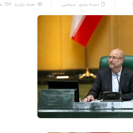
دسته بندی : سیاسی
تعداد بازدید : 759 نفر