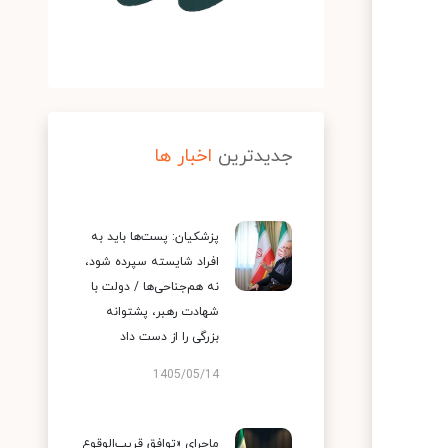
جدیدترین
اخبار ها
پزشکیان: پست‌ها باید به
افراد شایسته سپرده شود،
نه هم‌جناحی‌ها / دولت با
شهادت رهبر، پشتوانه
بزرگی را از دست داد
1405/05/14
ماجرای «توافق قریب‌الوقوع