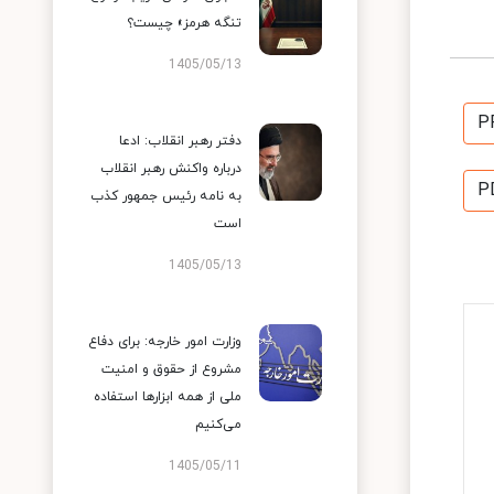
تنگه هرمز» چیست؟
1405/05/13
P
دفتر رهبر انقلاب: ادعا
درباره واکنش رهبر انقلاب
P
به نامه رئیس جمهور کذب
است
1405/05/13
وزارت امور خارجه: برای دفاع
مشروع از حقوق و امنیت
ملی از همه ابزارها استفاده
می‌کنیم
1405/05/11