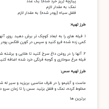
پیازچه (ریز خرد شده): یک عدد
نمک: به مقدار لازم
فلفل سیاه (پودر شده): به مقدار لازم
طرز تهیه:
۱. فیله های را به ابعاد کوچک تر برش دهید. روی آنه
کمی زده شده فرو کنید و سپس در کورن فلکس پودر ش
۲. آنها را در روغن داغ سرخ کنید تا طلایی و برشته 
فیله مرغ سوخاری و گوجه فرنگی خرد شده اضافه کنید. 
طرز تهیه سس:
ماست و آبلیمو را در ظرف مناسبی بریزید و سیر له شده ر
مخلوط کرده، نمک و فلفل بزنید. سس را تا زمان سرو د
برترین ها