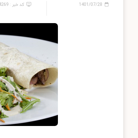
1401/07/28
کد خبر : 14269