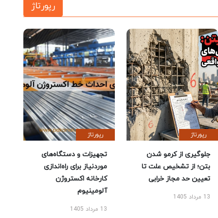
رپورتاژ
رپورتاژ
رپورتاژ
جلوگیری از کرمو شدن
تجهیزات و دستگاه‌های
بتن؛ از تشخیص علت تا
موردنیاز برای راه‌اندازی
تعیین حد مجاز خرابی
کارخانه اکستروژن
آلومینیوم
13 مرداد 1405
13 مرداد 1405