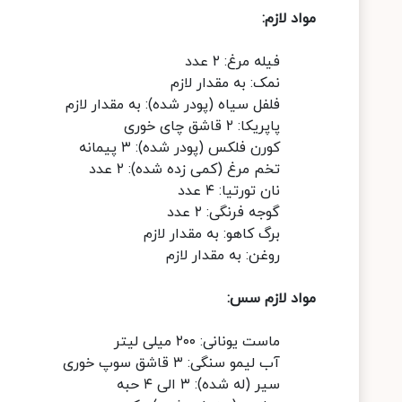
مواد لازم:
فیله مرغ: ۲ عدد
نمک: به مقدار لازم
فلفل سیاه (پودر شده): به مقدار لازم
پاپریکا: ۲ قاشق چای خوری
کورن فلکس (پودر شده): ۳ پیمانه
تخم مرغ (کمی زده شده): ۲ عدد
نان تورتیا: ۴ عدد
گوجه فرنگی: ۲ عدد
برگ کاهو: به مقدار لازم
روغن: به مقدار لازم
مواد لازم سس:
ماست یونانی: ۲۰۰ میلی لیتر
آب لیمو سنگی: ۳ قاشق سوپ خوری
سیر (له شده): ۳ الی ۴ حبه