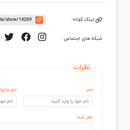
لینک کوتاه :
icle/show/14269
شبکه های اجتماعی :
نظرات
نام
نام خانوا
نظر شما