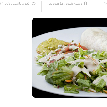
دسته بندی : غذاهای بین
تعداد بازدید : 1,663 نفر
الملل