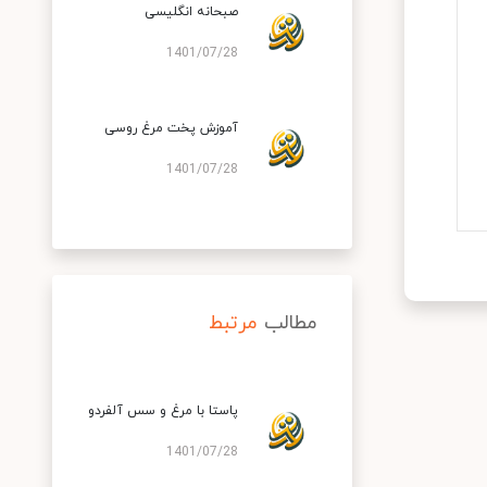
صبحانه انگلیسی
1401/07/28
آموزش پخت مرغ روسی
1401/07/28
مطالب
مرتبط
پاستا با مرغ و سس آلفردو
1401/07/28