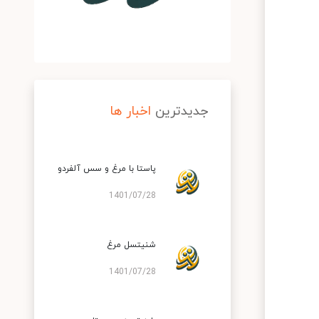
جدیدترین
اخبار ها
پاستا با مرغ و سس آلفردو
1401/07/28
شنیتسل مرغ
1401/07/28