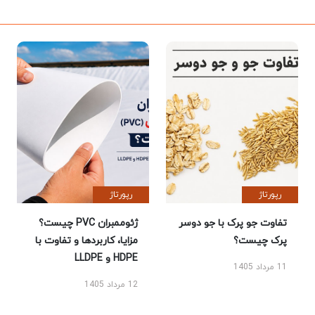
رپورتاژ
رپورتاژ
تفاوت جو پرک با جو دوسر
ژئوممبران PVC چیست؟
پرک چیست؟
مزایا، کاربردها و تفاوت با
HDPE و LLDPE
11 مرداد 1405
12 مرداد 1405