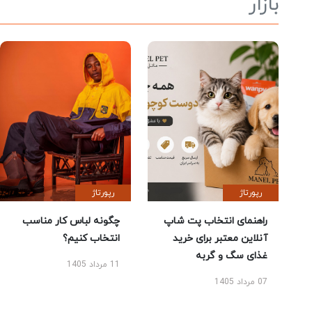
بازار
رپورتاژ
رپورتاژ
راهنمای انتخاب پت شاپ
چگونه لباس کار مناسب
آنلاین معتبر برای خرید
انتخاب کنیم؟
غذای سگ و گربه
11 مرداد 1405
07 مرداد 1405