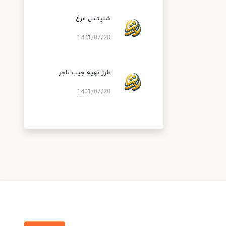
شنیتسل مرغ
1401/07/28
طرز تهیه جیب تاجر
1401/07/28