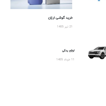
خرید گوشی ارزان
21 تیر 1405
لوازم یدکی
11 خرداد 1405