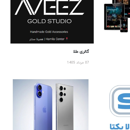
گالری طلا
07 مرداد 1405