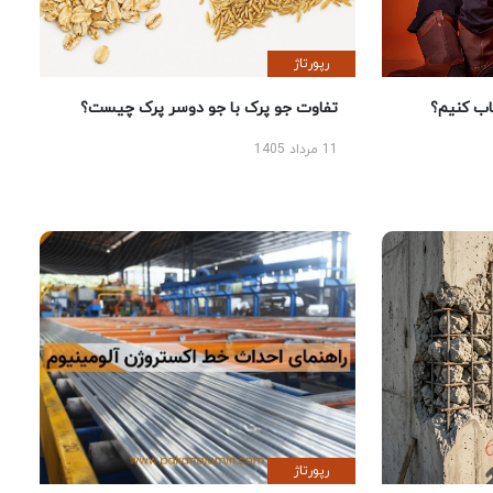
رپورتاژ
 کنیم؟
تفاوت جو پرک با جو دوسر پرک چیست؟
11 مرداد 1405
رپورتاژ