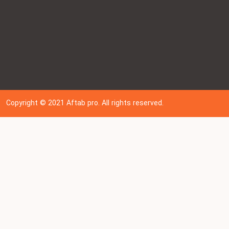
Copyright © 202
1
Aftab pro. All rights reserved.