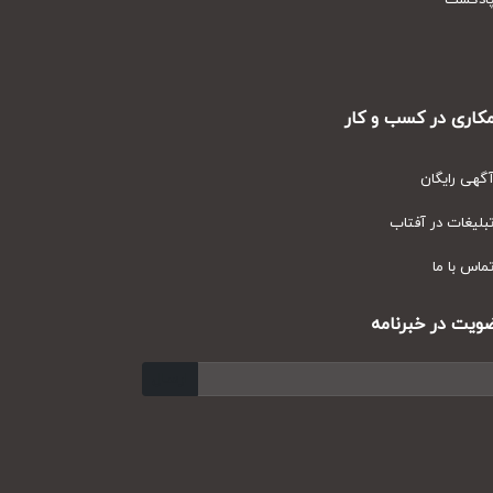
دکست
ری در کسب و کار
ی رایگان
یغات در آفتاب
س با ما
ت در خبرنامه
ارسال