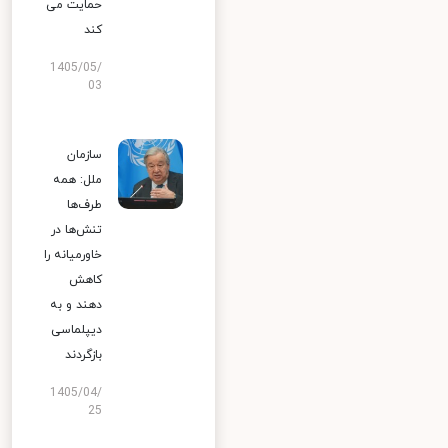
حمایت می
کند
1405/05/
03
سازمان
ملل: همه
طرف‌ها
تنش‌ها در
خاورمیانه را
کاهش
دهند و به
دیپلماسی
بازگردند
1405/04/
25