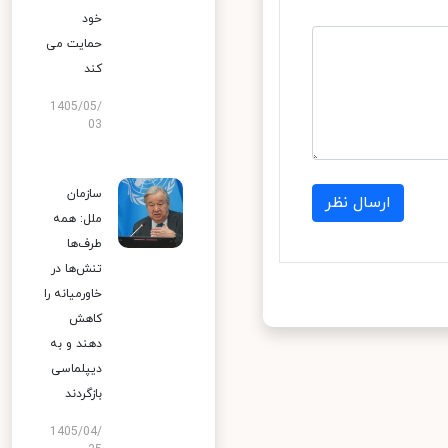
خود
حمایت می
کند
1405/05/
03
سازمان
ارسال نظر
ملل: همه
طرف‌ها
تنش‌ها در
خاورمیانه را
کاهش
دهند و به
دیپلماسی
بازگردند
1405/04/