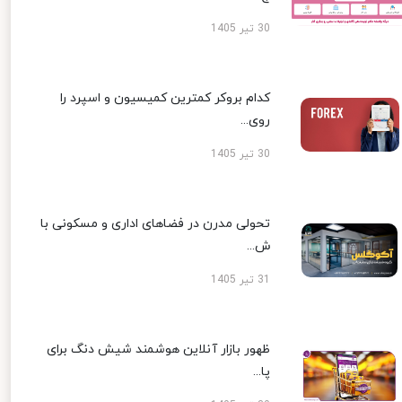
30 تیر 1405
کدام بروکر کمترین کمیسیون و اسپرد را
روی...
30 تیر 1405
تحولی مدرن در فضاهای اداری و مسکونی با
ش...
31 تیر 1405
ظهور بازار آنلاین هوشمند شیش دنگ برای
پا...