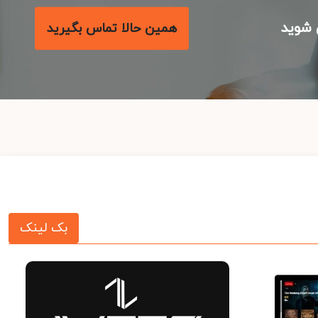
شوید
همین حالا تماس بگیرید
بک لینک