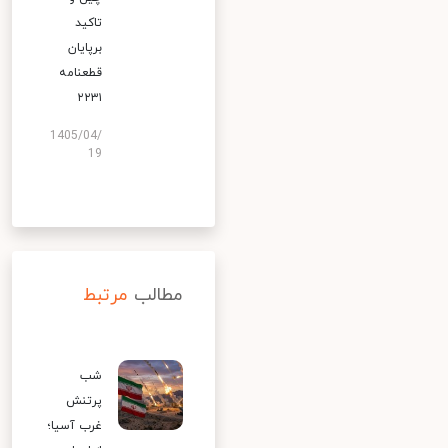
تاکید
برپایان
قطعنامه
۲۲۳۱
1405/04/
19
مطالب
مرتبط
شب
پرتنش
غرب آسیا؛