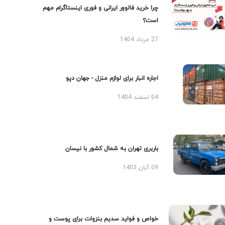
چرا خرید فالوور ایرانی و فوری اینستاگرام مهم
است؟
27 مرداد 1404
اجاره انبار برای لوازم منزل - جهان دپو
04 اسفند 1404
باربری تهران به شمال کشور با نیسان
09 آبان 1403
خواص و فواید سدیم بنزوات برای پوست و