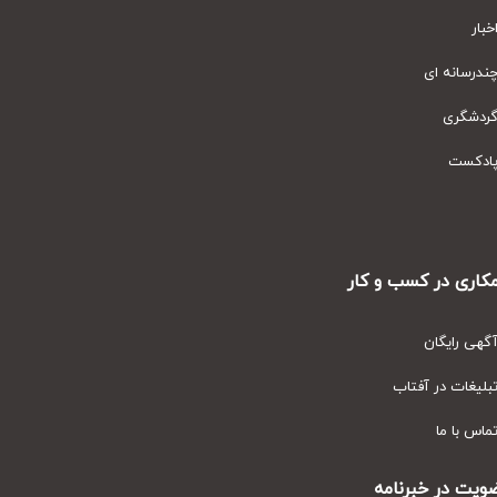
ار
رسانه ای
دشگری
دکست
ری در کسب و کار
ی رایگان
یغات در آفتاب
س با ما
ت در خبرنامه