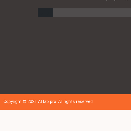
ارسال
Copyright © 202
1
Aftab pro. All rights reserved.