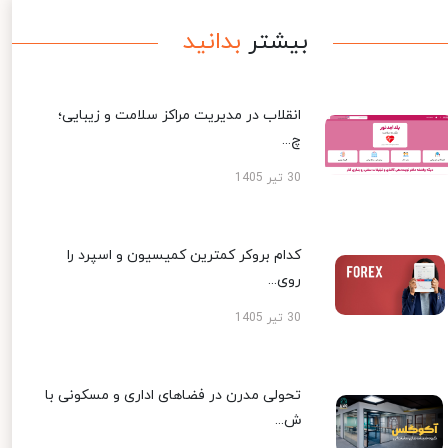
بیشتر
بدانید
انقلاب در مدیریت مراکز سلامت و زیبایی؛
چ...
30 تیر 1405
کدام بروکر کمترین کمیسیون و اسپرد را
روی...
30 تیر 1405
تحولی مدرن در فضاهای اداری و مسکونی با
ش...