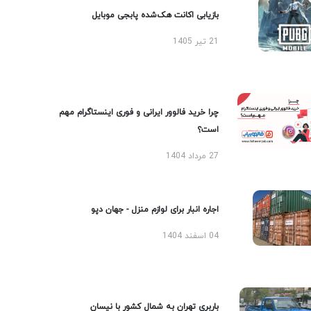
بازیابی اکانت هک‌شده پابجی موبایل
21 تیر 1405
چرا خرید فالوور ایرانی و فوری اینستاگرام مهم
است؟
27 مرداد 1404
اجاره انبار برای لوازم منزل - جهان دپو
04 اسفند 1404
باربری تهران به شمال کشور با نیسان