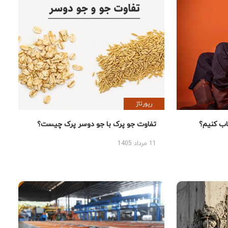
رپورتاژ
 کنیم؟
تفاوت جو پرک با جو دوسر پرک چیست؟
11 مرداد 1405