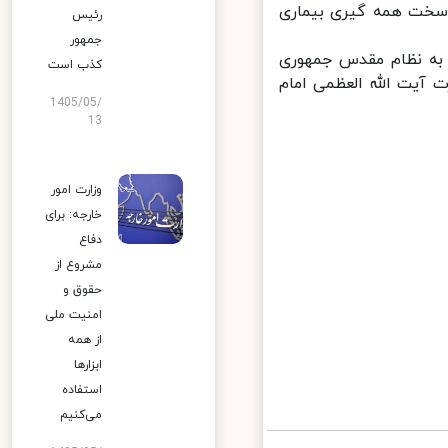
 سخت همه گیری بیماری
رئیس
جمهور
به نظام مقدس جمهوری
کذب است
یت الله العظمی امام
1405/05/
13
وزارت امور
خارجه: برای
دفاع
مشروع از
حقوق و
امنیت ملی
از همه
ابزارها
استفاده
می‌کنیم