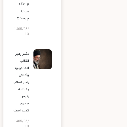
ع تنگه
هرمز»
چیست؟
1405/05/
13
دفتر رهبر
انقلاب:
ادعا درباره
واکنش
رهبر انقلاب
به نامه
رئیس
جمهور
کذب است
1405/05/
13