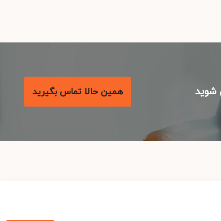
شوید
همین حالا تماس بگیرید