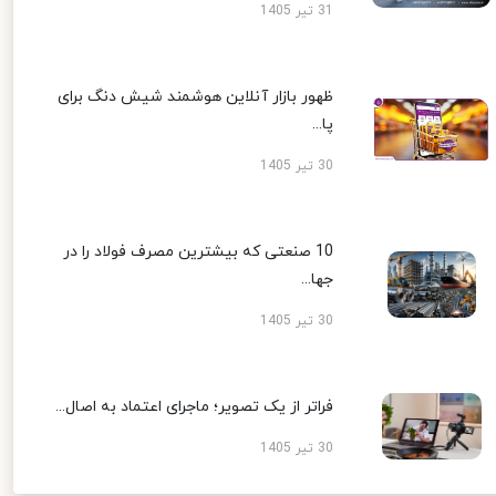
31 تیر 1405
ظهور بازار آنلاین هوشمند شیش دنگ برای
پا...
30 تیر 1405
10 صنعتی که بیشترین مصرف فولاد را در
جها...
30 تیر 1405
فراتر از یک تصویر؛ ماجرای اعتماد به اصال...
30 تیر 1405