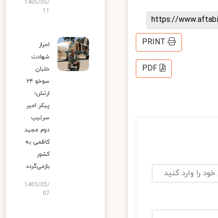
1405/05/
11
https://www.afta
PRINT
احراز
شهادت
PDF
خلبان
سوخو ۲۴
ارتش؛
پیکر امیر
سرتیپ
دوم مجید
کاظمی به
کشور
بازمی‌گردد
1405/05/
07