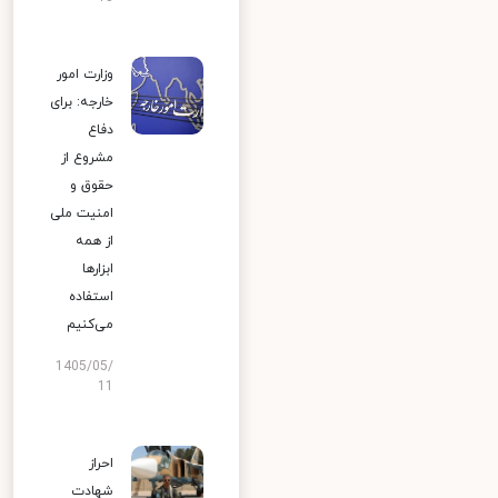
وزارت امور
خارجه: برای
دفاع
مشروع از
حقوق و
امنیت ملی
از همه
ابزارها
استفاده
می‌کنیم
1405/05/
11
احراز
شهادت