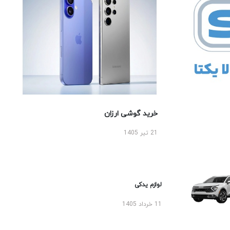
خرید گوشی ارزان
21 تیر 1405
لوازم یدکی
11 خرداد 1405