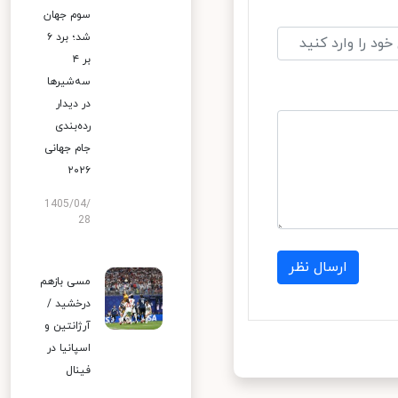
سوم جهان
شد؛ برد ۶
بر ۴
سه‌شیرها
در دیدار
رده‌بندی
جام جهانی
۲۰۲۶
1405/04/
28
ارسال نظر
مسی بازهم
درخشید /
آرژانتین و
اسپانیا در
فینال