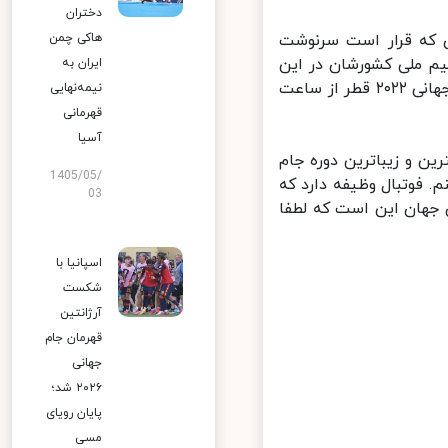
دختران
، ۱۲ فروردین ۱۴۰۱ فرا رسید. روزی که قرار است سرنوشت
هاکی چمن
 ملی کشورشان در این
ایران به
دوره با چه تیم‌هایی هم‌گروه می‌شود. مراسم قرعه‌کشی مرحله گروهی جام جهانی ۲۰۲۲ قطر از ساعت
نیمه‌نهایی
قهرمانی
آسیا
ن و زیباترین دوره جام
1405/05/
 فوتبال وظیفه دارد که
03
جهان این است که لطفا
اسپانیا با
شکست
آرژانتین
قهرمان جام
جهانی
۲۰۲۶ شد؛
پایان رویای
مسی