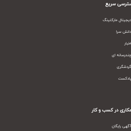
رسی سریع
یتال مارکتینگ
نش سرا
ار
رسانه ای
دشگری
دکست
ری در کسب و کار
ی رایگان