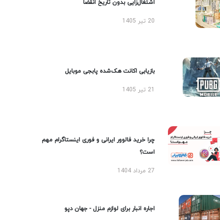
اشتغال‌زایی بدون تاریخ انقضا
20 تیر 1405
بازیابی اکانت هک‌شده پابجی موبایل
21 تیر 1405
چرا خرید فالوور ایرانی و فوری اینستاگرام مهم
است؟
27 مرداد 1404
اجاره انبار برای لوازم منزل - جهان دپو