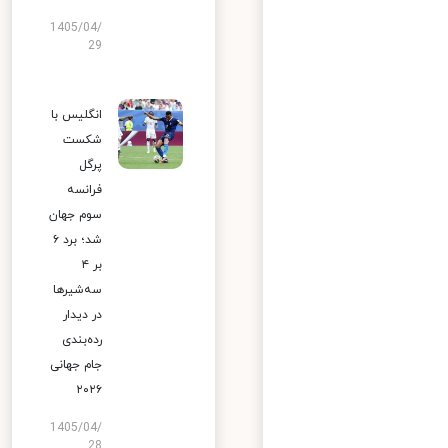
1405/04/
29
انگلیس با
شکست
پرگل
فرانسه
سوم جهان
شد؛ برد ۶
بر ۴
سه‌شیرها
در دیدار
رده‌بندی
جام جهانی
۲۰۲۶
1405/04/
28