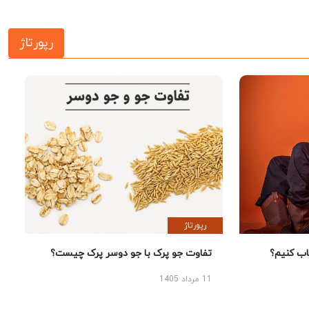
رپورتاژ
رپورتاژ
 کنیم؟
تفاوت جو پرک با جو دوسر پرک چیست؟
11 مرداد 1405