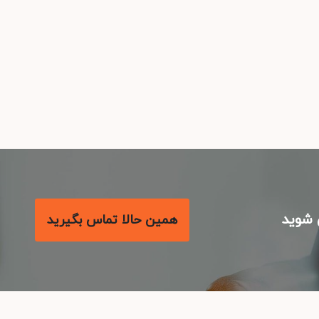
شوید
همین حالا تماس بگیرید