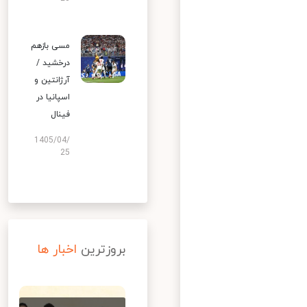
مسی بازهم
درخشید /
آرژانتین و
اسپانیا در
فینال
1405/04/
25
بروزترین
اخبار ها