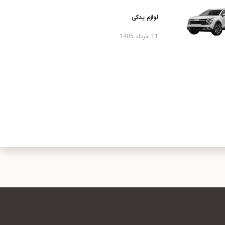
لوازم یدکی
11 خرداد 1405