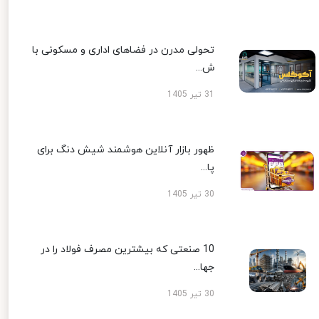
تحولی مدرن در فضاهای اداری و مسکونی با
ش...
31 تیر 1405
ظهور بازار آنلاین هوشمند شیش دنگ برای
پا...
30 تیر 1405
10 صنعتی که بیشترین مصرف فولاد را در
جها...
30 تیر 1405