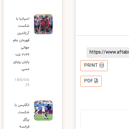
اسپانیا با
شکست
آرژانتین
قهرمان جام
جهانی
https://www.afta
۲۰۲۶ شد؛
پایان رویای
PRINT
مسی
1405/04/
PDF
29
انگلیس با
شکست
پرگل
فرانسه