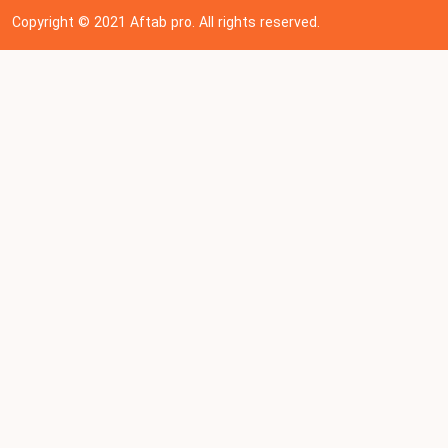
Copyright © 202
1
Aftab pro. All rights reserved.