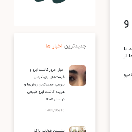
و
جدیدترین
اخبار ها
 با
 از
اخبار امروز کاشت ابرو و
مپو
قیمت‌های باورنکردنی؛
بررسی جدیدترین روش‌ها و
هزینه کاشت ابرو طبیعی
در سال ۱۴۰۵
1405/05/16
نشستن طولانی یا کار