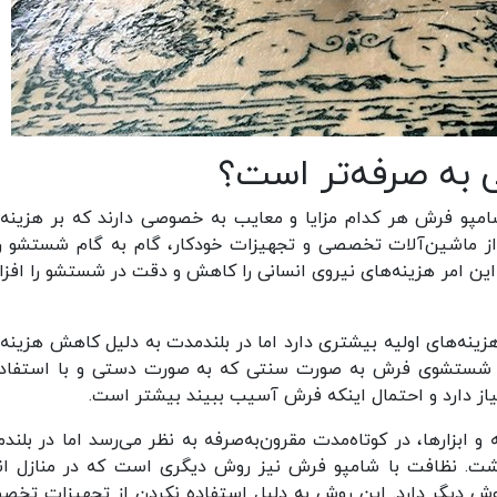
 به صرفه‌تر است؟
پو فرش هر کدام مزایا و معایب به خصوصی دارند که بر هزینه‌
دن از ماشین‌آلات تخصصی و تجهیزات خودکار، گام به گام شستشو را
 این امر هزینه‌های نیروی انسانی را کاهش و دقت در شستشو را افز
زینه‌های اولیه بیشتری دارد اما در بلندمدت به دلیل کاهش هزینه‌
بل شستشوی فرش به صورت سنتی که به صورت دستی و با استفاده
نیاز دارد و احتمال اینکه فرش آسیب ببیند بیشتر است.
ابزارها، در کوتاه‌مدت مقرون‌به‌صرفه به نظر می‌رسد اما در بلند
اشت. نظافت با شامپو فرش نیز روش دیگری است که در منازل ان
روش دیگر دارد. این روش به دلیل استفاده نکردن از تجهیزات تخص