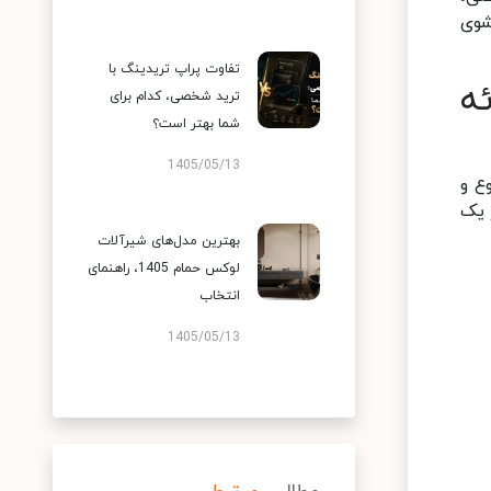
شوی
تفاوت پراپ تریدینگ با
ه
ترید شخصی، کدام برای
شما بهتر است؟
1405/05/13
ع و
 یک
بهترین مدل‌های شیرآلات
لوکس حمام 1405، راهنمای
انتخاب
1405/05/13