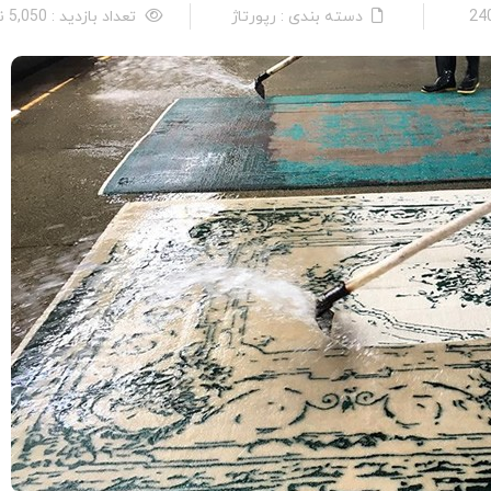
دسته بندی : رپورتاژ
تعداد بازدید : 5,050 نفر