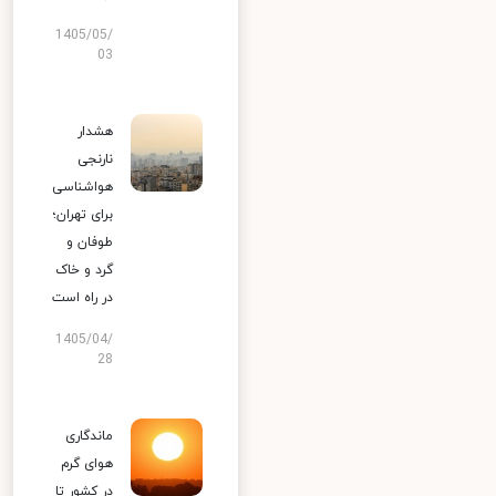
1405/05/
03
هشدار
نارنجی
هواشناسی
برای تهران؛
طوفان و
گرد و خاک
در راه است
1405/04/
28
ماندگاری
هوای گرم
در کشور تا