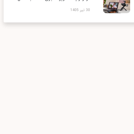
30 تیر 1405