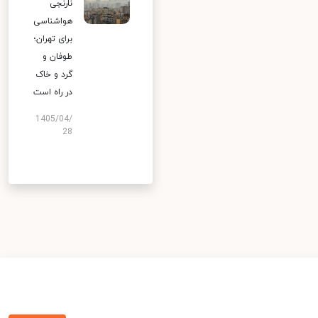
نارنجی
هواشناسی
برای تهران؛
طوفان و
گرد و خاک
در راه است
1405/04/
28