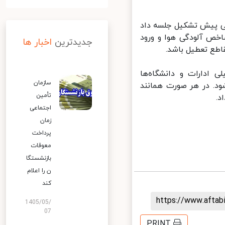
ی پیش تشکیل جلسه داد
ص آلودگی هوا و ورود
جدیدترین
اخبار ها
طع تعطیل باشد.
ادارات و دانشگاه‌ها
سازمان
د. در هر صورت همانند
تأمین
اجتماعی
زمان
پرداخت
معوقات
بازنشستگا
ن را اعلام
کند
https://www.afta
1405/05/
07
PRINT