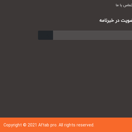
س با ما
ت در خبرنامه
ارسال
Copyright © 202
1
Aftab pro. All rights reserved.