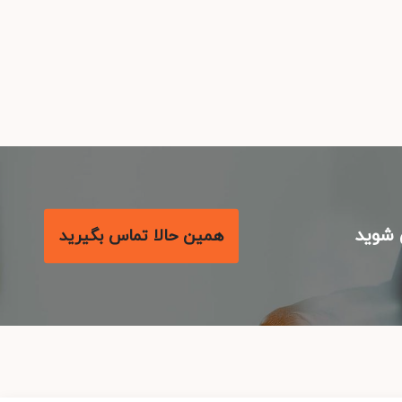
شوید
همین حالا تماس بگیرید