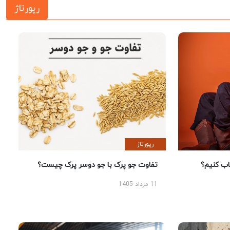
رپورتاژ
رپورتاژ
 کنیم؟
تفاوت جو پرک با جو دوسر پرک چیست؟
11 مرداد 1405