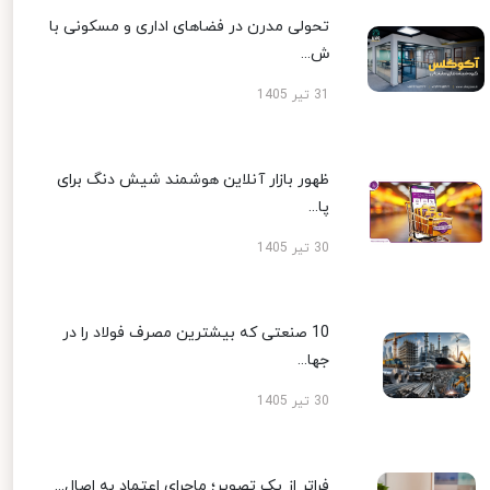
تحولی مدرن در فضاهای اداری و مسکونی با
ش...
31 تیر 1405
ظهور بازار آنلاین هوشمند شیش دنگ برای
پا...
30 تیر 1405
10 صنعتی که بیشترین مصرف فولاد را در
جها...
30 تیر 1405
فراتر از یک تصویر؛ ماجرای اعتماد به اصال...