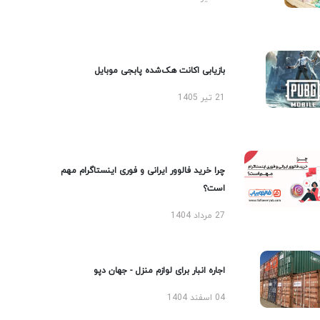
بازیابی اکانت هک‌شده پابجی موبایل
21 تیر 1405
چرا خرید فالوور ایرانی و فوری اینستاگرام مهم
است؟
27 مرداد 1404
اجاره انبار برای لوازم منزل - جهان دپو
04 اسفند 1404