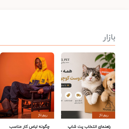
بازار
رپورتاژ
رپورتاژ
راهنمای انتخاب پت شاپ
چگونه لباس کار مناسب