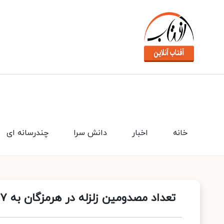
خانه
اخبار
دانش سرا
چندرسانه ای
تعداد مصدومین زلزله در هرمزگان به ۴۷ نفر رسید