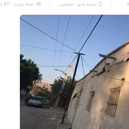
دسته بندی : اجتماعی
تعداد بازدید : 871 نفر