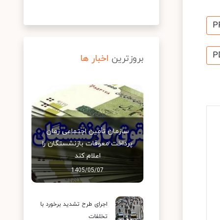
P
P
بروزترین
اخبار ها
سازمان تأمین اجتماعی زمان
پرداخت معوقات بازنشستگان را
اعلام کند
1405/05/07
اجرای طرح تشدید برخورد با
تخلفات