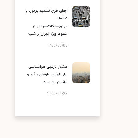
اجرای طرح تشدید برخورد با
تخلفات
موتورسیکلت‌سواران در
خطوط ویژه تهران از شنبه
1405/05/03
هشدار نارنجی هواشناسی
برای تهران؛ طوفان و گرد و
خاک در راه است
1405/04/28