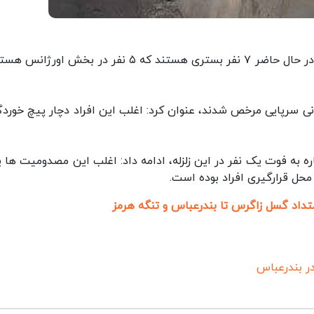
ایسنا: دکتر فاطمه نوروزیان افزود: از این ۴۷ مصدوم در حال حاضر ۷ نفر بستری هستند که ۵ نفر در بخش ا
 اقدامات درمانی سرپایی مرخص شدند، عنوان کرد: اغلب این افراد دچار پیچ خورد
به فوت یک نفر در این زلزله، ادامه داد: اغلب این مصدومیت ها یا
 محل قرارگیری افراد بوده است.
 در بندرعباس