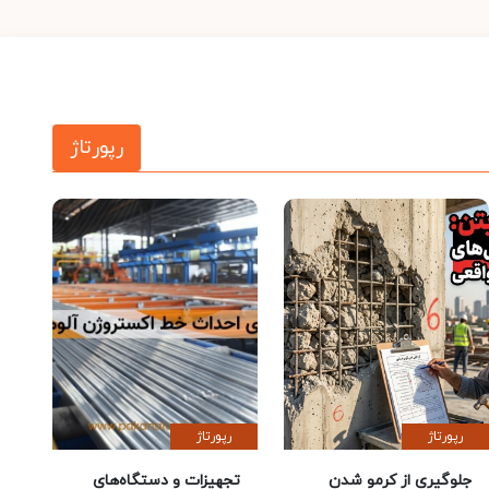
رپورتاژ
رپورتاژ
رپورتاژ
جلوگیری از کرمو شدن
تجهیزات و دستگاه‌های