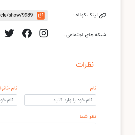
لینک کوتاه :
ticle/show/9989
شبکه های اجتماعی :
نظرات
نام
نام خانوا
نظر شما