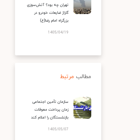
تهران چه بود؟ آتش‌سوزی
گاراژ ضایعات خودرو در
بزرگراه امام رضا(ع)
1405/04/19
مطالب
مرتبط
سازمان تأمین اجتماعی
زمان پرداخت معوقات
بازنشستگان را اعلام کند
1405/05/07