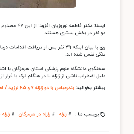
دو نفر در بخش بستری هستند.
وی با بیان اینکه ۳۹ نفر پس از دریافت
تنگی نفس شده اند.
سخنگوی دانشگاه علوم پزشکی استان هرمزگان با اشاره 
دلیل اضطراب ناشی از زلزله یا در هنگام ترک یا فرار از
بیشتر بخوانید:
بندرعباس با دو زلزله ۶ و ۶.۵ لرزید / امتداد گسل زاگرس تا بندرعباس و تنگه هرمز
برچسب ها :
#
زلزله
#
زلزله در هرمزگان
#
زلزله