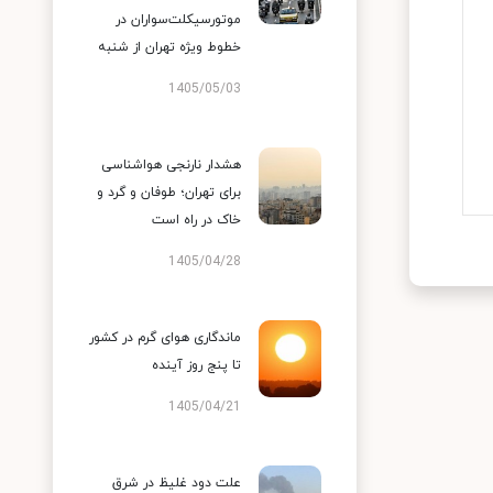
موتورسیکلت‌سواران در
خطوط ویژه تهران از شنبه
1405/05/03
هشدار نارنجی هواشناسی
برای تهران؛ طوفان و گرد و
خاک در راه است
1405/04/28
ماندگاری هوای گرم در کشور
تا پنج روز آینده
1405/04/21
علت دود غلیظ در شرق