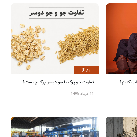
رپورتاژ
 کنیم؟
تفاوت جو پرک با جو دوسر پرک چیست؟
11 مرداد 1405