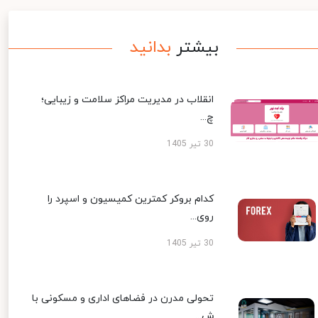
بیشتر
بدانید
انقلاب در مدیریت مراکز سلامت و زیبایی؛
چ...
30 تیر 1405
کدام بروکر کمترین کمیسیون و اسپرد را
روی...
30 تیر 1405
تحولی مدرن در فضاهای اداری و مسکونی با
ش...