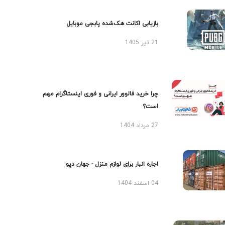
بازیابی اکانت هک‌شده پابجی موبایل
21 تیر 1405
چرا خرید فالوور ایرانی و فوری اینستاگرام مهم
است؟
27 مرداد 1404
اجاره انبار برای لوازم منزل - جهان دپو
04 اسفند 1404