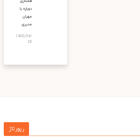
همکاری
دوباره با
مهران
مدیری
1405/04/
28
رپورتاژ