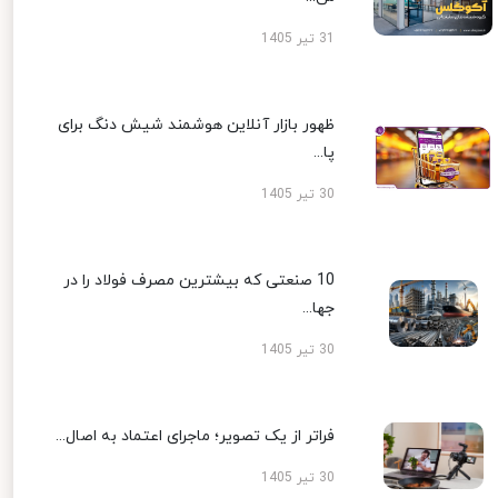
31 تیر 1405
ظهور بازار آنلاین هوشمند شیش دنگ برای
پا...
30 تیر 1405
10 صنعتی که بیشترین مصرف فولاد را در
جها...
30 تیر 1405
فراتر از یک تصویر؛ ماجرای اعتماد به اصال...
30 تیر 1405