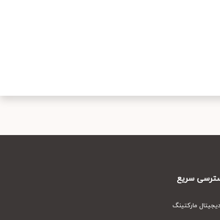
رسی سریع
یتال مارکتینگ