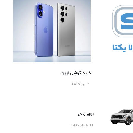
خرید گوشی ارزان
21 تیر 1405
لوازم یدکی
11 خرداد 1405