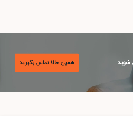
شوید
همین حالا تماس بگیرید