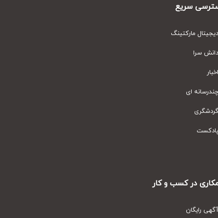
رسی سریع
یتال مارکتینگ
نش سرا
ار
رسانه ای
دشگری
دکست
ری در کسب و کار
ی رایگان