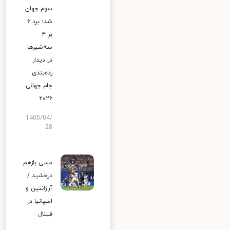
سوم جهان
شد؛ برد ۶
بر ۴
سه‌شیرها
در دیدار
رده‌بندی
جام جهانی
۲۰۲۶
1405/04/
28
مسی بازهم
درخشید /
آرژانتین و
اسپانیا در
فینال