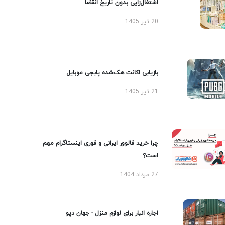
اشتغال‌زایی بدون تاریخ انقضا
20 تیر 1405
بازیابی اکانت هک‌شده پابجی موبایل
21 تیر 1405
چرا خرید فالوور ایرانی و فوری اینستاگرام مهم
است؟
27 مرداد 1404
اجاره انبار برای لوازم منزل - جهان دپو