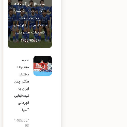
استقلال در آستانه
لیگ بیست‌وششم؛
پنجره بسته،
بلاتکلیفی ستاره‌ها و
تغییرات مدیریتی
1405/05/07
صعود
مقتدرانه
دختران
هاکی چمن
ایران به
نیمه‌نهایی
قهرمانی
آسیا
1405/05/
03