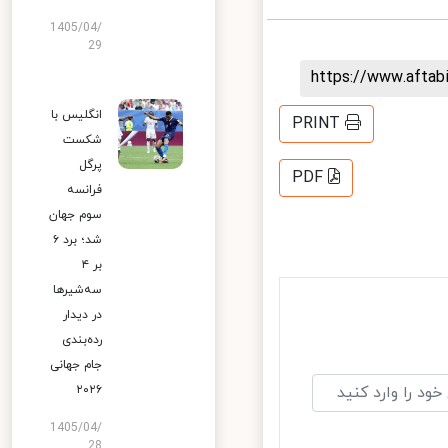
1405/04/
29
https://www.afta
انگلیس با
PRINT
شکست
پرگل
PDF
فرانسه
سوم جهان
شد؛ برد ۶
بر ۴
سه‌شیرها
در دیدار
رده‌بندی
جام جهانی
۲۰۲۶
1405/04/
28