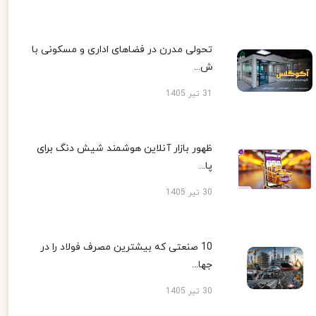
تحولی مدرن در فضاهای اداری و مسکونی با
ش...
31 تیر 1405
ظهور بازار آنلاین هوشمند شیش دنگ برای
پا...
30 تیر 1405
10 صنعتی که بیشترین مصرف فولاد را در
جها...
30 تیر 1405