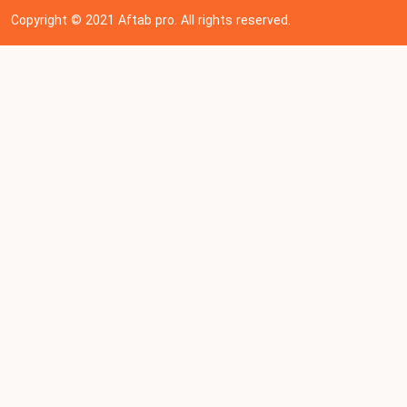
Copyright © 202
1
Aftab pro. All rights reserved.