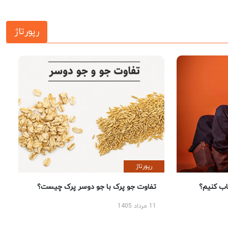
رپورتاژ
رپورتاژ
 کنیم؟
تفاوت جو پرک با جو دوسر پرک چیست؟
11 مرداد 1405