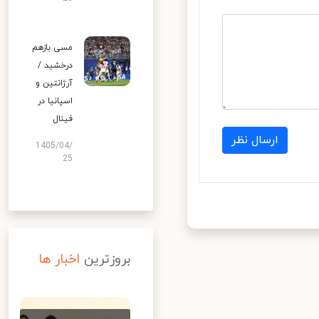
مسی بازهم
درخشید /
آرژانتین و
اسپانیا در
فینال
ارسال نظر
1405/04/
25
بروزترین
اخبار ها