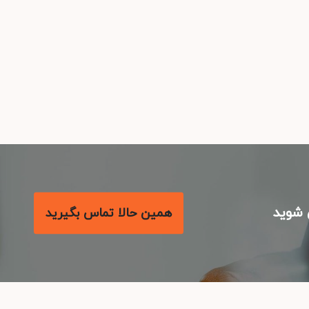
شوید
همین حالا تماس بگیرید