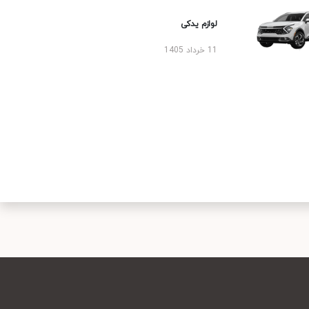
لوازم یدکی
11 خرداد 1405