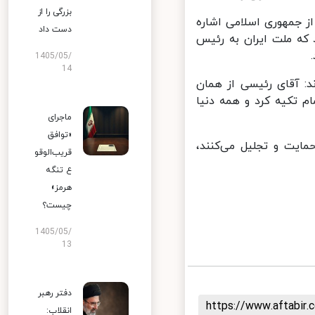
بزرگی را از
 جمهوری اسلامی اشاره
دست داد
که ملت ایران به رئیس
1405/05/
14
: آقای رئیسی از همان
 تکیه کرد و همه دنیا
ماجرای
«توافق
ایت و تجلیل می‌کنند،
قریب‌الوقو
ع تنگه
هرمز»
چیست؟
1405/05/
13
دفتر رهبر
https://www.aftabi
انقلاب: