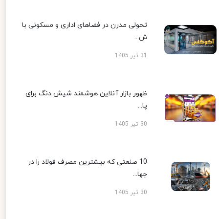
تحولی مدرن در فضاهای اداری و مسکونی با
ش...
31 تیر 1405
ظهور بازار آنلاین هوشمند شیش دنگ برای
پا...
30 تیر 1405
10 صنعتی که بیشترین مصرف فولاد را در
جها...
30 تیر 1405