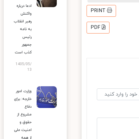
ادعا درباره
PRINT
واکنش
رهبر انقلاب
PDF
به نامه
رئیس
جمهور
کذب است
1405/05/
13
وزارت امور
خارجه: برای
دفاع
مشروع از
حقوق و
امنیت ملی
از همه