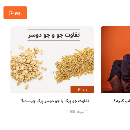
رپورتاژ
رپورتاژ
 کنیم؟
تفاوت جو پرک با جو دوسر پرک چیست؟
11 مرداد 1405