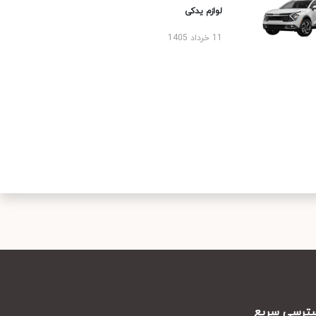
لوازم یدکی
11 خرداد 1405
رسی سریع