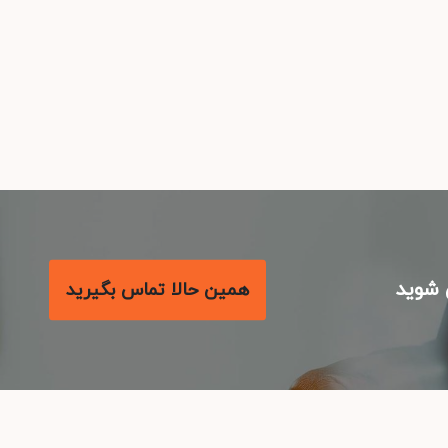
شوید
همین حالا تماس بگیرید