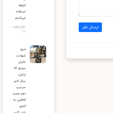
ابزارها
استفاده
می‌کنیم
ارسال نظر
1405/05/
11
احراز
شهادت
خلبان
سوخو ۲۴
ارتش؛
پیکر امیر
سرتیپ
دوم مجید
کاظمی به
کشور
بازمی‌گردد