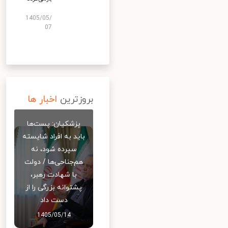
1405/05/
07
بروزترین
اخبار ها
پزشکیان: پست‌ها
باید به افراد شایسته
سپرده شود، نه
هم‌جناحی‌ها / دولت
با شهادت رهبر،
پشتوانه بزرگی را از
دست داد
1405/05/14