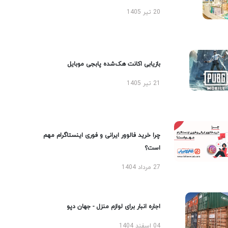
20 تیر 1405
بازیابی اکانت هک‌شده پابجی موبایل
21 تیر 1405
چرا خرید فالوور ایرانی و فوری اینستاگرام مهم
است؟
27 مرداد 1404
اجاره انبار برای لوازم منزل - جهان دپو
04 اسفند 1404