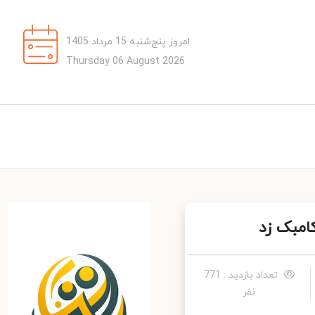
امروز پنج‌شنبه 15 مرداد 1405
Thursday 06 August 2026
مبک زد
تعداد بازدید : 771
نفر