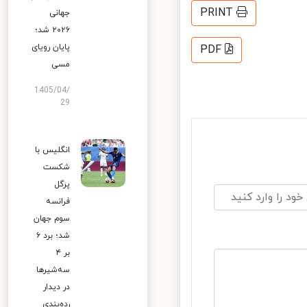
PRINT
جهانی
۲۰۲۶ شد؛
پایان رویای
PDF
مسی
1405/04/
29
انگلیس با
شکست
پرگل
فرانسه
سوم جهان
شد؛ برد ۶
بر ۴
سه‌شیرها
در دیدار
رده‌بندی