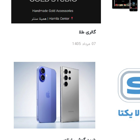
گالری طلا
07 مرداد 1405