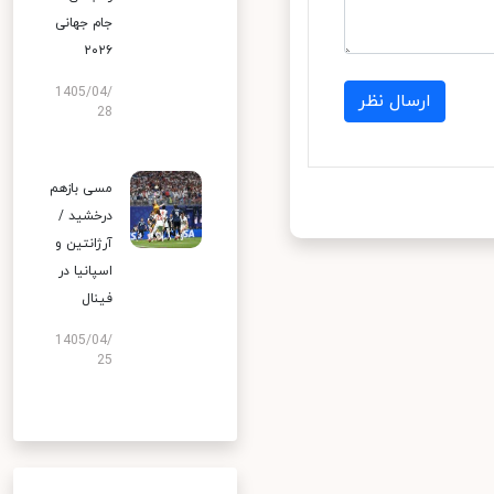
جام جهانی
۲۰۲۶
1405/04/
ارسال نظر
28
مسی بازهم
درخشید /
آرژانتین و
اسپانیا در
فینال
1405/04/
25