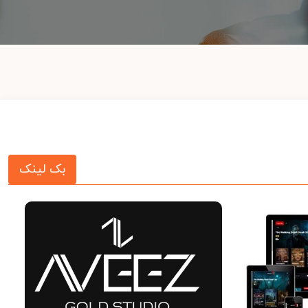
بک لینک