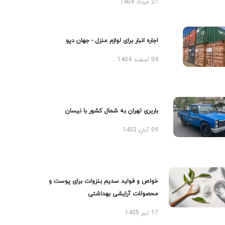
27 مرداد 1404
اجاره انبار برای لوازم منزل - جهان دپو
04 اسفند 1404
باربری تهران به شمال کشور با نیسان
09 آبان 1403
خواص و فواید سدیم بنزوات برای پوست و
محصولات آرایشی بهداشتی
17 تیر 1405