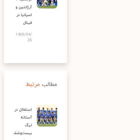
آرژانتین و
اسپانیا در
فینال
1405/04/
25
مطالب
مرتبط
استقلال در
آستانه
لیگ
بیست‌وشش