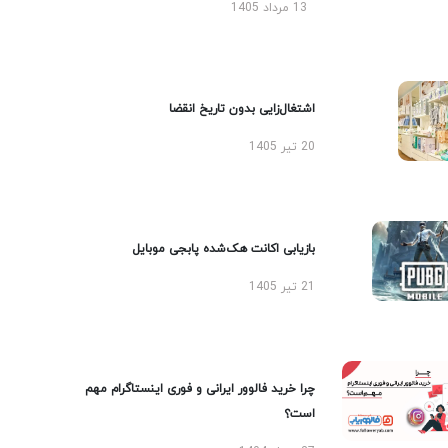
13 مرداد 1405
اشتغال‌زایی بدون تاریخ انقضا
20 تیر 1405
بازیابی اکانت هک‌شده پابجی موبایل
21 تیر 1405
چرا خرید فالوور ایرانی و فوری اینستاگرام مهم
است؟