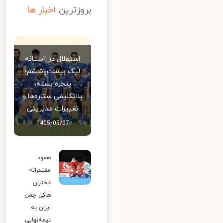
بروزترین
اخبار ها
استقلال در آستانه
لیگ بیست‌وششم؛
پنجره بسته،
بلاتکلیفی ستاره‌ها و
تغییرات مدیریتی
1405/05/07
صعود
مقتدرانه
دختران
هاکی چمن
ایران به
نیمه‌نهایی