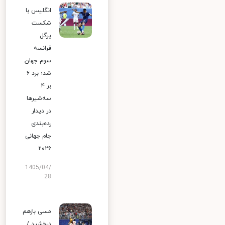
انگلیس با
شکست
پرگل
فرانسه
سوم جهان
شد؛ برد ۶
بر ۴
سه‌شیرها
در دیدار
رده‌بندی
جام جهانی
۲۰۲۶
1405/04/
28
مسی بازهم
درخشید /