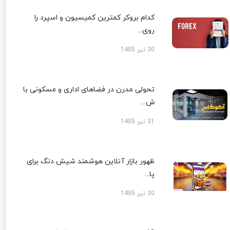
کدام بروکر کمترین کمیسیون و اسپرد را
روی...
30 تیر 1405
تحولی مدرن در فضاهای اداری و مسکونی با
ش...
31 تیر 1405
ظهور بازار آنلاین هوشمند شیش دنگ برای
پا...
30 تیر 1405