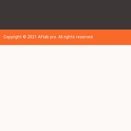
Copyright © 202
1
Aftab pro. All rights reserved.