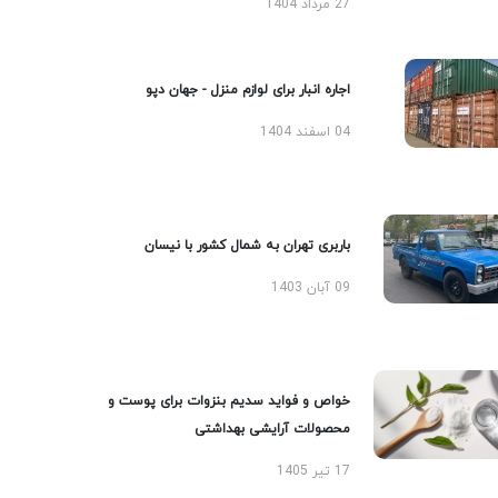
27 مرداد 1404
اجاره انبار برای لوازم منزل - جهان دپو
04 اسفند 1404
باربری تهران به شمال کشور با نیسان
09 آبان 1403
خواص و فواید سدیم بنزوات برای پوست و
محصولات آرایشی بهداشتی
17 تیر 1405