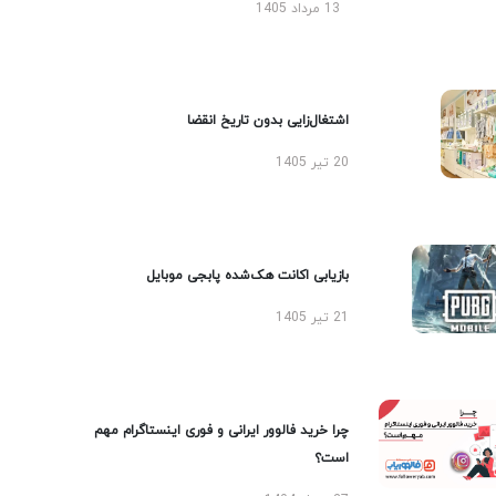
13 مرداد 1405
اشتغال‌زایی بدون تاریخ انقضا
20 تیر 1405
بازیابی اکانت هک‌شده پابجی موبایل
21 تیر 1405
چرا خرید فالوور ایرانی و فوری اینستاگرام مهم
است؟