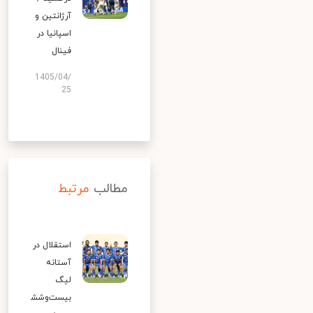
آرژانتین و
اسپانیا در
فینال
1405/04/
25
مطالب
مرتبط
استقلال در
آستانه
لیگ
بیست‌وشش