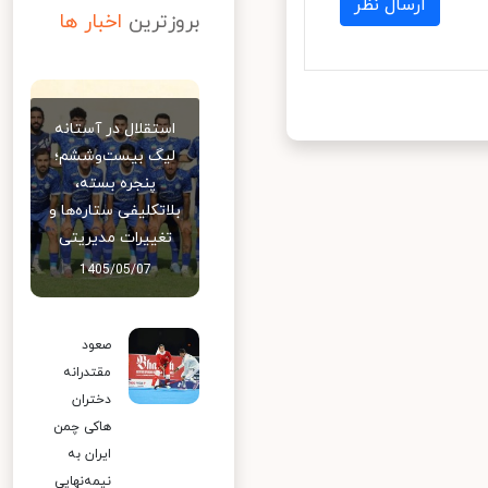
ارسال نظر
بروزترین
اخبار ها
استقلال در آستانه
لیگ بیست‌وششم؛
پنجره بسته،
بلاتکلیفی ستاره‌ها و
تغییرات مدیریتی
1405/05/07
صعود
مقتدرانه
دختران
هاکی چمن
ایران به
نیمه‌نهایی