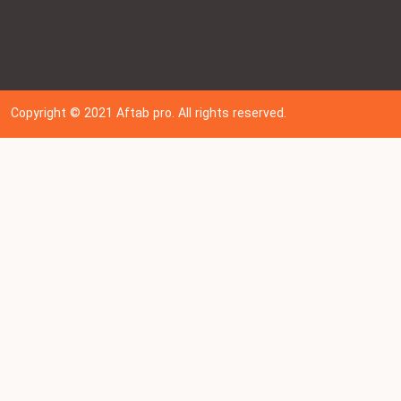
Copyright © 202
1
Aftab pro. All rights reserved.