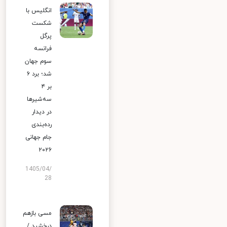
انگلیس با
شکست
پرگل
فرانسه
سوم جهان
شد؛ برد ۶
بر ۴
سه‌شیرها
در دیدار
رده‌بندی
جام جهانی
۲۰۲۶
1405/04/
28
مسی بازهم
درخشید /