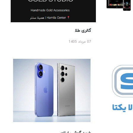
گالری طلا
07 مرداد 1405