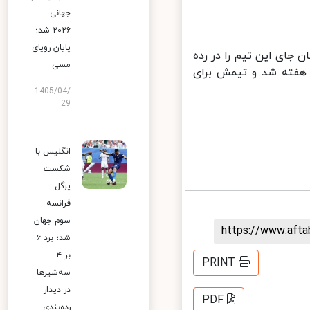
جهانی
۲۰۲۶ شد؛
پایان رویای
شان جای این تیم را در رده
مسی
 هفته شد و تیمش برای
1405/04/
29
انگلیس با
شکست
پرگل
فرانسه
سوم جهان
https://www.aft
شد؛ برد ۶
بر ۴
PRINT
سه‌شیرها
در دیدار
PDF
رده‌بندی