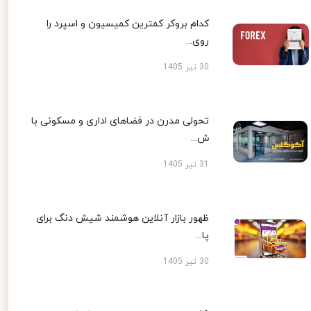
کدام بروکر کمترین کمیسیون و اسپرد را
روی...
30 تیر 1405
تحولی مدرن در فضاهای اداری و مسکونی با
ش...
31 تیر 1405
ظهور بازار آنلاین هوشمند شیش دنگ برای
پا...
30 تیر 1405