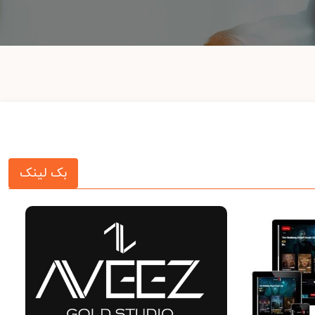
بک لینک