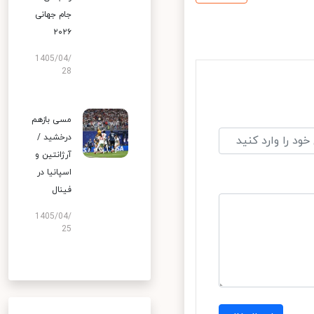
جام جهانی
۲۰۲۶
1405/04/
28
مسی بازهم
درخشید /
آرژانتین و
اسپانیا در
فینال
1405/04/
25