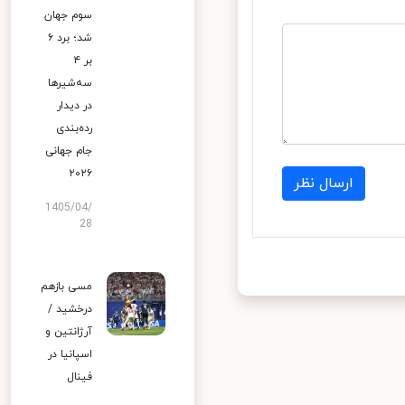
سوم جهان
شد؛ برد ۶
بر ۴
سه‌شیرها
در دیدار
رده‌بندی
جام جهانی
۲۰۲۶
ارسال نظر
1405/04/
28
مسی بازهم
درخشید /
آرژانتین و
اسپانیا در
فینال