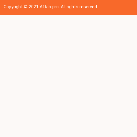
Copyright © 202
1
Aftab pro. All rights reserved.