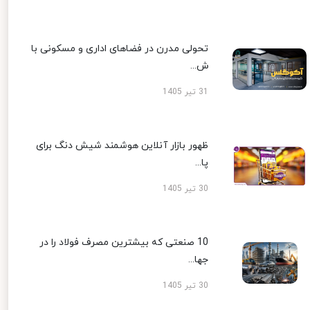
تحولی مدرن در فضاهای اداری و مسکونی با
ش...
31 تیر 1405
ظهور بازار آنلاین هوشمند شیش دنگ برای
پا...
30 تیر 1405
10 صنعتی که بیشترین مصرف فولاد را در
جها...
30 تیر 1405