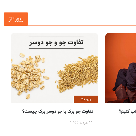
رپورتاژ
رپورتاژ
 کنیم؟
تفاوت جو پرک با جو دوسر پرک چیست؟
11 مرداد 1405