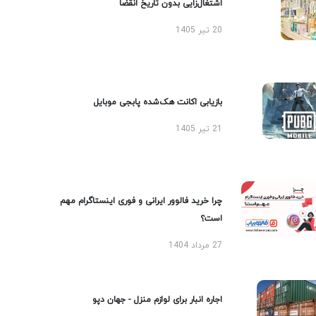
اشتغال‌زایی بدون تاریخ انقضا
20 تیر 1405
بازیابی اکانت هک‌شده پابجی موبایل
21 تیر 1405
چرا خرید فالوور ایرانی و فوری اینستاگرام مهم
است؟
27 مرداد 1404
اجاره انبار برای لوازم منزل - جهان دپو