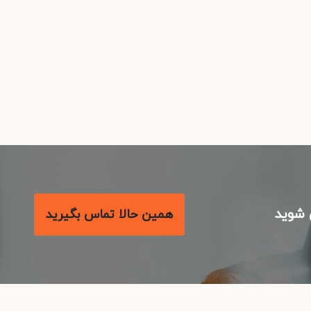
شوید
همین حالا تماس بگیرید