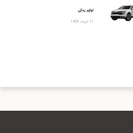
لوازم یدکی
11 خرداد 1405