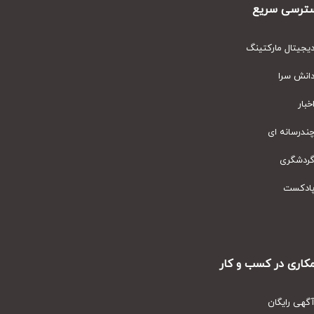
رسی سریع
یتال مارکتینگ
نش سرا
ار
رسانه ای
دشگری
دکست
ری در کسب و کار
ی رایگان