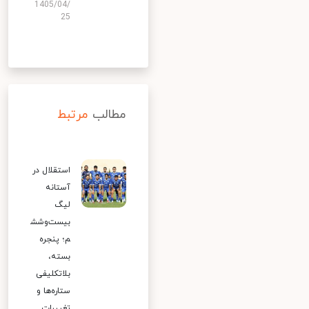
1405/04/
25
مطالب
مرتبط
استقلال در
آستانه
لیگ
بیست‌وشش
م؛ پنجره
بسته،
بلاتکلیفی
ستاره‌ها و
تغییرات