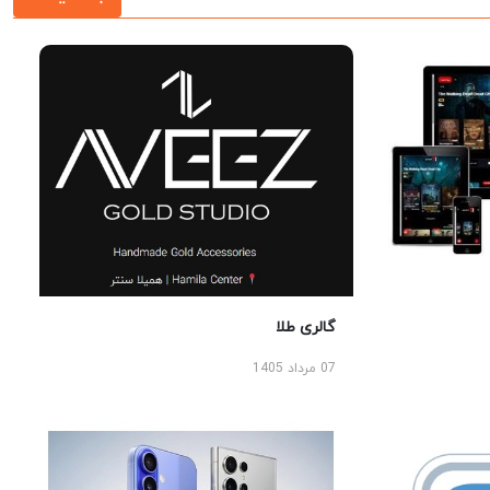
گالری طلا
07 مرداد 1405