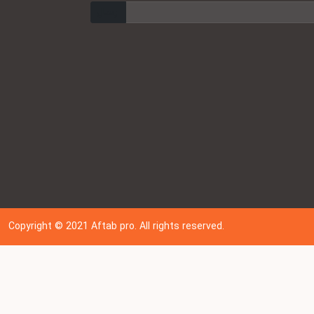
ارسال
Copyright © 202
1
Aftab pro. All rights reserved.