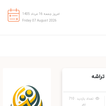
امروز جمعه 16 مرداد 1405
Friday 07 August 2026
یش 120 هرتزی، تراشه
تعداد بازدید : 710
نفر