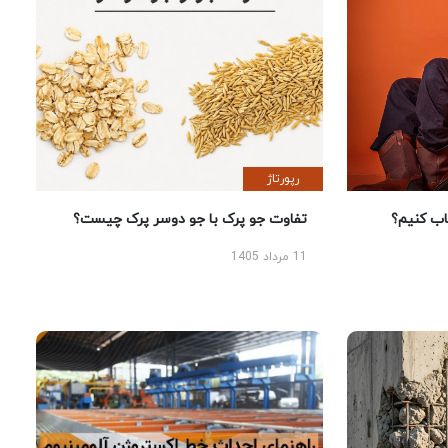
رپورتاژ
 کنیم؟
تفاوت جو پرک با جو دوسر پرک چیست؟
11 مرداد 1405