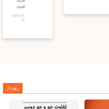
امنیت
کاربران
1401/07/
27
رپورتاژ