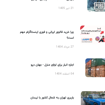
21 تیر 1405
چرا خرید فالوور ایرانی و فوری اینستاگرام مهم
است؟
27 مرداد 1404
اجاره انبار برای لوازم منزل - جهان دپو
04 اسفند 1404
باربری تهران به شمال کشور با نیسان