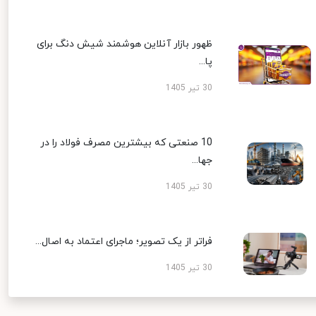
ظهور بازار آنلاین هوشمند شیش دنگ برای
پا...
30 تیر 1405
10 صنعتی که بیشترین مصرف فولاد را در
جها...
30 تیر 1405
فراتر از یک تصویر؛ ماجرای اعتماد به اصال...
30 تیر 1405