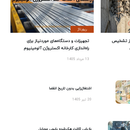
رپورتاژ
ز تشخیص
تجهیزات و دستگاه‌های موردنیاز برای
راه‌اندازی کارخانه اکستروژن آلومینیوم
13 مرداد 1405
اشتغال‌زایی بدون تاریخ انقضا
20 تیر 1405
بازیابی اکانت هک‌شده پابجی موبایل