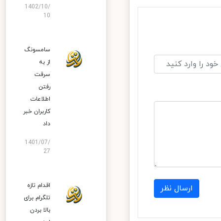
1402/10/
10
سامسونگ
از به
سرقت
رفتن
اطلاعات
کاربران خبر
داد
1401/07/
27
اقدام تازه
ارسال نظر
تلگرام برای
بالا بردن