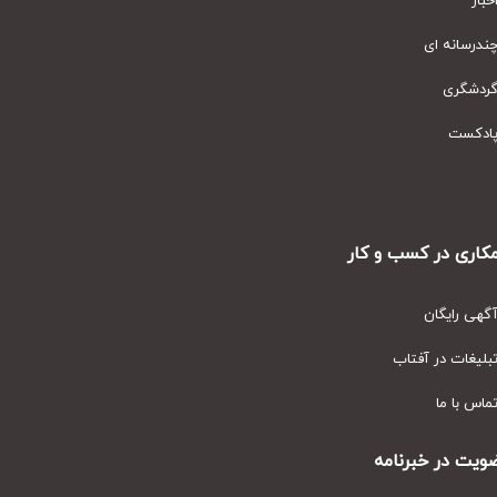
ار
رسانه ای
دشگری
دکست
ری در کسب و کار
ی رایگان
یغات در آفتاب
س با ما
ت در خبرنامه