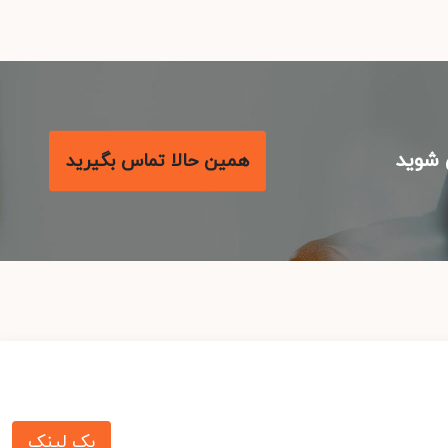
شوید
همین حالا تماس بگیرید
بک لینک