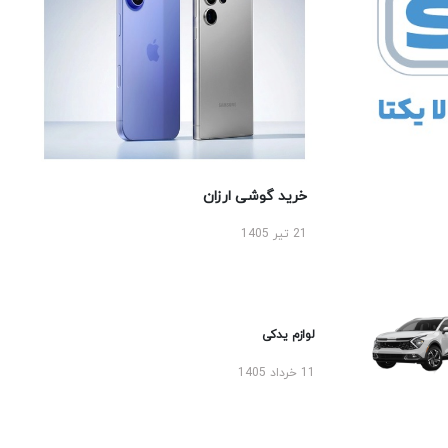
خرید گوشی ارزان
21 تیر 1405
لوازم یدکی
11 خرداد 1405