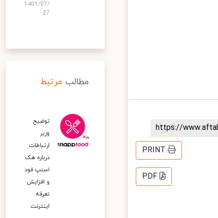
1401/07/
27
مطالب
مرتبط
توضیح
https://www.aft
وزیر
ارتباطات
PRINT
درباره هک
اسنپ‌ فود
PDF
و افزایش
تعرفه
اینترنت