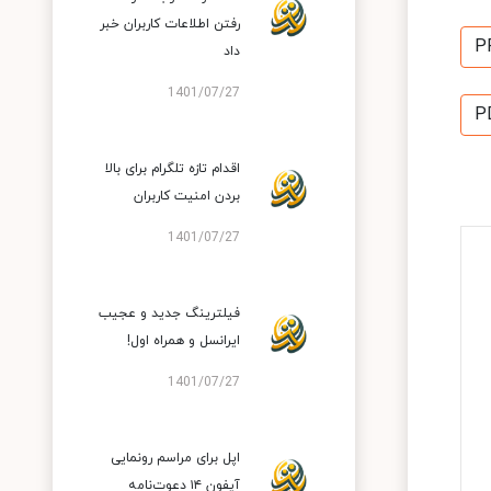
رفتن اطلاعات کاربران خبر
P
داد
1401/07/27
P
اقدام تازه تلگرام برای بالا
بردن امنیت کاربران
1401/07/27
فیلترینگ جدید و عجیب
ایرانسل و همراه اول!
1401/07/27
اپل برای مراسم رونمایی
آیفون ۱۴ دعوت‌نامه