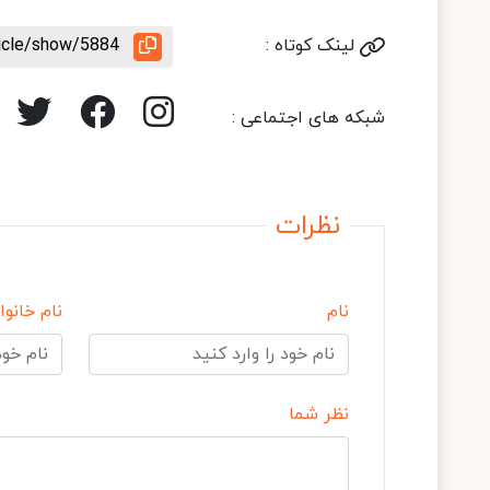
لینک کوتاه :
ticle/show/5884
شبکه های اجتماعی :
نظرات
نام
نام خانوا
نظر شما