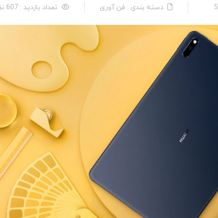
دسته بندی : فن آوری
تعداد بازدید : 607 نفر