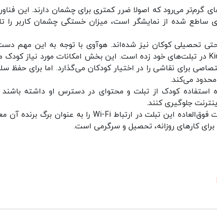
رم‌تر می‌رود که اصولا ضرر کمتری برای چشمان دارند. این فناوری
 ساطع شده از نمایشگر است، میزان خستگی چشمان کاربر را تا
و حتی تحصیلی کوکان نیز شده‌اند. هوآوی با توجه به این مهم دست
ارائه بخشی اختصاصی برای کودکان با نام Kid’s Corner در تبلت‌های خود زده است. این بخش امکانات مورد نیاز کودک
اصی برای نقاشی را در اختیار کودکان می‌گذارد. اما برای حفظ سل
محدود می‌کند.
وه استفاده کودک از تبلت و محتوای در دسترس او داشته باشند و
نترنت جلوگیری کنند.
در یک نگاه کلی به تبلت هوآوی MatePad باید سرعت فوق‌العاده این تبلت در ارتباط Wi-Fi را به عنوان برگ 
 برای کارهای روزانه، تحصیل و سرگرمی است.