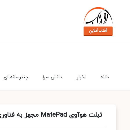
خانه
اخبار
دانش سرا
چندرسانه ای
تبلت هوآوی MatePad مجهز به فناوری Wi-Fi 6 به زودی راهی بازار ایران می‌شود