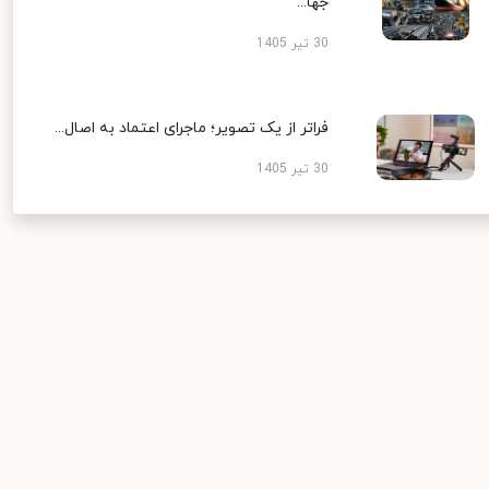
جها...
30 تیر 1405
فراتر از یک تصویر؛ ماجرای اعتماد به اصال...
30 تیر 1405