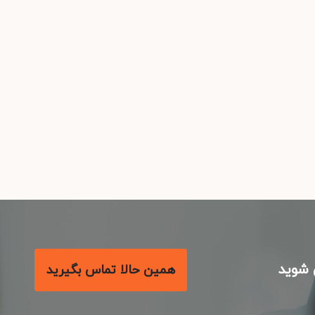
شوید
همین حالا تماس بگیرید