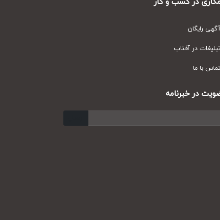
ری در کسب و کار
ی رایگان
یغات در آفتاب
س با ما
ت در خبرنامه
ارسال