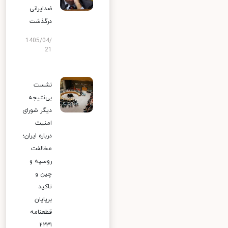
ضدایرانی
درگذشت
1405/04/
21
نشست
بی‌نتیجه
دیگر شورای
امنیت
درباره ایران؛
مخالفت
روسیه و
چین و
تاکید
برپایان
قطعنامه
۲۲۳۱