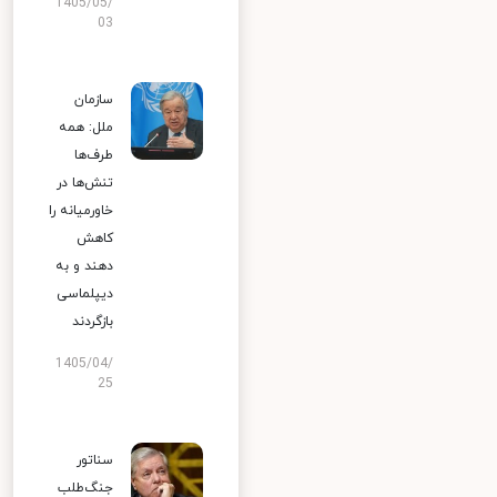
1405/05/
03
سازمان
ملل: همه
طرف‌ها
تنش‌ها در
خاورمیانه را
کاهش
دهند و به
دیپلماسی
بازگردند
1405/04/
25
سناتور
جنگ‌طلب