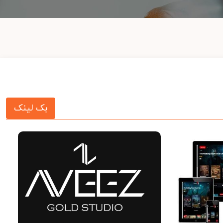
بک لینک