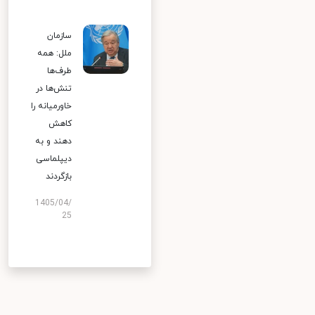
سازمان
ملل: همه
طرف‌ها
تنش‌ها در
خاورمیانه را
کاهش
دهند و به
دیپلماسی
بازگردند
1405/04/
25