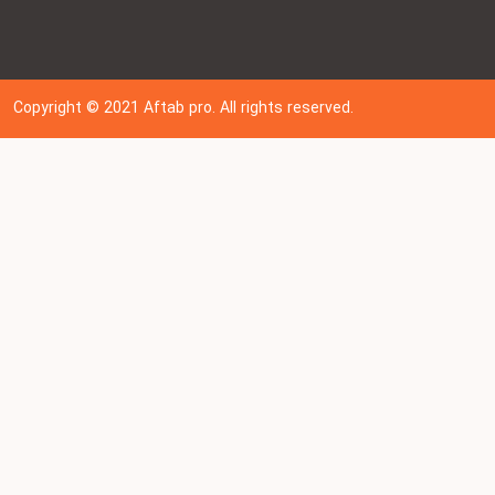
Copyright © 202
1
Aftab pro. All rights reserved.