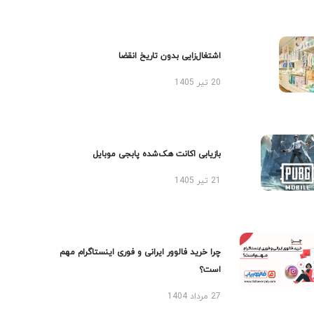
اشتغال‌زایی بدون تاریخ انقضا
20 تیر 1405
بازیابی اکانت هک‌شده پابجی موبایل
21 تیر 1405
چرا خرید فالوور ایرانی و فوری اینستاگرام مهم
است؟
27 مرداد 1404