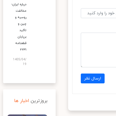
درباره ایران؛
مخالفت
روسیه و
چین و
تاکید
برپایان
قطعنامه
۲۲۳۱
1405/04/
19
ارسال نظر
بروزترین
اخبار ها