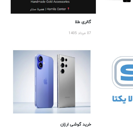
گالری طلا
07 مرداد 1405
خرید گوشی ارزان