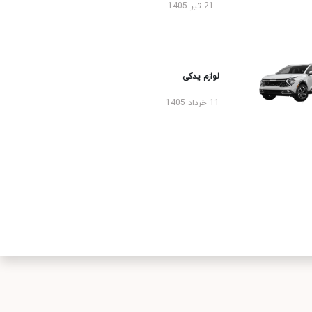
21 تیر 1405
لوازم یدکی
11 خرداد 1405