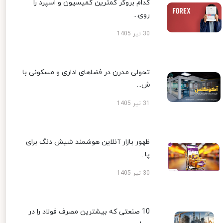
کدام بروکر کمترین کمیسیون و اسپرد را
روی...
30 تیر 1405
تحولی مدرن در فضاهای اداری و مسکونی با
ش...
31 تیر 1405
ظهور بازار آنلاین هوشمند شیش دنگ برای
پا...
30 تیر 1405
10 صنعتی که بیشترین مصرف فولاد را در