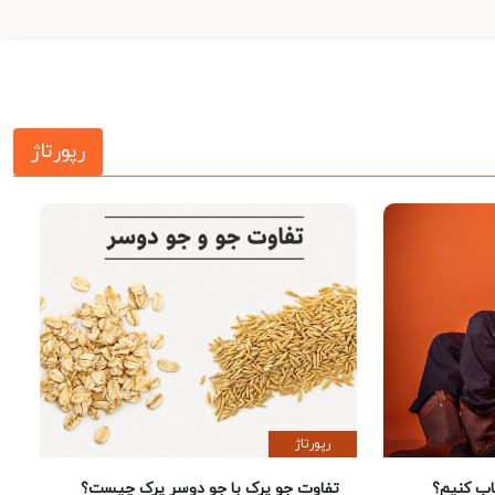
رپورتاژ
رپورتاژ
 کنیم؟
تفاوت جو پرک با جو دوسر پرک چیست؟