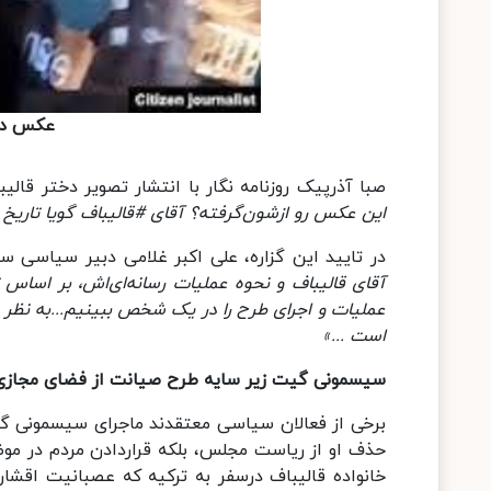
عکس دخت
صبا آذرپیک روزنامه نگار با انتشار تصویر دختر قالی
این عکس رو ازشون‌گرفته؟ آقای #قالیباف گویا تاریخ 
در تایید این گزاره، علی اکبر غلامی دبیر سیاس
آقای قالیباف و نحوه عملیات رسانه‌ای‌اش، بر اساس ت
عملیات و اجرای طرح را در یک شخص ببینیم...به نظر 
است ...»
سیسمونی گیت زیر سایه طرح صیانت از فضای مجازی
برخی از فعالان سیاسی معتقدند ماجرای سیسمونی گیت
حذف او از ریاست مجلس، بلکه قراردادن مردم در مو
خانواده قالیباف درسفر به ترکیه که عصبانیت اقشار 