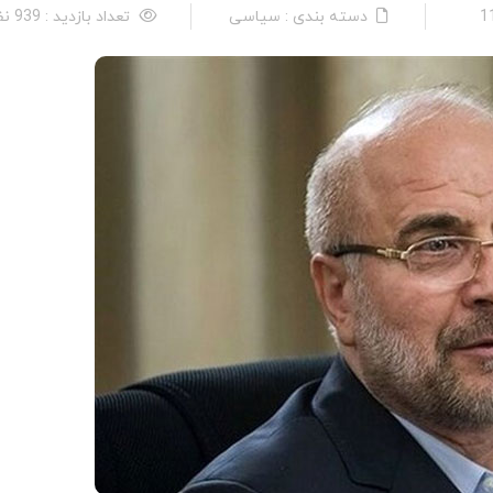
دسته بندی : سیاسی
تعداد بازدید : 939 نفر