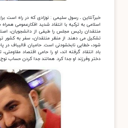
خبرآنلاین ـ رسول سلیمی : نوزادی که در راه است 
اسلامی به ترکیه با انتقاد شدید افکارعمومی همراه
منتقدان رئیس مجلس را طیفی از دانشجویان، اصناف
تشکیل می دهند. از منظر منتقدان، سفر به کشور تر
شود، خطایی نابخشودنی است. حامیان قالیباف در پ
باد انتقاد گرفته اند، او را حامی اقتصاد مقاومتی،
دختر وفرزند او جدا کرد. همانند جدا کردن حساب نوح