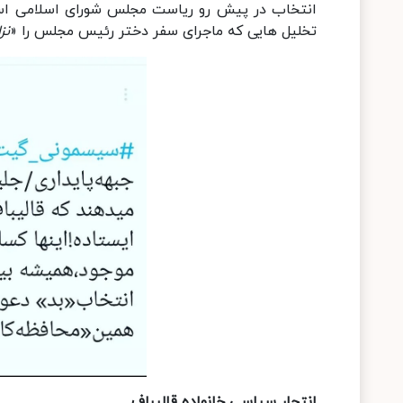
انتخاب در پیش رو ریاست مجلس شورای اسلامی است
تخلیل هایی که ماجرای سفر دختر رئیس مجلس را «
نز
انتحار سیاسی خانواده قالیباف