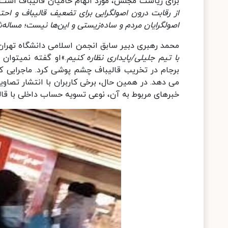
برای ریاست مجلس، مورد اتهام حامیان قالیباف است
از رقابت درون اصولگرایی برای تضعیف قالیباف و احتم
اصولگرایان مردم و ساده‌زیستی و این‌ها نیست؛ مساله
محمد رهبری دبیر سابق انجمن اسلامی دانشگاه تهران
با تیم جلیلی/پایداری نظاره کنیم
.»او گفته نمیتوا
برجام در تخریب قالیباف چشم پوشی کرد. ماجرایی که
می دهد. در همین حال، برخی کاربران با انتشار تصاوی
خبرهای مربوط به آن، نوعی تسویه حساب داخلی با قا