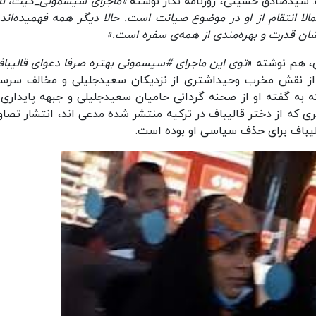
. سیدصادق حسینی، روزنامه نگار نوشته
«ماجرای سیسمونی_گیت، ن
الا انتقام از او در موضوع صیانت است. حالا دیگر همه فهمیده‌اند 
‌شان قدرت و بهره‌مندی از همه‌ی سفره است.»
، هم نوشته «
توی این ماجرای #سیسمونی بهتره صرفا دعوای قالیباف
ن از نقش مخرب وحیداشتری از نزدیکان سعیدجلیلی و مخالف سر
 به گفته او از صحنه گردانی حامیان سعیدجلیلی و جبهه پایداری 
ری که از دختر قالیباف در ترکیه منتشر شده مدعی اند، انتشار تصاوی
لیباف برای حذف سیاسی او بوده است.