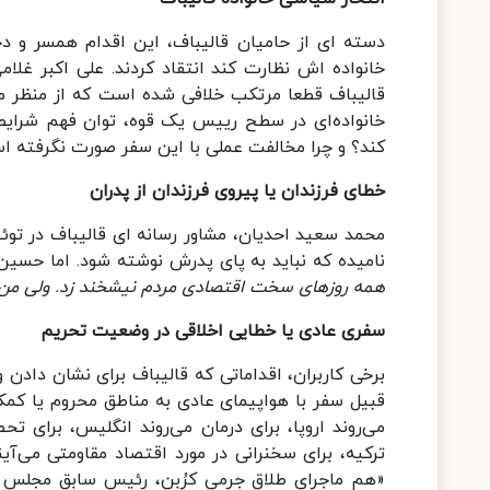
دسته ای از حامیان قالیباف، این اقدام همسر و دخ
خانواده اش نظارت کند انتقاد کردند. علی اکبر غل
قالیباف قطعا مرتکب خلافی شده است که از منظر م
خانواده‌ای در سطح رییس یک قوه، توان فهم شرایط 
کند؟ و چرا مخالفت عملی با این سفر صورت نگرفته 
خطای فرزندان یا پیروی فرزندان از پدران
محمد سعید احدیان، مشاور رسانه ای قالیباف در توئی
نامیده که نباید به پای پدرش نوشته شود. اما حسی
همه روزهای سخت اقتصادی مردم نیشخند زد. ولی من 
سفری عادی یا خطایی اخلاقی در وضعیت تحریم
برخی کاربران، اقداماتی که قالیباف برای نشان دادن و
قبیل سفر با هواپیمای عادی به مناطق محروم یا کم
می‌روند اروپا، برای درمان می‌روند انگلیس، برای ت
ترکیه، برای سخنرانی در مورد اقتصاد مقاومتی می‌آی
«هم ماجرای طلاق جرمی کرُبن، رئیس سابق مجلس و