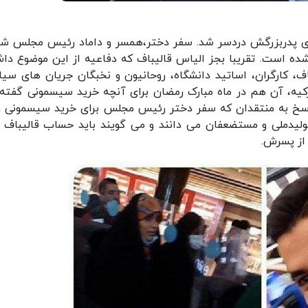
برای پدربزرگش دردسر شد. سفر دختر،همسر و داماد رئیس مجلس شو
 شده است. تقریبا بجز الیاس قالیباف که دفاعیه از این موضوع دا
، کارگران، اساتید دانشگاه، روحانیون و نخبگان جریان های سی
کیه، آن هم در ماه مبارک رمضان برای آنچه خرید سیسمونی گفته
اسخ به منتقدان که سفر دختر رئیس مجلس برای خرید سیسمونی را
 تولیدملی و مستضعفان می دانند و می گویند باید حساب قالیباف را
 از پسرش.