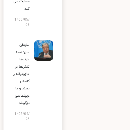
حمایت می
کند
1405/05/
03
سازمان
ملل: همه
طرف‌ها
تنش‌ها در
خاورمیانه را
کاهش
دهند و به
دیپلماسی
بازگردند
1405/04/
25