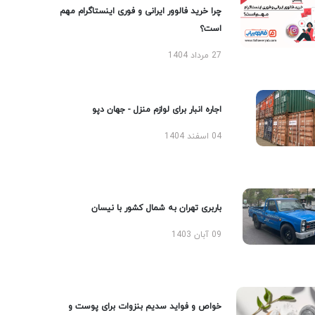
چرا خرید فالوور ایرانی و فوری اینستاگرام مهم
است؟
27 مرداد 1404
اجاره انبار برای لوازم منزل - جهان دپو
04 اسفند 1404
باربری تهران به شمال کشور با نیسان
09 آبان 1403
خواص و فواید سدیم بنزوات برای پوست و