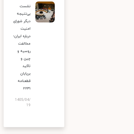
نشست
بی‌نتیجه
دیگر شورای
امنیت
درباره ایران؛
مخالفت
روسیه و
چین و
تاکید
برپایان
قطعنامه
۲۲۳۱
1405/04/
19