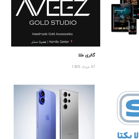
گالری طلا
07 مرداد 1405