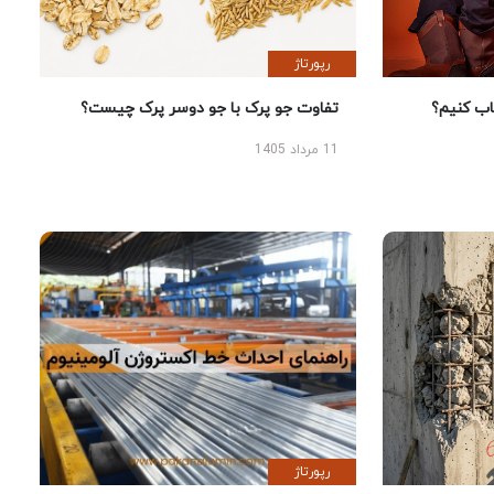
رپورتاژ
 کنیم؟
تفاوت جو پرک با جو دوسر پرک چیست؟
11 مرداد 1405
رپورتاژ