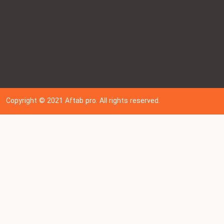
Copyright © 202
1
Aftab pro. All rights reserved.