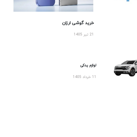
خرید گوشی ارزان
21 تیر 1405
لوازم یدکی
11 خرداد 1405