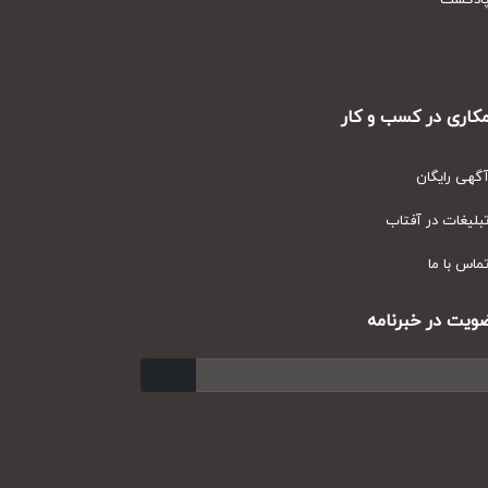
دکست
ری در کسب و کار
ی رایگان
یغات در آفتاب
س با ما
ت در خبرنامه
ارسال