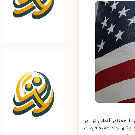
ا همتای آلمانی‌اش در
و تنها چند هفته فرصت