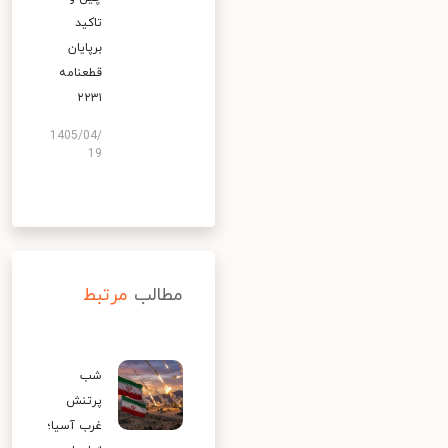
تاکید
برپایان
قطعنامه
۲۲۳۱
1405/04/
19
مطالب
مرتبط
شب
پرتنش
غرب آسیا؛