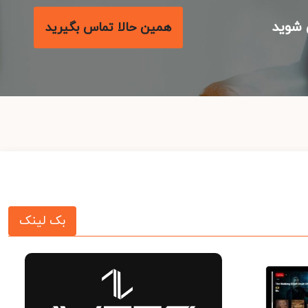
شوید
همین حالا تماس بگیرید
بک لینک