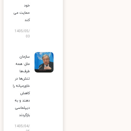
خود
حمایت می
کند
1405/05/
03
سازمان
ملل: همه
طرف‌ها
تنش‌ها در
خاورمیانه را
کاهش
دهند و به
دیپلماسی
بازگردند
1405/04/