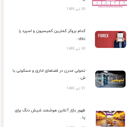
30 تیر 1405
کدام بروکر کمترین کمیسیون و اسپرد را
روی...
30 تیر 1405
تحولی مدرن در فضاهای اداری و مسکونی با
ش...
31 تیر 1405
ظهور بازار آنلاین هوشمند شیش دنگ برای
پا...