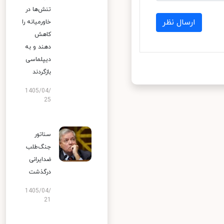
تنش‌ها در
ارسال نظر
خاورمیانه را
کاهش
دهند و به
دیپلماسی
بازگردند
1405/04/
25
سناتور
جنگ‌طلب
ضدایرانی
درگذشت
1405/04/
21