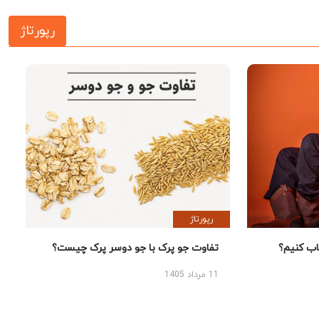
رپورتاژ
رپورتاژ
 کنیم؟
تفاوت جو پرک با جو دوسر پرک چیست؟
11 مرداد 1405