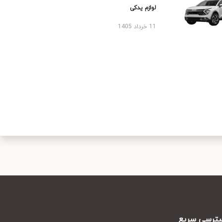
لوازم یدکی
11 خرداد 1405
رسی سریع