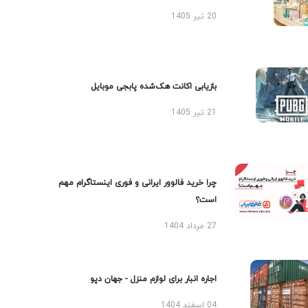
20 تیر 1405
بازیابی اکانت هک‌شده پابجی موبایل
21 تیر 1405
چرا خرید فالوور ایرانی و فوری اینستاگرام مهم
است؟
27 مرداد 1404
اجاره انبار برای لوازم منزل - جهان دپو
04 اسفند 1404