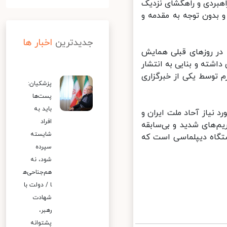
هبردی و راهگشای نزدیک
دون توجه به مقدمه و
جدیدترین
اخبار ها
ر روزهای قبلی همایش
شته و بنایی به انتشار
توسط یکی از خبرگزاری
پزشکیان:
پست‌ها
باید به
یاز آحاد ملت ایران و
افراد
‌های شدید و بی‌سابقه
شایسته
تگاه دیپلماسی است که
سپرده
شود، نه
هم‌جناحی‌ه
ا / دولت با
شهادت
رهبر،
پشتوانه