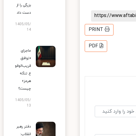
بزرگی را از
دست داد
https://www.afta
1405/05/
PRINT
14
PDF
ماجرای
«توافق
قریب‌الوقو
ع تنگه
هرمز»
چیست؟
1405/05/
13
دفتر رهبر
انقلاب: