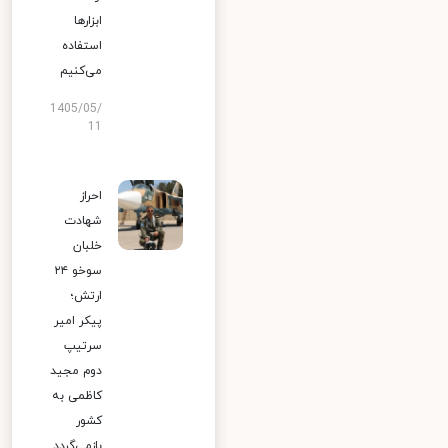
ابزارها
استفاده
می‌کنیم
1405/05/
11
احراز
شهادت
خلبان
سوخو ۲۴
ارتش؛
پیکر امیر
سرتیپ
دوم مجید
کاظمی به
کشور
بازمی‌گردد