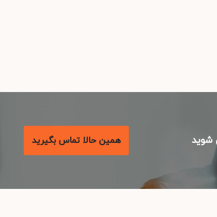
شوید
همین حالا تماس بگیرید