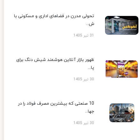
تحولی مدرن در فضاهای اداری و مسکونی با
ش...
31 تیر 1405
ظهور بازار آنلاین هوشمند شیش دنگ برای
پا...
30 تیر 1405
10 صنعتی که بیشترین مصرف فولاد را در
جها...
30 تیر 1405