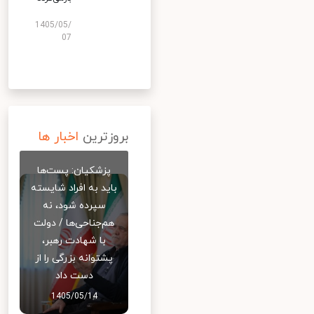
1405/05/
07
بروزترین
اخبار ها
پزشکیان: پست‌ها
باید به افراد شایسته
سپرده شود، نه
هم‌جناحی‌ها / دولت
با شهادت رهبر،
پشتوانه بزرگی را از
دست داد
1405/05/14