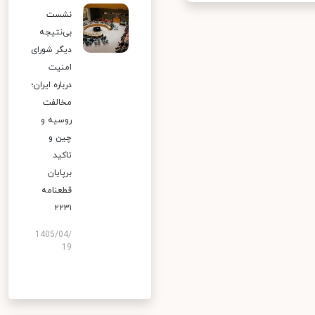
نشست
بی‌نتیجه
دیگر شورای
امنیت
درباره ایران؛
مخالفت
روسیه و
چین و
تاکید
برپایان
قطعنامه
۲۲۳۱
1405/04/
19