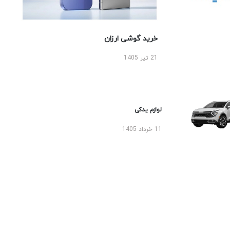
خرید گوشی ارزان
21 تیر 1405
لوازم یدکی
11 خرداد 1405