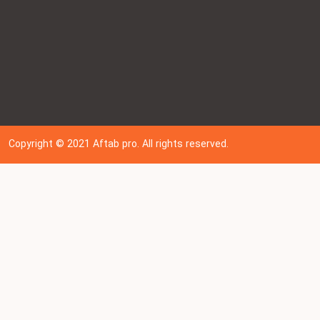
Copyright © 202
1
Aftab pro. All rights reserved.