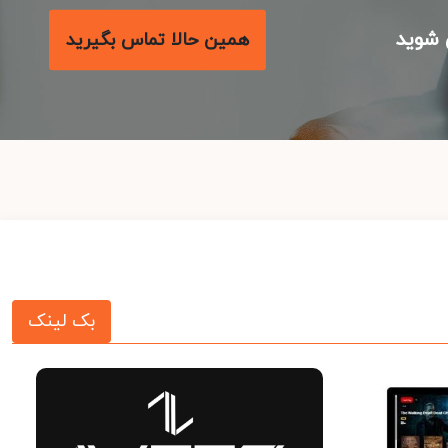
شوید
همین حالا تماس بگیرید
بک لینک