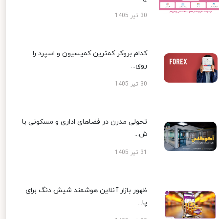
30 تیر 1405
کدام بروکر کمترین کمیسیون و اسپرد را
روی...
30 تیر 1405
تحولی مدرن در فضاهای اداری و مسکونی با
ش...
31 تیر 1405
ظهور بازار آنلاین هوشمند شیش دنگ برای
پا...