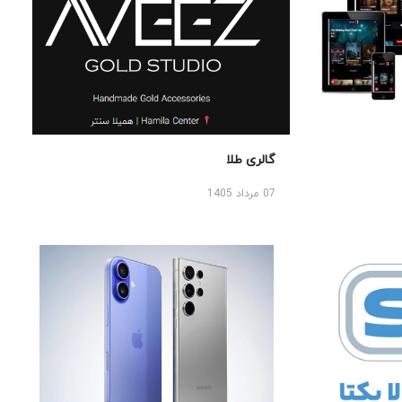
گالری طلا
07 مرداد 1405