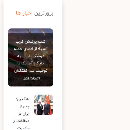
بروزترین
اخبار ها
شب پرتنش غرب
آسیا؛ از ادعای حمله
موشکی ایران به
پایگاه آمریکا تا
توقیف سه نفتکش
1405/05/07
وانگ یی:
چین از
ایران در
محافظت از
حاکمیت