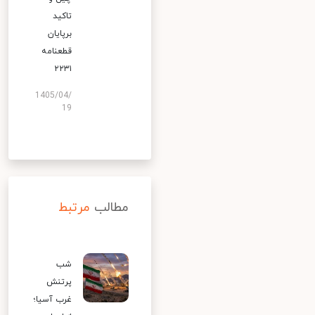
تاکید
برپایان
قطعنامه
۲۲۳۱
1405/04/
19
مطالب
مرتبط
شب
پرتنش
غرب آسیا؛