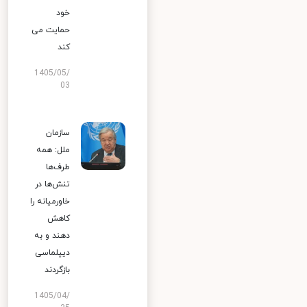
خود
حمایت می
کند
1405/05/
03
سازمان
ملل: همه
طرف‌ها
تنش‌ها در
خاورمیانه را
کاهش
دهند و به
دیپلماسی
بازگردند
1405/04/