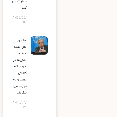
حمایت می
کند
1405/05/
03
سازمان
ملل: همه
طرف‌ها
تنش‌ها در
خاورمیانه را
کاهش
دهند و به
دیپلماسی
بازگردند
1405/04/
25