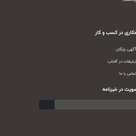
دکست
ری در کسب و کار
ی رایگان
یغات در آفتاب
س با ما
ت در خبرنامه
ارسال