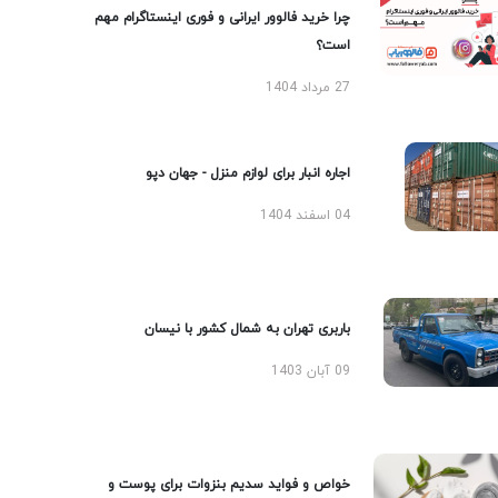
چرا خرید فالوور ایرانی و فوری اینستاگرام مهم
است؟
27 مرداد 1404
اجاره انبار برای لوازم منزل - جهان دپو
04 اسفند 1404
باربری تهران به شمال کشور با نیسان
09 آبان 1403
خواص و فواید سدیم بنزوات برای پوست و