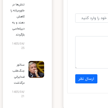
تنش‌ها در
خاورمیانه را
کاهش
دهند و به
دیپلماسی
بازگردند
1405/04/
25
سناتور
جنگ‌طلب
ضدایرانی
ارسال نظر
درگذشت
1405/04/
21