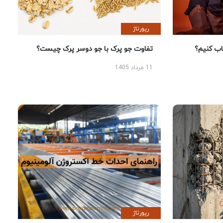
رپورتاژ
 کنیم؟
تفاوت جو پرک با جو دوسر پرک چیست؟
11 مرداد 1405
رپورتاژ