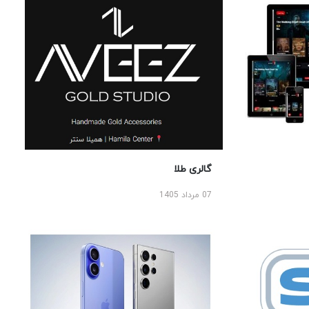
گالری طلا
07 مرداد 1405