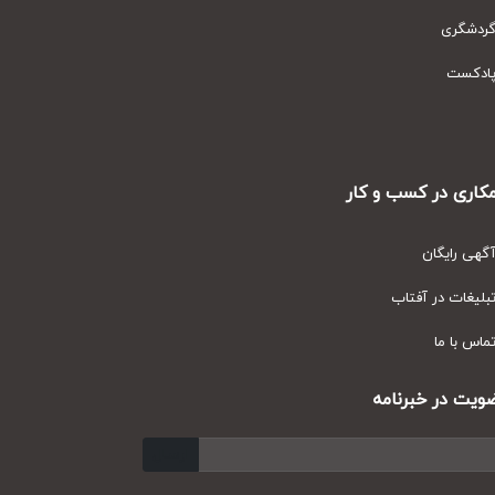
دشگری
دکست
ری در کسب و کار
ی رایگان
یغات در آفتاب
س با ما
ت در خبرنامه
ارسال