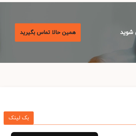
شوید
همین حالا تماس بگیرید
بک لینک