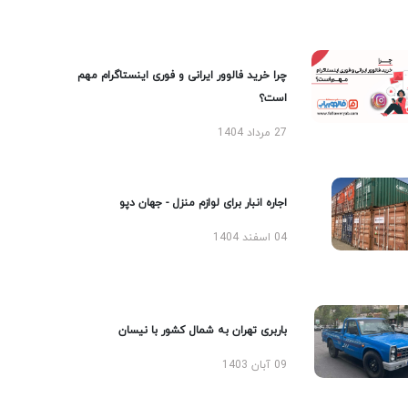
چرا خرید فالوور ایرانی و فوری اینستاگرام مهم
است؟
27 مرداد 1404
اجاره انبار برای لوازم منزل - جهان دپو
04 اسفند 1404
باربری تهران به شمال کشور با نیسان
09 آبان 1403