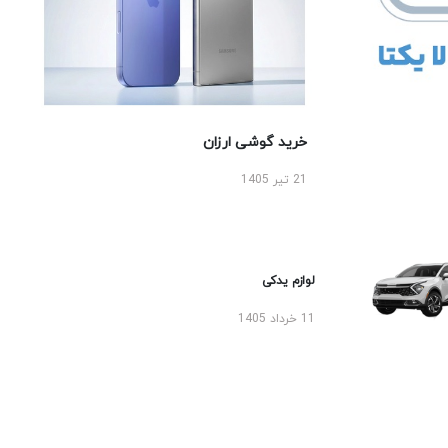
خرید گوشی ارزان
21 تیر 1405
لوازم یدکی
11 خرداد 1405