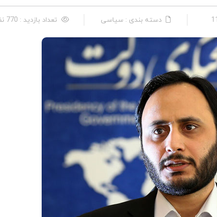
دسته بندی : سیاسی
تعداد بازدید : 770 نفر