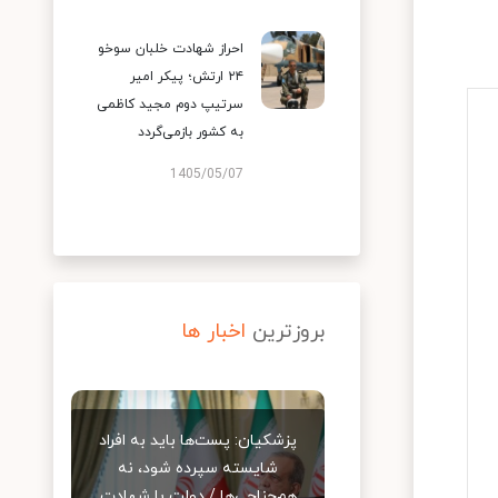
احراز شهادت خلبان سوخو
۲۴ ارتش؛ پیکر امیر
سرتیپ دوم مجید کاظمی
به کشور بازمی‌گردد
1405/05/07
بروزترین
اخبار ها
پزشکیان: پست‌ها باید به افراد
شایسته سپرده شود، نه
هم‌جناحی‌ها / دولت با شهادت