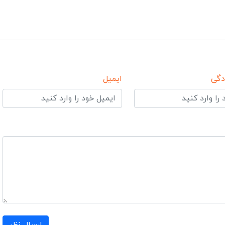
دگی
ایمیل