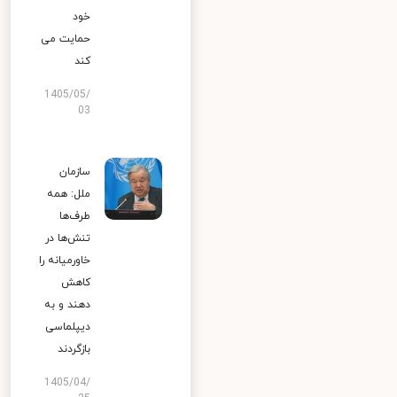
خود
حمایت می
کند
1405/05/
03
سازمان
ملل: همه
طرف‌ها
تنش‌ها در
خاورمیانه را
کاهش
دهند و به
دیپلماسی
بازگردند
1405/04/