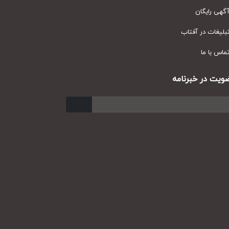
ی رایگان
یغات در آفتاب
س با ما
ت در خبرنامه
ارسال