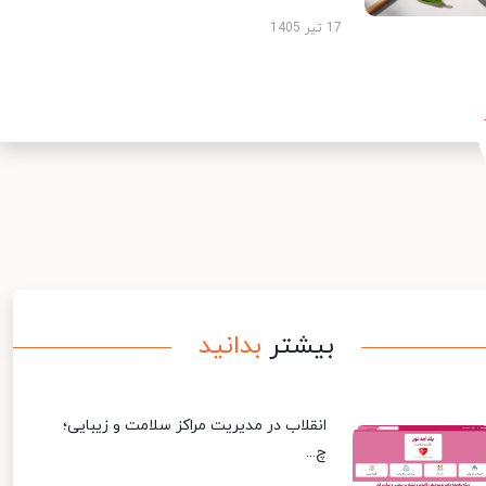
17 تیر 1405
بیشتر
بدانید
انقلاب در مدیریت مراکز سلامت و زیبایی؛
چ...