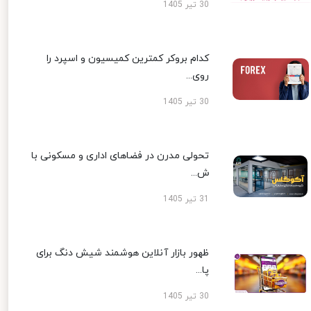
30 تیر 1405
کدام بروکر کمترین کمیسیون و اسپرد را
روی...
30 تیر 1405
تحولی مدرن در فضاهای اداری و مسکونی با
ش...
31 تیر 1405
ظهور بازار آنلاین هوشمند شیش دنگ برای
پا...
30 تیر 1405