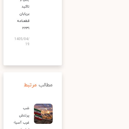
تاکید
برپایان
قطعنامه
۲۲۳۱
1405/04/
19
مطالب
مرتبط
شب
پرتنش
غرب آسیا؛