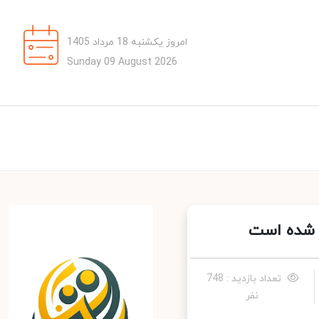
امروز یکشنبه 18 مرداد 1405
Sunday 09 August 2026
 شده است
تعداد بازدید : 748
نفر