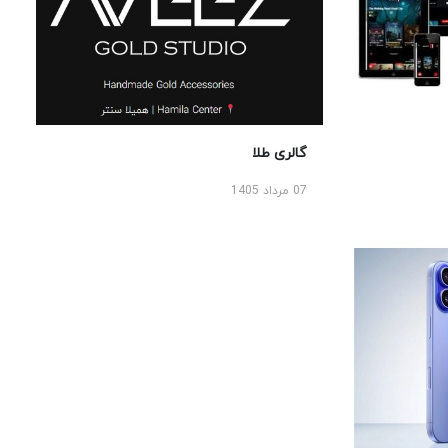
گالری طلا
07 مرداد 1405