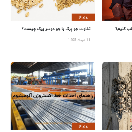
رپورتاژ
 کنیم؟
تفاوت جو پرک با جو دوسر پرک چیست؟
11 مرداد 1405
رپورتاژ