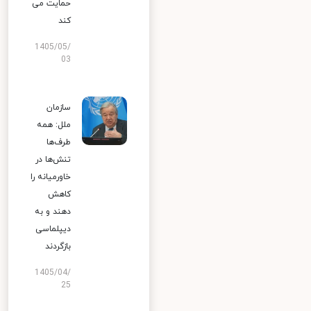
حمایت می
کند
1405/05/
03
سازمان
ملل: همه
طرف‌ها
تنش‌ها در
خاورمیانه را
کاهش
دهند و به
دیپلماسی
بازگردند
1405/04/
25