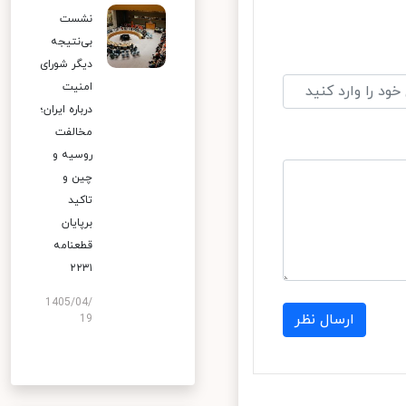
نشست
بی‌نتیجه
دیگر شورای
امنیت
درباره ایران؛
مخالفت
روسیه و
چین و
تاکید
برپایان
قطعنامه
۲۲۳۱
1405/04/
ارسال نظر
19