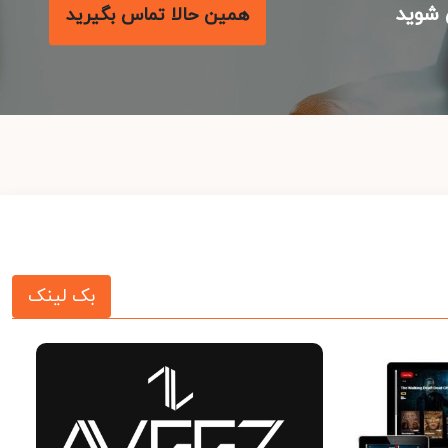
شوید
همین حالا تماس بگیرید
بک لینک