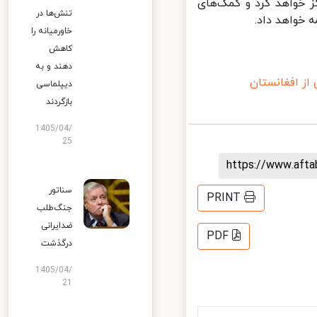
خواهد کرد و کمک‌های
تنش‌ها در
خواهد داد.
خاورمیانه را
کاهش
دهند و به
ز افغانستان
دیپلماسی
بازگردند
1405/04/
25
https://www.aft
سناتور
PRINT
جنگ‌طلب
ضدایرانی
PDF
درگذشت
1405/04/
21