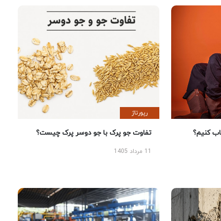
رپورتاژ
 کنیم؟
تفاوت جو پرک با جو دوسر پرک چیست؟
11 مرداد 1405