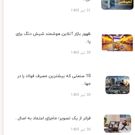
31 تیر 1405
ظهور بازار آنلاین هوشمند شیش دنگ برای
پا...
30 تیر 1405
10 صنعتی که بیشترین مصرف فولاد را در
جها...
30 تیر 1405
فراتر از یک تصویر؛ ماجرای اعتماد به اصال...
30 تیر 1405