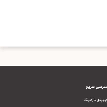
رسی سریع
یتال مارکتینگ