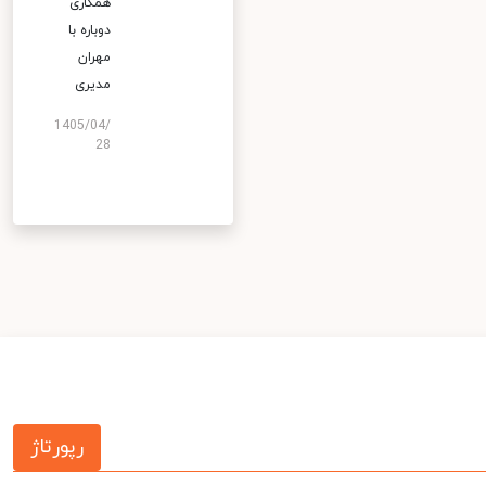
همکاری
دوباره با
مهران
مدیری
1405/04/
28
رپورتاژ