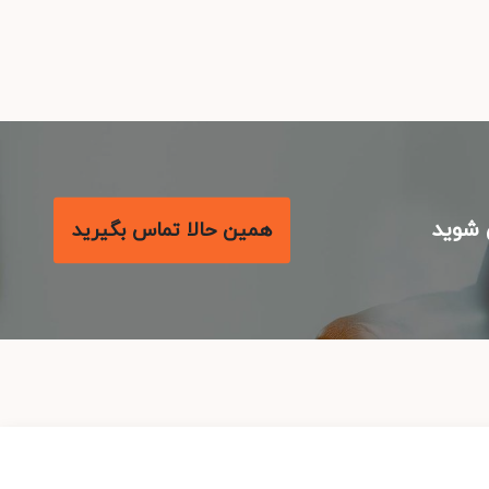
شوید
همین حالا تماس بگیرید