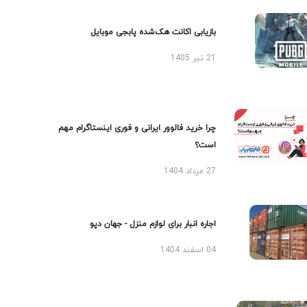
بازیابی اکانت هک‌شده پابجی موبایل
21 تیر 1405
چرا خرید فالوور ایرانی و فوری اینستاگرام مهم
است؟
27 مرداد 1404
اجاره انبار برای لوازم منزل - جهان دپو
04 اسفند 1404