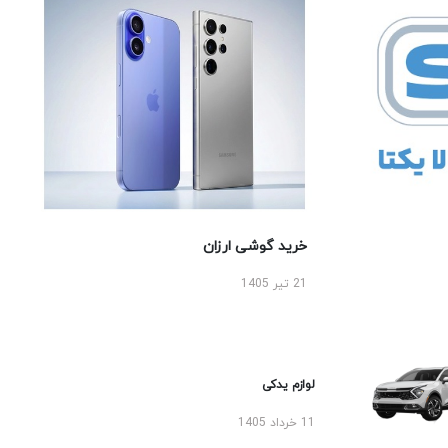
خرید گوشی ارزان
21 تیر 1405
لوازم یدکی
11 خرداد 1405