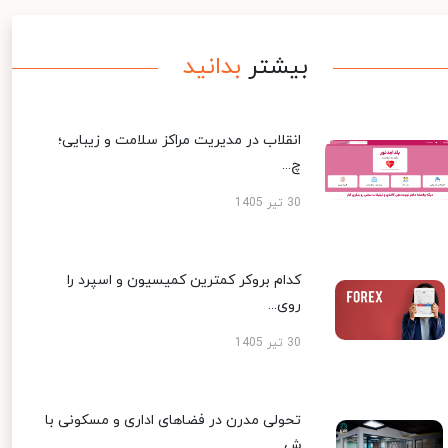
بیشتر
بدانید
انقلاب در مدیریت مراکز سلامت و زیبایی؛
چ...
30 تیر 1405
کدام بروکر کمترین کمیسیون و اسپرد را
روی...
30 تیر 1405
تحولی مدرن در فضاهای اداری و مسکونی با
ش...