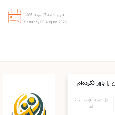
امروز شنبه 17 مرداد 1405
Saturday 08 August 2026
باور نکرده‌ام
تعداد بازدید : 792
نفر