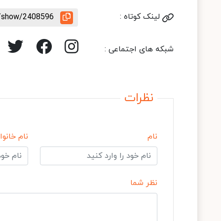
لینک کوتاه :
le/show/2408596
شبکه های اجتماعی :
نظرات
نام
نام خانوا
نظر شما