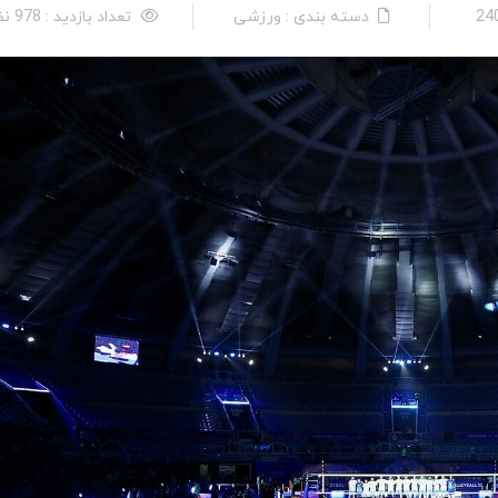
دسته بندی : ورزشی
تعداد بازدید : 978 نفر