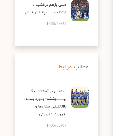
مسی بازهم درخشید /
آرژانتین و اسپانیا در فینال
1405/04/25
مطالب
مرتبط
استقلال در آستانه لیگ
بیست‌وششم؛ پنجره بسته،
بلاتکلیفی ستاره‌ها و
تغییرات مدیریتی
1405/05/07