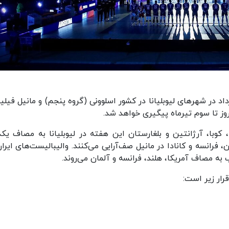
سوم مرحله مقدماتی لیگ ملت‌ها ۲۰۲۴ از ۲۹ خرداد در شهرهای لیوبلیانا در کشور اسلوونی (گروه پنجم) و مانیل ف
 کوبا، آرژانتین و بلغارستان این هفته در لیوبلیانا به مصاف یکد
، فرانسه و کانادا در مانیل صف‌آرایی می‌کنند. والیبالیست‌های ایرا
رار زیر است: