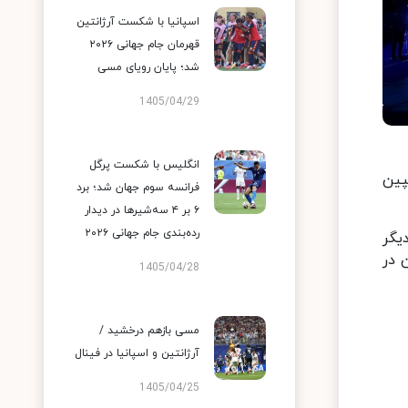
اسپانیا با شکست آرژانتین
قهرمان جام جهانی ۲۰۲۶
شد؛ پایان رویای مسی
1405/04/29
انگلیس با شکست پرگل
یلیپین
فرانسه سوم جهان شد؛ برد
۶ بر ۴ سه‌شیرها در دیدار
رده‌بندی جام جهانی ۲۰۲۶
یگر
ن در
1405/04/28
مسی بازهم درخشید /
آرژانتین و اسپانیا در فینال
1405/04/25