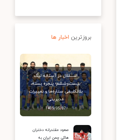
بروزترین
اخبار ها
استقلال در آستانه لیگ
بیست‌وششم؛ پنجره بسته،
بلاتکلیفی ستاره‌ها و تغییرات
مدیریتی
1405/05/07
صعود مقتدرانه دختران
هاکی چمن ایران به