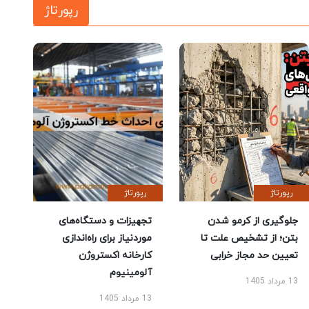
رپورتاژ
رپورتاژ
رپورتاژ
جلوگیری از کرمو شدن
تجهیزات و دستگاه‌های
بتن؛ از تشخیص علت تا
موردنیاز برای راه‌اندازی
تعیین حد مجاز خرابی
کارخانه اکستروژن
آلومینیوم
13 مرداد 1405
13 مرداد 1405