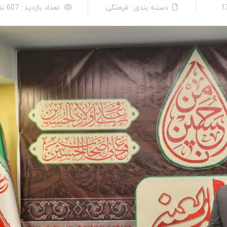
دسته بندی : فرهنگی
تعداد بازدید : 607 نفر