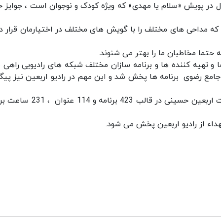
ل در پویش «سلام یا مهدی» که ویژه کودک و نوجوان است ، جوایز خ
که مداحی های مختلف را با گویش های مختلف در اختیارمان قرار د
حتما مخاطبان ما را بهتر می شنوند.
ها و تهیه کننده ها و برنامه سازان مختلف شبکه های رادیویی راهی 
مع رضوی برنامه ها پخش شد و این مهم در رادیو اربعین نیز پیگ
تشکری خاطر نشان کرد: شبکه های رادیویی به مناسبت اربعین حسینی در قالب 423 برن
داء از رادیو اربعین پخش می شود.