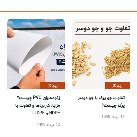
رپورتاژ
رپورتاژ
تفاوت جو پرک با جو دوسر
ژئوممبران PVC چیست؟
پرک چیست؟
مزایا، کاربردها و تفاوت با
HDPE و LLDPE
11 مرداد 1405
12 مرداد 1405