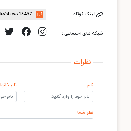
لینک کوتاه :
icle/show/13457
شبکه های اجتماعی :
نظرات
نام
نام خانوا
نظر شما