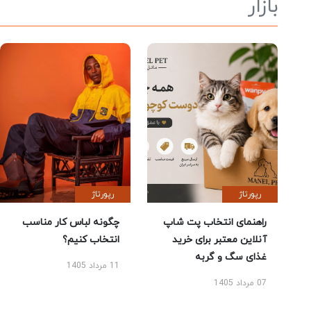
بازار
رپورتاژ
رپورتاژ
راهنمای انتخاب پت شاپ
چگونه لباس کار مناسب
آنلاین معتبر برای خرید
انتخاب کنیم؟
غذای سگ و گربه
11 مرداد 1405
07 مرداد 1405