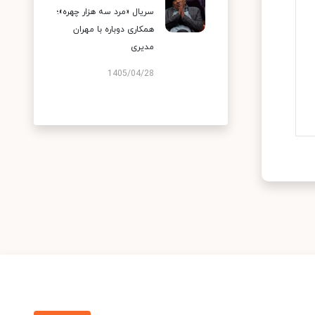
سریال «مرد سه هزار چهره»؛
همکاری دوباره با مهران
مدیری
1405/04/28