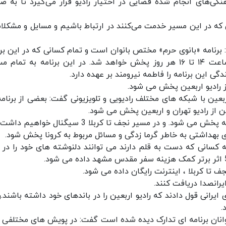
نگی‌های انجام شده فضایی در اختیار رادیو قرار می‌گیرد تا به ص
که در این مسیر خدمت می‌کنند در ارتباط باشیم و مسایل و مشکلات
ت: برنامه «بانوی حرم» مختص بانوان است و تمام کسانی که در این برن
فعالیت می‌کنند از خواهران بزرگوار ما هستند که ساعت ۱۴ تا ۱۶ هر روز پخش خواهد شد. در این برنامه به تما
گی این برنامه را فاطمه نیرومند بر عهده دارد.
 رادیو اربعین پخش می شود.
بعین با شبکه های مختلف رادیویی و تلویزیونی گفت: بعضی از برنامه
 از رادیو تهران و اربعین پخش می شود.
د. و در مسیر نجف تا کربلا 3 سیگنال خواهیم داشت.
 بهداشتی به خاطر گرما زدگی و مسائل مربوط به کرونا پخش شود.
 تا کربلا ، اینترنت رایگان داده می شود.
یرانصدا دریافت کنند.
یرانی قول دادند که رادیو اربعین را در باندهای خود داشته باشند.را
وانان برنامه ای تدارک دیده شده است گفت: در پویش های مختلفی ب