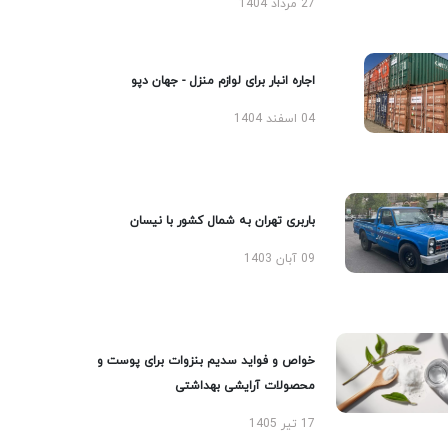
27 مرداد 1404
اجاره انبار برای لوازم منزل - جهان دپو
04 اسفند 1404
باربری تهران به شمال کشور با نیسان
09 آبان 1403
خواص و فواید سدیم بنزوات برای پوست و
محصولات آرایشی بهداشتی
17 تیر 1405