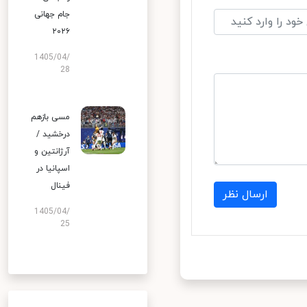
جام جهانی
۲۰۲۶
1405/04/
28
مسی بازهم
درخشید /
آرژانتین و
اسپانیا در
فینال
ارسال نظر
1405/04/
25