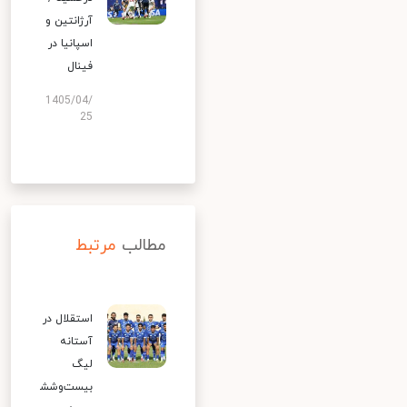
آرژانتین و
اسپانیا در
فینال
1405/04/
25
مطالب
مرتبط
استقلال در
آستانه
لیگ
بیست‌وشش