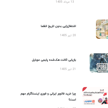
13 مرداد 1405
اشتغال‌زایی بدون تاریخ انقضا
20 تیر 1405
بازیابی اکانت هک‌شده پابجی موبایل
21 تیر 1405
چرا خرید فالوور ایرانی و فوری اینستاگرام مهم
است؟