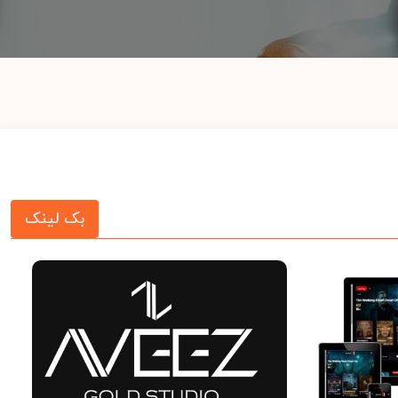
بک لینک