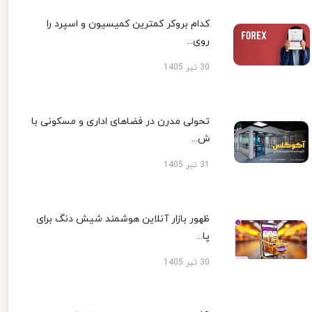
کدام بروکر کمترین کمیسیون و اسپرد را
روی...
30 تیر 1405
تحولی مدرن در فضاهای اداری و مسکونی با
ش...
31 تیر 1405
ظهور بازار آنلاین هوشمند شیش دنگ برای
پا...
30 تیر 1405