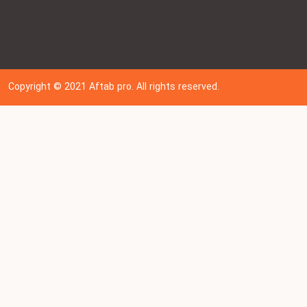
Copyright © 202
1
Aftab pro. All rights reserved.