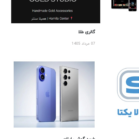
گالری طلا
07 مرداد 1405