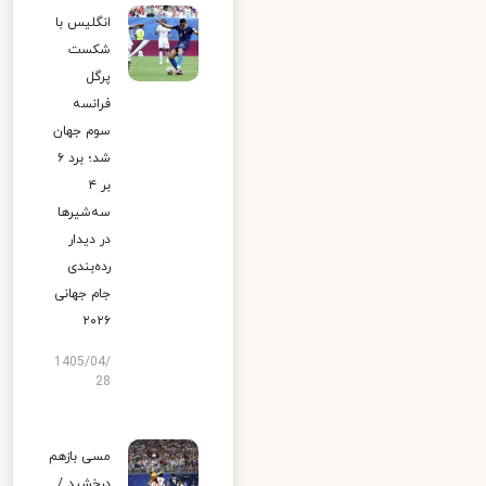
انگلیس با
شکست
پرگل
فرانسه
سوم جهان
شد؛ برد ۶
بر ۴
سه‌شیرها
در دیدار
رده‌بندی
جام جهانی
۲۰۲۶
1405/04/
28
مسی بازهم
درخشید /