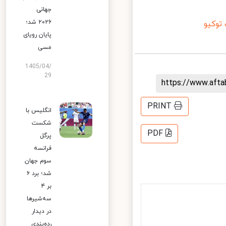
جهانی
۲۰۲۶ شد؛
وکیو
پایان رویای
مسی
1405/04/
29
https://www.aft
PRINT
انگلیس با
شکست
PDF
پرگل
فرانسه
سوم جهان
شد؛ برد ۶
بر ۴
سه‌شیرها
در دیدار
رده‌بندی