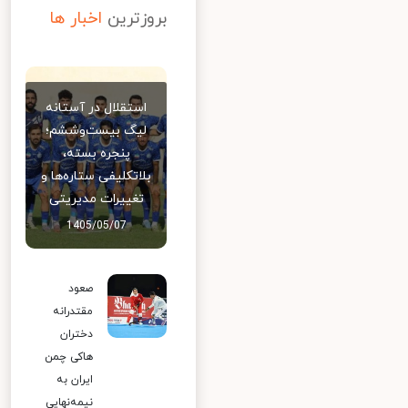
بروزترین
اخبار ها
استقلال در آستانه
لیگ بیست‌وششم؛
پنجره بسته،
بلاتکلیفی ستاره‌ها و
تغییرات مدیریتی
1405/05/07
صعود
مقتدرانه
دختران
هاکی چمن
ایران به
نیمه‌نهایی