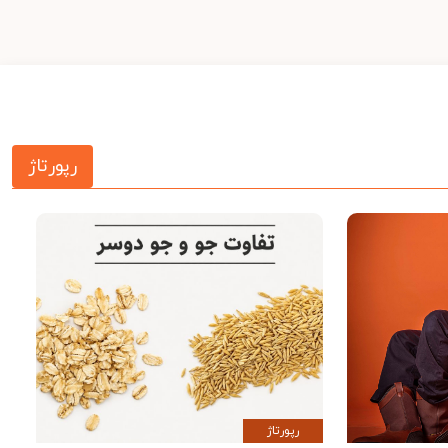
رپورتاژ
رپورتاژ