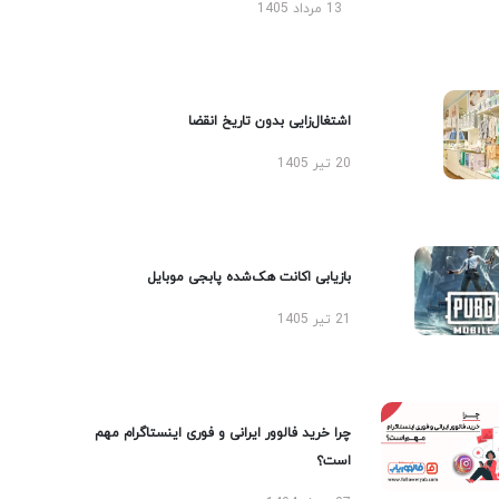
13 مرداد 1405
اشتغال‌زایی بدون تاریخ انقضا
20 تیر 1405
بازیابی اکانت هک‌شده پابجی موبایل
21 تیر 1405
چرا خرید فالوور ایرانی و فوری اینستاگرام مهم
است؟