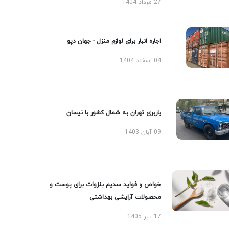
27 مرداد 1404
اجاره انبار برای لوازم منزل - جهان دپو
04 اسفند 1404
باربری تهران به شمال کشور با نیسان
09 آبان 1403
خواص و فواید سدیم بنزوات برای پوست و
محصولات آرایشی بهداشتی
17 تیر 1405