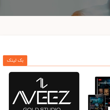
بک لینک