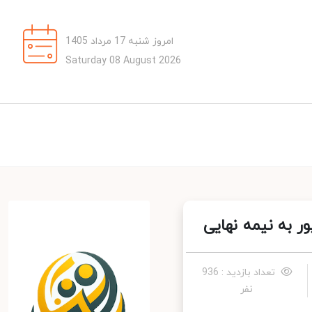
امروز شنبه 17 مرداد 1405
Saturday 08 August 2026
 به نیمه نهایی
تعداد بازدید : 936
نفر