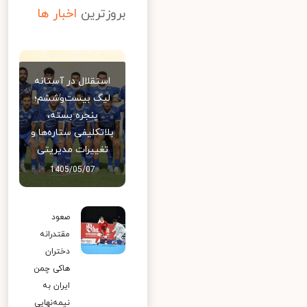
بروزترین
اخبار ها
استقلال در آستانه
لیگ بیست‌وششم؛
پنجره بسته،
بلاتکلیفی ستاره‌ها و
تغییرات مدیریتی
1405/05/07
صعود
مقتدرانه
دختران
هاکی چمن
ایران به
نیمه‌نهایی