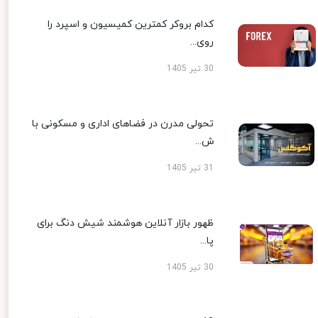
کدام بروکر کمترین کمیسیون و اسپرد را
روی...
30 تیر 1405
تحولی مدرن در فضاهای اداری و مسکونی با
ش...
31 تیر 1405
ظهور بازار آنلاین هوشمند شیش دنگ برای
پا...
30 تیر 1405