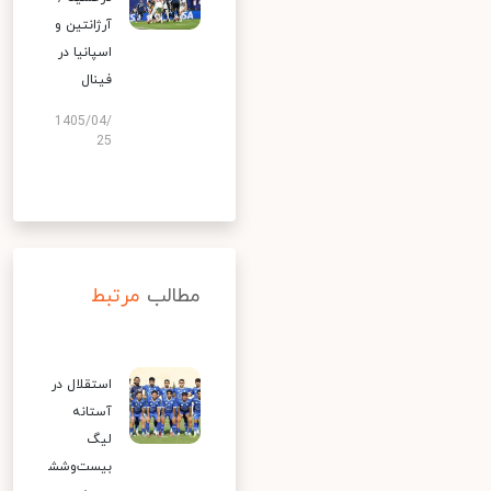
آرژانتین و
اسپانیا در
فینال
1405/04/
25
مطالب
مرتبط
استقلال در
آستانه
لیگ
بیست‌وشش