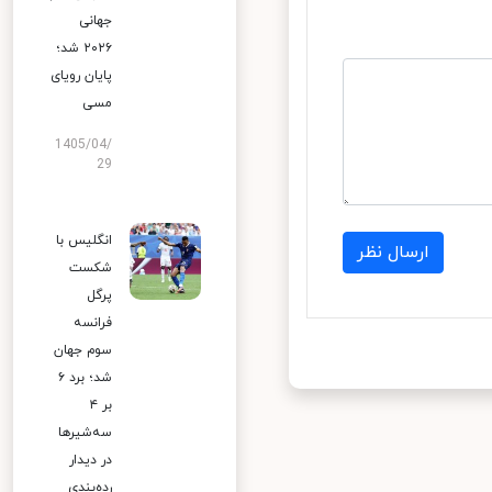
جهانی
۲۰۲۶ شد؛
پایان رویای
مسی
1405/04/
29
انگلیس با
ارسال نظر
شکست
پرگل
فرانسه
سوم جهان
شد؛ برد ۶
بر ۴
سه‌شیرها
در دیدار
رده‌بندی