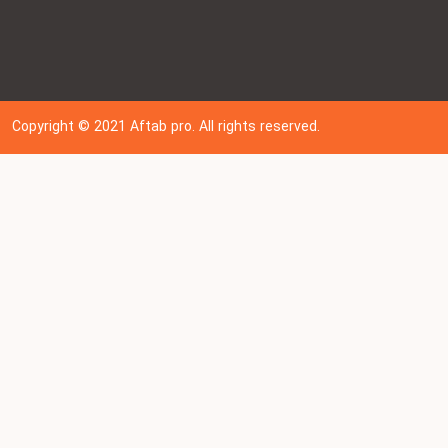
Copyright © 202
1
Aftab pro. All rights reserved.