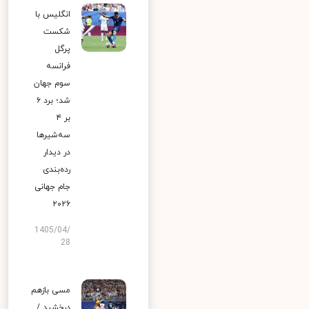
انگلیس با
شکست
پرگل
فرانسه
سوم جهان
شد؛ برد ۶
بر ۴
سه‌شیرها
در دیدار
رده‌بندی
جام جهانی
۲۰۲۶
1405/04/
28
مسی بازهم
درخشید /