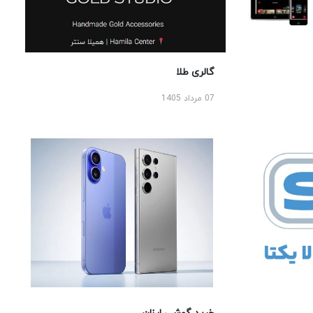
گالری طلا
07 مرداد 1405