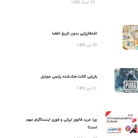
13 مرداد 1405
اشتغال‌زایی بدون تاریخ انقضا
20 تیر 1405
بازیابی اکانت هک‌شده پابجی موبایل
21 تیر 1405
چرا خرید فالوور ایرانی و فوری اینستاگرام مهم
است؟