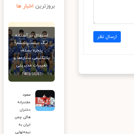
بروزترین
اخبار ها
استقلال در آستانه
ارسال نظر
لیگ بیست‌وششم؛
پنجره بسته،
بلاتکلیفی ستاره‌ها و
تغییرات مدیریتی
1405/05/07
صعود
مقتدرانه
دختران
هاکی چمن
ایران به
نیمه‌نهایی