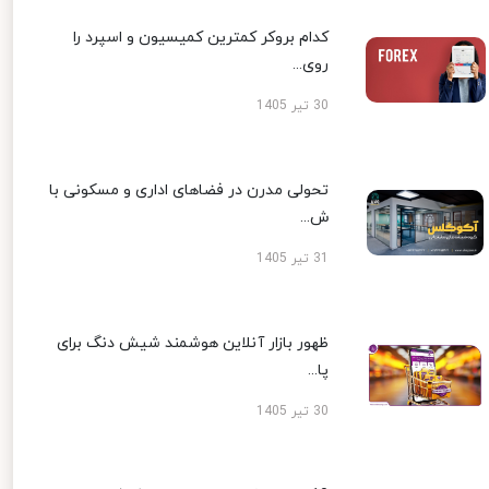
کدام بروکر کمترین کمیسیون و اسپرد را
روی...
30 تیر 1405
تحولی مدرن در فضاهای اداری و مسکونی با
ش...
31 تیر 1405
ظهور بازار آنلاین هوشمند شیش دنگ برای
پا...
30 تیر 1405