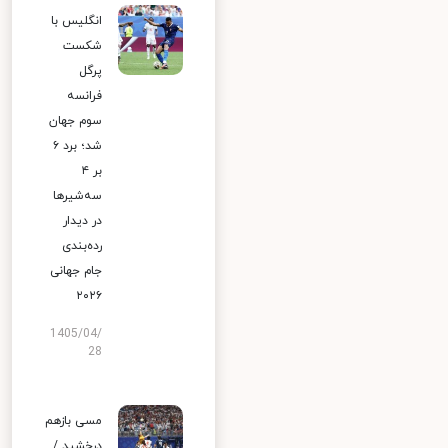
انگلیس با
شکست
پرگل
فرانسه
سوم جهان
شد؛ برد ۶
بر ۴
سه‌شیرها
در دیدار
رده‌بندی
جام جهانی
۲۰۲۶
1405/04/
28
مسی بازهم
درخشید /