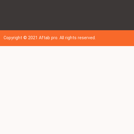
Copyright © 202
1
Aftab pro. All rights reserved.