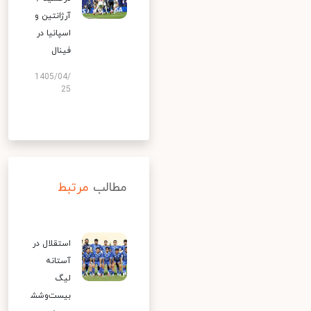
آرژانتین و
اسپانیا در
فینال
1405/04/
25
مطالب
مرتبط
استقلال در
آستانه
لیگ
بیست‌وشش