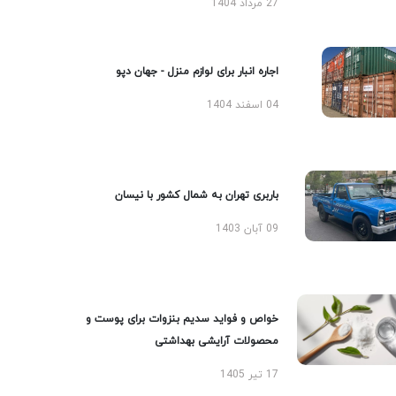
27 مرداد 1404
اجاره انبار برای لوازم منزل - جهان دپو
04 اسفند 1404
باربری تهران به شمال کشور با نیسان
09 آبان 1403
خواص و فواید سدیم بنزوات برای پوست و
محصولات آرایشی بهداشتی
17 تیر 1405