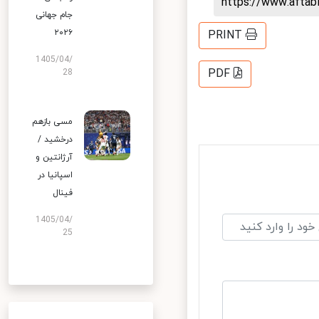
https://www.afta
جام جهانی
۲۰۲۶
PRINT
1405/04/
PDF
28
مسی بازهم
درخشید /
آرژانتین و
اسپانیا در
فینال
1405/04/
25