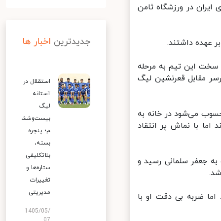
ایران در ورزشگاه ثامن
جدیدترین
اخبار ها
عهده‌ داشتند.
سخت این تیم به مرحله
سر مقابل قعرنشین لیگ
استقلال در
آستانه
لیگ
ب می‌شود در خانه به
بیست‌وشش
اما با نماش پر انتقاد
م؛ پنجره
بسته،
بلاتکلیفی
ت به جعفر سلمانی رسید و
ستاره‌ها و
.
تغییرات
مدیریتی
 اما ضربه بی دقت او با
1405/05/
07