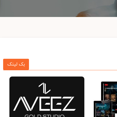
بک لینک