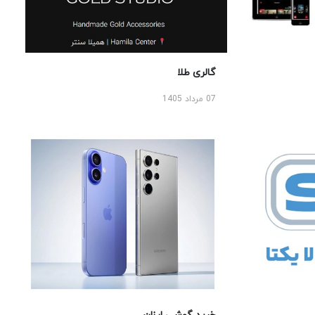
گالری طلا
07 مرداد 1405