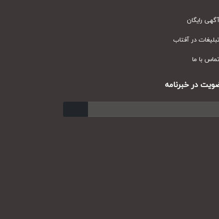
ی رایگان
یغات در آفتاب
س با ما
ت در خبرنامه
ارسال