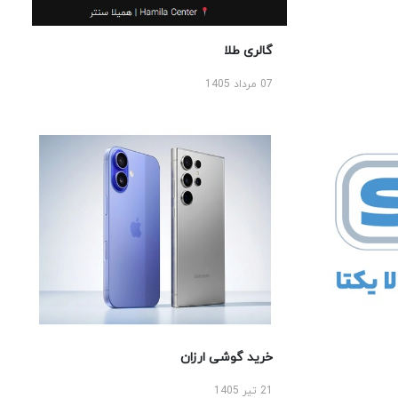
گالری طلا
07 مرداد 1405
خرید گوشی ارزان
21 تیر 1405