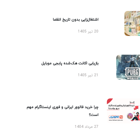
اشتغال‌زایی بدون تاریخ انقضا
20 تیر 1405
بازیابی اکانت هک‌شده پابجی موبایل
21 تیر 1405
چرا خرید فالوور ایرانی و فوری اینستاگرام مهم
است؟
27 مرداد 1404