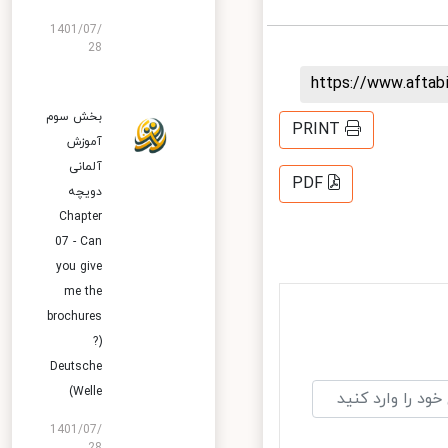
1401/07/
28
https://www.afta
بخش سوم
PRINT
آموزش
آلمانی
PDF
دویچه
Chapter
07 - Can
you give
me the
brochures
?)
Deutsche
Welle)
1401/07/