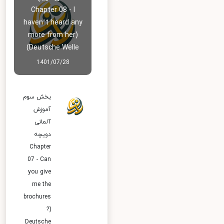
Chapter 08 - I
haven’t heard any
more from her)
Deutsche Welle)
1401/07/28
بخش سوم
آموزش
آلمانی
دویچه
Chapter
07 - Can
you give
me the
brochures
?)
Deutsche