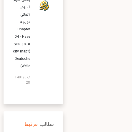
بخش سوم
آموزش
آلمانی
دویچه
Chapter
04 - Have
you got a
city map?)
Deutsche
Welle)
1401/07/
28
مطالب
مرتبط