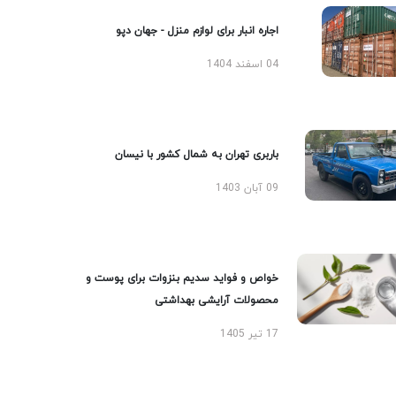
اجاره انبار برای لوازم منزل - جهان دپو
04 اسفند 1404
باربری تهران به شمال کشور با نیسان
09 آبان 1403
خواص و فواید سدیم بنزوات برای پوست و
محصولات آرایشی بهداشتی
17 تیر 1405