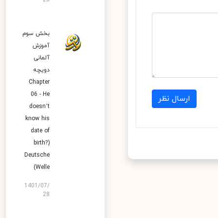
28
بخش سوم
آموزش
آلمانی
دویچه
Chapter
06 - He
ارسال نظر
doesn’t
know his
date of
birth?)
Deutsche
Welle)
1401/07/
28