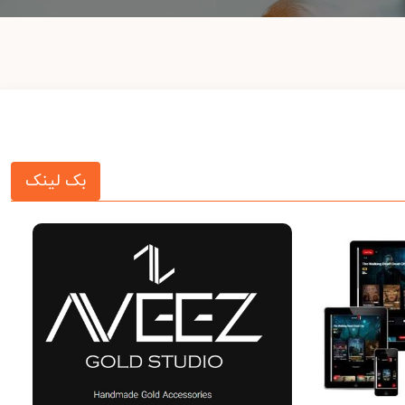
بک لینک