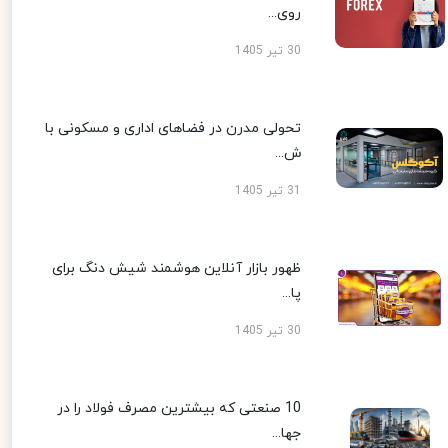
روی...
30 تیر 1405
تحولی مدرن در فضاهای اداری و مسکونی با
ش...
31 تیر 1405
ظهور بازار آنلاین هوشمند شیش دنگ برای
پا...
30 تیر 1405
10 صنعتی که بیشترین مصرف فولاد را در
جها...