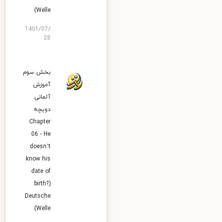
Welle)
1401/07/
28
بخش سوم
آموزش
آلمانی
دویچه
Chapter
06 - He
doesn’t
know his
date of
birth?)
Deutsche
Welle)