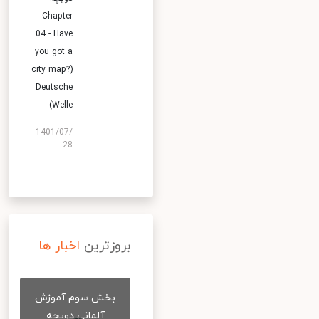
Chapter
04 - Have
you got a
city map?)
Deutsche
Welle)
1401/07/
28
بروزترین
اخبار ها
بخش سوم آموزش
آلمانی دویچه