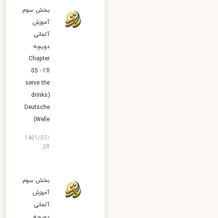
بخش سوم
آموزش
آلمانی
دویچه
Chapter
05 - I’ll
serve the
drinks)
Deutsche
Welle)
1401/07/
28
بخش سوم
آموزش
آلمانی
دویچه