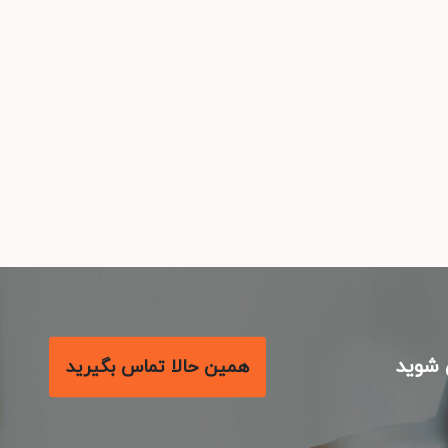
شوید
همین حالا تماس بگیرید