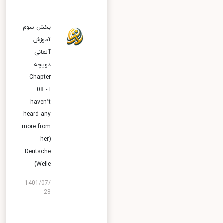
بخش سوم
آموزش
آلمانی
دویچه
Chapter
08 - I
haven’t
heard any
more from
her)
Deutsche
Welle)
1401/07/
28