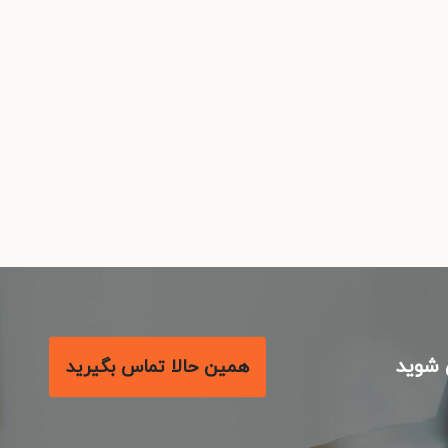
شوید
همین حالا تماس بگیرید