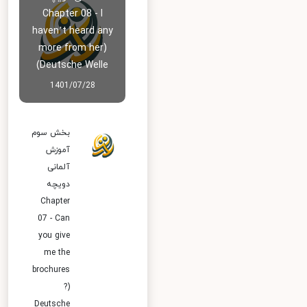
Chapter 08 - I
haven’t heard any
more from her)
Deutsche Welle)
1401/07/28
بخش سوم
آموزش
آلمانی
دویچه
Chapter
07 - Can
you give
me the
brochures
?)
Deutsche