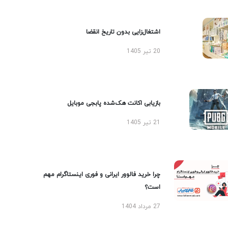
اشتغال‌زایی بدون تاریخ انقضا
20 تیر 1405
بازیابی اکانت هک‌شده پابجی موبایل
21 تیر 1405
چرا خرید فالوور ایرانی و فوری اینستاگرام مهم
است؟
27 مرداد 1404