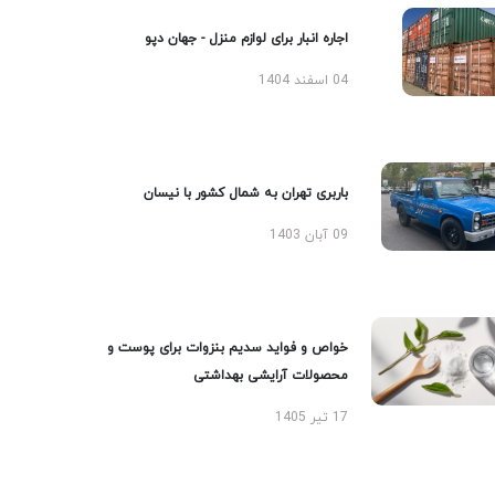
اجاره انبار برای لوازم منزل - جهان دپو
04 اسفند 1404
باربری تهران به شمال کشور با نیسان
09 آبان 1403
خواص و فواید سدیم بنزوات برای پوست و
محصولات آرایشی بهداشتی
17 تیر 1405