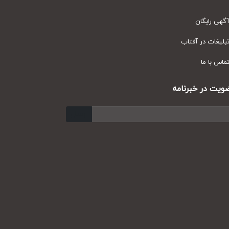
ی رایگان
یغات در آفتاب
س با ما
ت در خبرنامه
ارسال