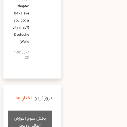
Chapter
04 - Have
you got a
city map?)
Deutsche
Welle)
1401/07/
28
بروزترین
اخبار ها
بخش سوم آموزش
آلمانی دویچه