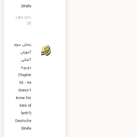
Welle)
1401/07/
28
بخش سوم
آموزش
آلمانی
دویچه
Chapter
06 - He
doesn’t
know his
date of
birth?)
Deutsche
Welle)