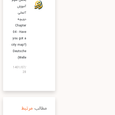
بخش سوم
آموزش
آلمانی
دویچه
Chapter
04 - Have
you got a
city map?)
Deutsche
Welle)
1401/07/
28
مطالب
مرتبط