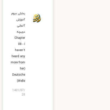
بخش سوم
آموزش
آلمانی
دویچه
Chapter
08 - I
haven’t
heard any
more from
her)
Deutsche
Welle)
1401/07/
28