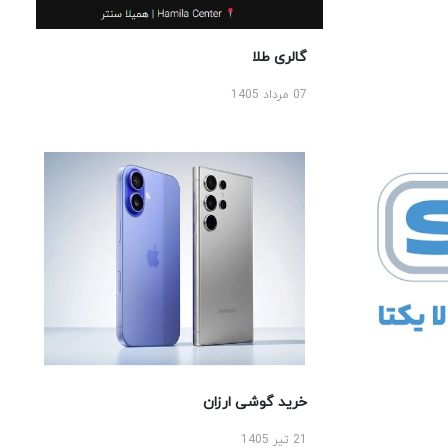
گالری طلا
07 مرداد 1405
خرید گوشی ارزان
21 تیر 1405