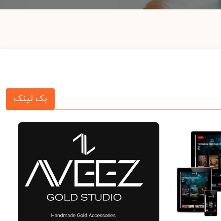
بک لینک