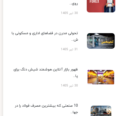
روی...
30 تیر 1405
تحولی مدرن در فضاهای اداری و مسکونی با
ش...
31 تیر 1405
ظهور بازار آنلاین هوشمند شیش دنگ برای
پا...
30 تیر 1405
10 صنعتی که بیشترین مصرف فولاد را در
جها...