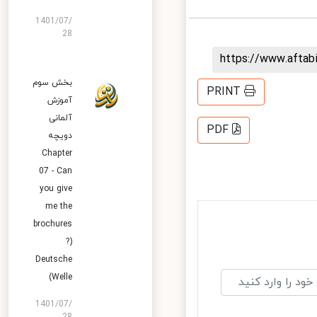
1401/07/
28
https://www.afta
بخش سوم
PRINT
آموزش
آلمانی
PDF
دویچه
Chapter
07 - Can
you give
me the
brochures
?)
Deutsche
Welle)
1401/07/