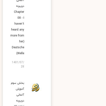
آلمانی
دویچه
Chapter
08 - I
haven’t
heard any
more from
her)
Deutsche
Welle)
1401/07/
28
بخش سوم
آموزش
آلمانی
دویچه