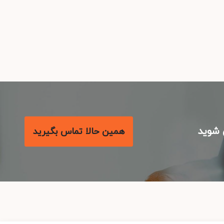
شوید
همین حالا تماس بگیرید