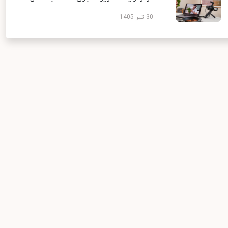
30 تیر 1405