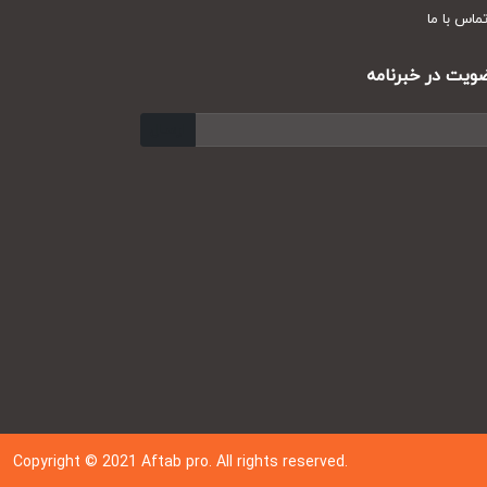
س با ما
ت در خبرنامه
ارسال
Copyright © 202
1
Aftab pro. All rights reserved.