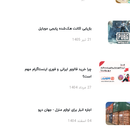
بازیابی اکانت هک‌شده پابجی موبایل
21 تیر 1405
چرا خرید فالوور ایرانی و فوری اینستاگرام مهم
است؟
27 مرداد 1404
اجاره انبار برای لوازم منزل - جهان دپو
04 اسفند 1404