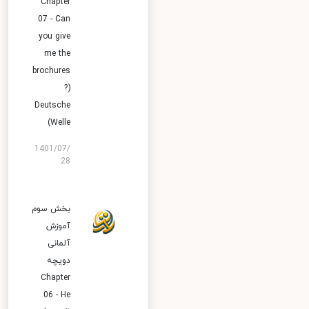
Chapter
07 - Can
you give
me the
brochures
?)
Deutsche
Welle)
1401/07/
28
بخش سوم
آموزش
آلمانی
دویچه
Chapter
06 - He