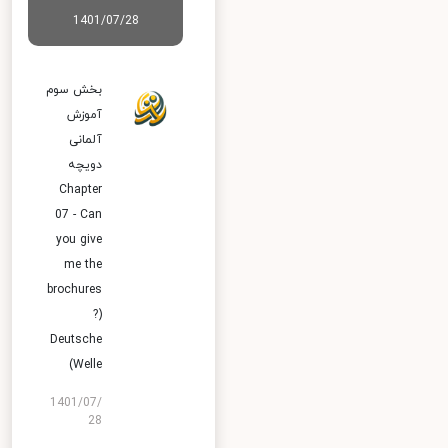
1401/07/28
بخش سوم
آموزش
آلمانی
دویچه
Chapter
07 - Can
you give
me the
brochures
?)
Deutsche
Welle)
1401/07/
28