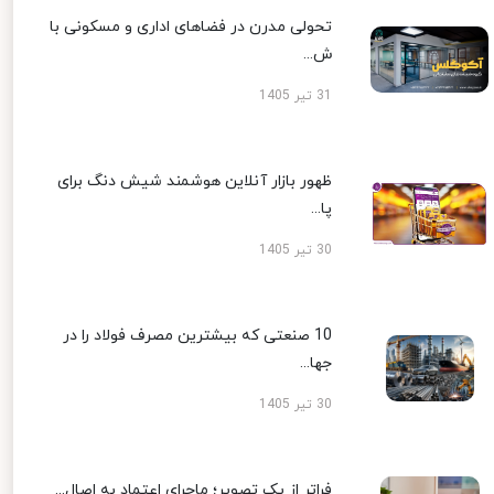
تحولی مدرن در فضاهای اداری و مسکونی با
ش...
31 تیر 1405
ظهور بازار آنلاین هوشمند شیش دنگ برای
پا...
30 تیر 1405
10 صنعتی که بیشترین مصرف فولاد را در
جها...
30 تیر 1405
فراتر از یک تصویر؛ ماجرای اعتماد به اصال...