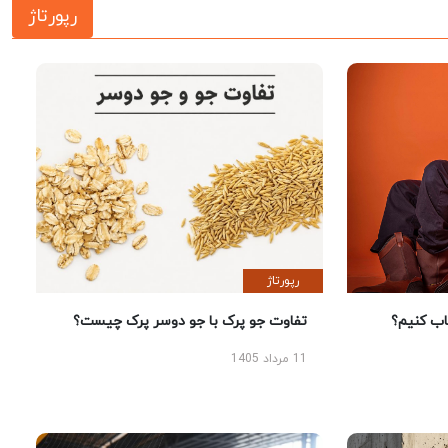
رپورتاژ
رپورتاژ
 کنیم؟
تفاوت جو پرک با جو دوسر پرک چیست؟
11 مرداد 1405