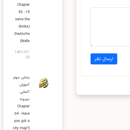
Chapter
05 - I’ll
serve the
drinks)
Deutsche
Welle)
1401/07/
28
ارسال نظر
بخش سوم
آموزش
آلمانی
دویچه
Chapter
04 - Have
you got a
city map?)