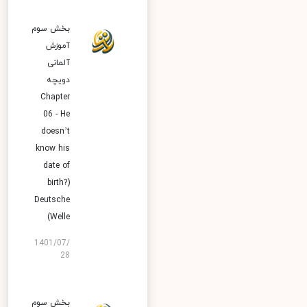
بخش سوم
آموزش
آلمانی
دویچه
Chapter
06 - He
doesn’t
know his
date of
birth?)
Deutsche
Welle)
1401/07/
28
بخش سوم