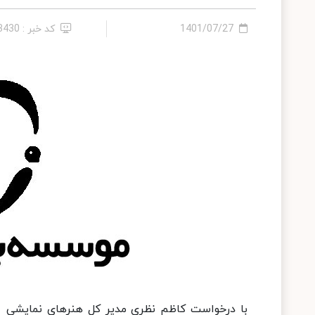
1401/07/27
کد خبر : 13430
با درخواست کاظم نظری مدیر کل هنرهای نمایشی و 