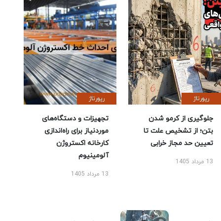
رپورتاژ
رپورتاژ
جلوگیری از کرمو شدن
تجهیزات و دستگاه‌های
بتن؛ از تشخیص علت تا
موردنیاز برای راه‌اندازی
تعیین حد مجاز خرابی
کارخانه اکستروژن
آلومینیوم
13 مرداد 1405
13 مرداد 1405