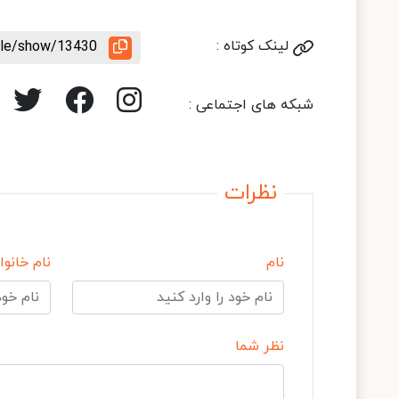
لینک کوتاه :
icle/show/13430
شبکه های اجتماعی :
نظرات
نام
نام خانوا
نظر شما