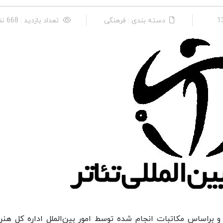
دسته بندی : فرهنگی
تعداد بازدید : 668 نفر
براساس مکاتبات انجام شده توسط امور بین‌الملل اداره کل هنر