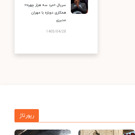
سریال «مرد سه هزار چهره»؛
همکاری دوباره با مهران
مدیری
1405/04/28
رپورتاژ