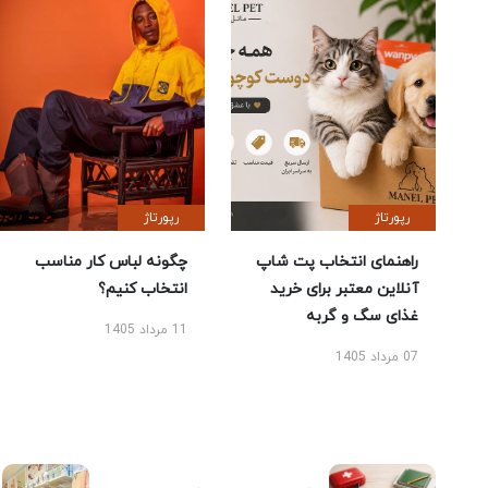
رپورتاژ
رپورتاژ
راهنمای انتخاب پت شاپ
چگونه لباس کار مناسب
آنلاین معتبر برای خرید
انتخاب کنیم؟
غذای سگ و گربه
11 مرداد 1405
07 مرداد 1405