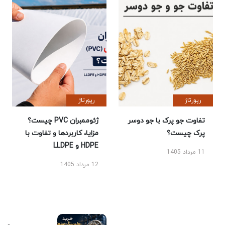
رپورتاژ
رپورتاژ
تفاوت جو پرک با جو دوسر
ژئوممبران PVC چیست؟
پرک چیست؟
مزایا، کاربردها و تفاوت با
HDPE و LLDPE
11 مرداد 1405
12 مرداد 1405