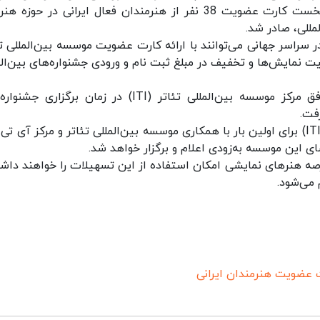
نمایشی با موسسه بین‌المللی تئاتر (ITI) در مرحله نخست کارت عضویت 38 نفر از هنرمندان فعال ایرانی در حوز
للی، صادر شد.
 سراسر جهانی می‌‌توانند با ارائه کارت عضویت موسسه بین‌المللی تئ
 نمایش‌ها و تخفیف در مبلغ ثبت نام و ورودی جشنواره‌های بین‌الم
گفتنی است ارائه این امکانات با هماهنگی و توافق مرکز موسسه بین‌المللی تئاتر (ITI) در زمان برگزا
فت.
صدور کارت‌های عضویت در موسسه بین‌المللی تئاتر (ITI) برای اولین بار با همکاری موسسه بین‌المللی تئاتر و مرکز آ
 این موسسه به‌زودی اعلام و برگزار خواهد شد.
صه هنرهای نمایشی امکان استفاده از این تسهیلات را خواهند داش
 می‌شود.
 عضویت هنرمندان ایرانی