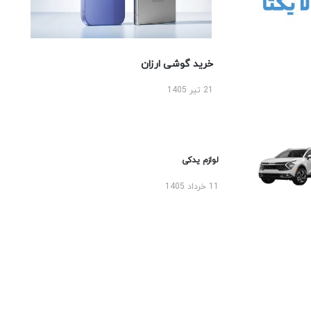
خرید گوشی ارزان
21 تیر 1405
لوازم یدکی
11 خرداد 1405