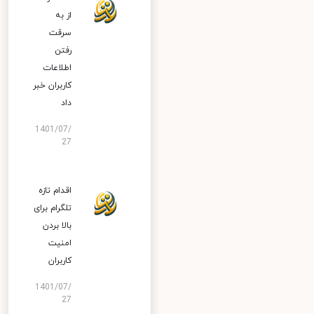
از به
سرقت
رفتن
اطلاعات
کاربران خبر
داد
1401/07/
27
اقدام تازه
تلگرام برای
بالا بردن
امنیت
کاربران
1401/07/
27