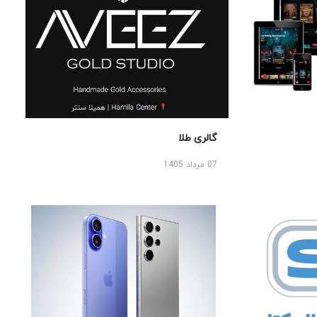
گالری طلا
07 مرداد 1405