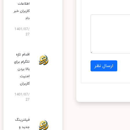
اطلاعات
کاربران خبر
داد
1401/07/
27
اقدام تازه
تلگرام برای
ارسال نظر
بالا بردن
امنیت
کاربران
1401/07/
27
فیلترینگ
جدید و