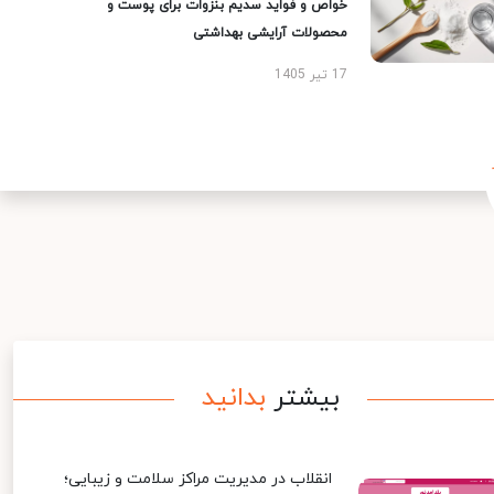
خواص و فواید سدیم بنزوات برای پوست و
محصولات آرایشی بهداشتی
17 تیر 1405
بیشتر
بدانید
انقلاب در مدیریت مراکز سلامت و زیبایی؛