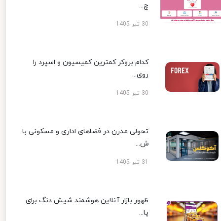
چ...
30 تیر 1405
کدام بروکر کمترین کمیسیون و اسپرد را
روی...
30 تیر 1405
تحولی مدرن در فضاهای اداری و مسکونی با
ش...
31 تیر 1405
ظهور بازار آنلاین هوشمند شیش دنگ برای
پا...