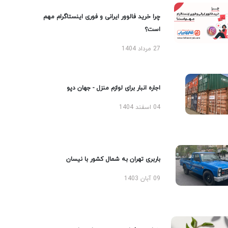
چرا خرید فالوور ایرانی و فوری اینستاگرام مهم
است؟
27 مرداد 1404
اجاره انبار برای لوازم منزل - جهان دپو
04 اسفند 1404
باربری تهران به شمال کشور با نیسان
09 آبان 1403