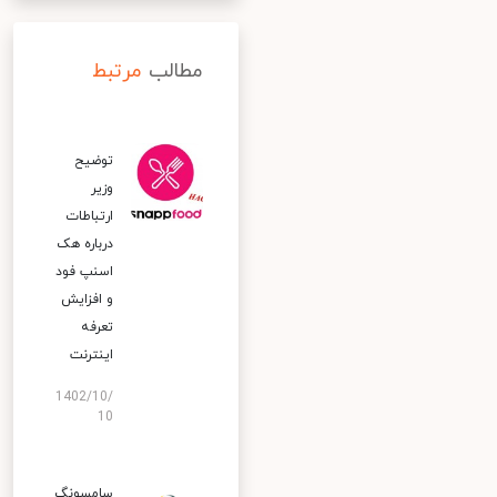
مطالب
مرتبط
توضیح
وزیر
ارتباطات
درباره هک
اسنپ‌ فود
و افزایش
تعرفه
اینترنت
1402/10/
10
سامسونگ