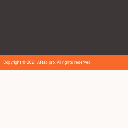
Copyright © 202
1
Aftab pro. All rights reserved.