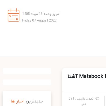
امروز جمعه 16 مرداد 1405
Friday 07 August 2026
با لپ‌تاپ‌های مدل 2021 هوآوی Matebook D 15 وMatebook D 14 آشنا
تعداد بازدید : 691
جدیدترین
اخبار ها
نفر