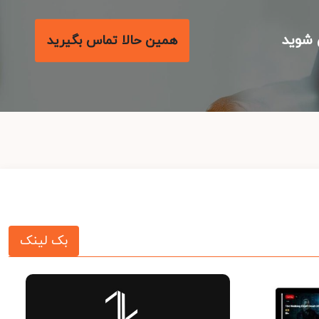
شوید
همین حالا تماس بگیرید
بک لینک