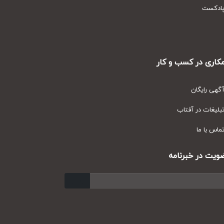
دکست
ری در کسب و کار
ی رایگان
یغات در آفتاب
س با ما
ت در خبرنامه
ارسال