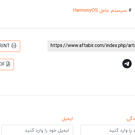
#
سیستم عامل HarmonyOS
https://www.aftabir.com/index.php/ar
RINT
DF
دگی
ایمیل