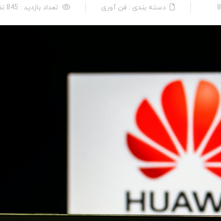
دسته بندی : فن آوری
تعداد بازدید : 845 نفر