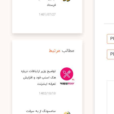
فرستاد
1401/07/27
P
مطالب
مرتبط
P
توضیح وزیر ارتباطات درباره
هک اسنپ‌ فود و افزایش
تعرفه اینترنت
1402/10/10
سامسونگ از به سرقت