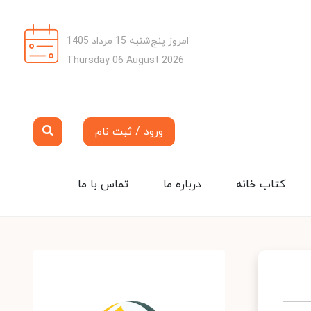
امروز پنج‌شنبه 15 مرداد 1405
Thursday 06 August 2026
ورود / ثبت نام
کتاب خانه
درباره ما
تماس با ما