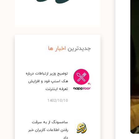
جدیدترین
اخبار ها
توضیح وزیر ارتباطات درباره
هک اسنپ‌ فود و افزایش
تعرفه اینترنت
1402/10/10
سامسونگ از به سرقت
رفتن اطلاعات کاربران خبر
داد