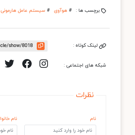
برچسب ها :
#
هوآوی
#
سیستم عامل هارمونی
لینک کوتاه :
ticle/show/8018
شبکه های اجتماعی :
نظرات
نام
نام خانوا