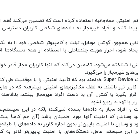
 امنیتی همه‌جانبه استفاده کرده است که تضمین می‌کند فقط اف
یدا کنند و افراد غیرمجاز به داده‌های شخصی کاربران دسترسی پ
HarmonyOS دستگاه‌های مختلفی همچون گوشی موبایل، تبلت و کامپیوتر شخصی خود را به یک
 می‌کنند تا یک اَبَر دستگاه (Super Device) ایجاد شود، احراز هویت چندعاملی با استفاده از همه دستگاه‌ها
تی» شناخته می‌شود، تضمین می‌کند که تنها کاربران مجاز قادر خوا
های غیرمجاز را می‌گیرد.
همچنین دستگاه‌ها تنها زمانی قادر به عضویت در یک Super Device خواهند بود که تأیید امنیتی را با موفقیت ط
کاربر نیز باشند. به لطف مکانیزم‌های امنیتی پیشرفته که در هارم
ار بگیرد یا کنترل آن به دست افراد غیرمجاز بیفتد، بلافاصله 
سترسی تجهیزات و افراد مجاز به داده‌ها بسنده نمی‌کند؛ بلکه در این سیستم‌ع
‌ها نیز طبقه‌بندی می‌شوند. در Super Device تنها وسایلی که امنیت آنها مورد اطمینان باشد (آن هم کاملاً ب
و وسایل با امنیت پایین‌تر بدون اجازه کاربر به داده‌های با طبقه‌ب
 این سیستم عامل، دستگاه‌های با امنیت پایین‌تر قادر به کن