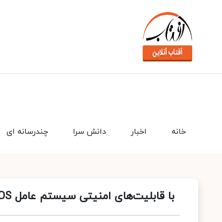
خانه
اخبار
دانش سرا
چندرسانه ای
با قابلیت‌های امنیتی سیستم عامل HarmonyOS هواوی آشنا شوید