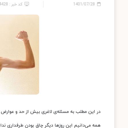
1401/07/28
کد خبر : 14428
در این مطلب به مسئله‌ی لاغری بیش‌ از حد و عوارض آ
همه می‌دانیم این روزها دیگر چاق بودن طرفداری ند