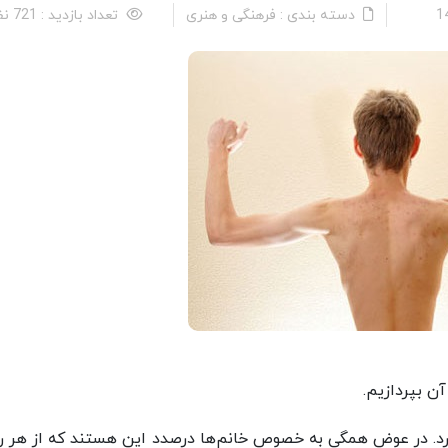
دسته بندی : فرهنگی و هنری
تعداد بازدید : 721 نفر
ن بپردازیم.
ارد. در عوض همگی به خصوص خانم‌ها درصدد این هستند که از هر ر