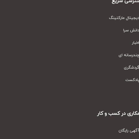
رسی سریع
یتال مارکتینگ
نش سرا
ار
رسانه ای
دشگری
دکست
ری در کسب و کار
ی رایگان