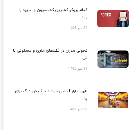
کدام بروکر کمترین کمیسیون و اسپرد را
روی...
30 تیر 1405
تحولی مدرن در فضاهای اداری و مسکونی با
ش...
31 تیر 1405
ظهور بازار آنلاین هوشمند شیش دنگ برای
پا...
30 تیر 1405