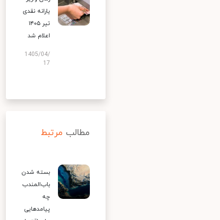
یارانه نقدی
تیر ۱۴۰۵
اعلام شد
1405/04/
17
مطالب
مرتبط
بسته شدن
باب‌المندب
چه
پیامدهایی