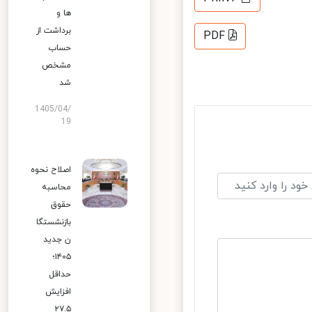
ها و
برداشت از
PDF
حساب
مشخص
شد
1405/04/
19
اصلاح نحوه
محاسبه
حقوق
بازنشستگا
ن جدید
۱۴۰۵؛
حداقل
افزایش
۲۷.۵