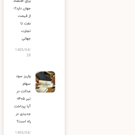
برای اقتصاد
جهان دارد؟؛
از قیمت
نفت تا
تجارت
جهانی
1405/04/
28
واریز سود
سهام
عدالت در
تیر ۱۴۰۵؛
آیا پرداخت
جدیدی در
راه است؟
1405/04/