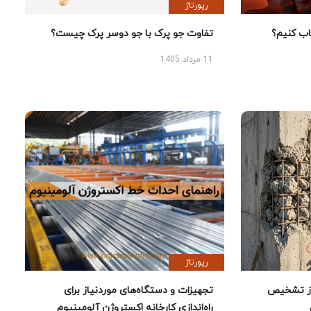
رپورتاژ
 کنیم؟
تفاوت جو پرک با جو دوسر پرک چیست؟
11 مرداد 1405
رپورتاژ
ز تشخیص
تجهیزات و دستگاه‌های موردنیاز برای
راه‌اندازی کارخانه اکستروژن آلومینیوم