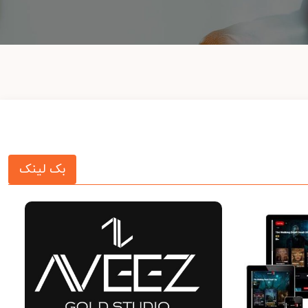
بک لینک