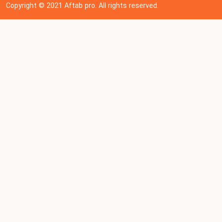
Copyright © 202
1
Aftab pro. All rights reserved.