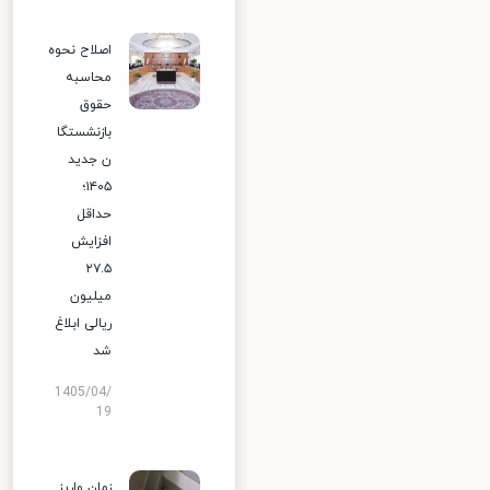
اصلاح نحوه
محاسبه
حقوق
بازنشستگا
ن جدید
۱۴۰۵؛
حداقل
افزایش
۲۷.۵
میلیون
ریالی ابلاغ
شد
1405/04/
19
زمان واریز