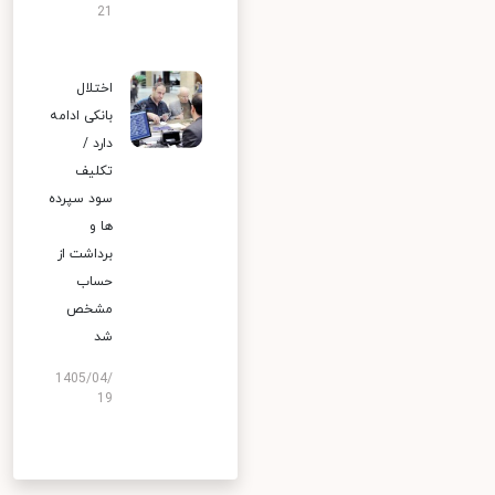
21
اختلال
بانکی ادامه
دارد /
تکلیف
سود سپرده
ها و
برداشت از
حساب
مشخص
شد
1405/04/
19