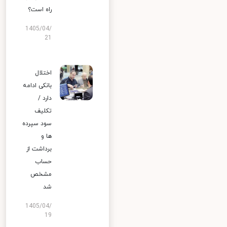
راه است؟
1405/04/
21
اختلال
بانکی ادامه
دارد /
تکلیف
سود سپرده
ها و
برداشت از
حساب
مشخص
شد
1405/04/
19