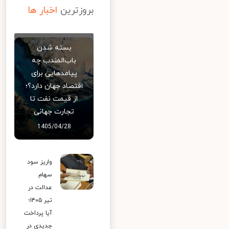
بروزترین
اخبار ها
بسته شدن
باب‌المندب چه
پیامدهایی برای
اقتصاد جهان دارد؟؛
از قیمت نفت تا
تجارت جهانی
1405/04/28
واریز سود
سهام
عدالت در
تیر ۱۴۰۵؛
آیا پرداخت
جدیدی در