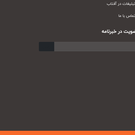
یغات در آفتاب
س با ما
ت در خبرنامه
ارسال