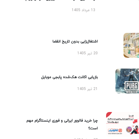
13 مرداد 1405
اشتغال‌زایی بدون تاریخ انقضا
20 تیر 1405
بازیابی اکانت هک‌شده پابجی موبایل
21 تیر 1405
چرا خرید فالوور ایرانی و فوری اینستاگرام مهم
است؟