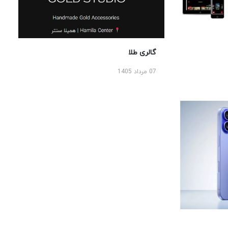
گالری طلا
07 مرداد 1405