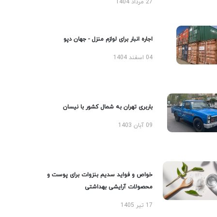
27 مرداد 1404
اجاره انبار برای لوازم منزل - جهان دپو
04 اسفند 1404
باربری تهران به شمال کشور با نیسان
09 آبان 1403
خواص و فواید سدیم بنزوات برای پوست و
محصولات آرایشی بهداشتی
17 تیر 1405