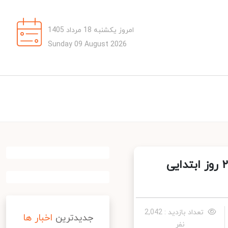
امروز یکشنبه 18 مرداد 1405
Sunday 09 August 2026
بانک‌ها پنجشنبه تعطیل شدند/ ساعت کاری بانک‌ها در ۲ روز ابتدایی
تعداد بازدید : 2,042
جدیدترین
اخبار ها
نفر