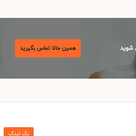
شوید
همین حالا تماس بگیرید
بک لینک