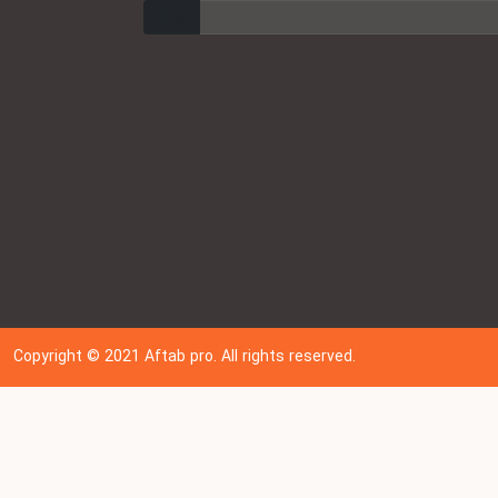
ارسال
Copyright © 202
1
Aftab pro. All rights reserved.