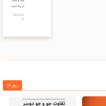
گرد و خاک
در راه است
1405/04/
28
رپورتاژ