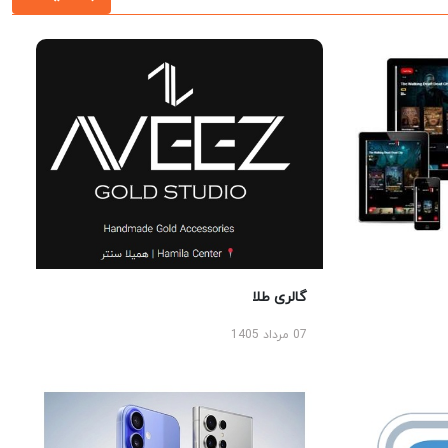
گالری طلا
07 مرداد 1405