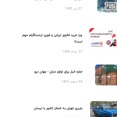
21 تیر 1405
چرا خرید فالوور ایرانی و فوری اینستاگرام مهم
است؟
27 مرداد 1404
اجاره انبار برای لوازم منزل - جهان دپو
04 اسفند 1404
باربری تهران به شمال کشور با نیسان