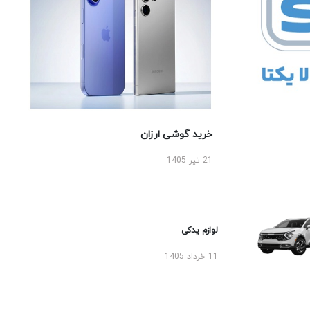
خرید گوشی ارزان
21 تیر 1405
لوازم یدکی
11 خرداد 1405