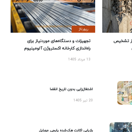
رپورتاژ
ز تشخیص
تجهیزات و دستگاه‌های موردنیاز برای
راه‌اندازی کارخانه اکستروژن آلومینیوم
13 مرداد 1405
اشتغال‌زایی بدون تاریخ انقضا
20 تیر 1405
بازیابی اکانت هک‌شده پابجی موبایل