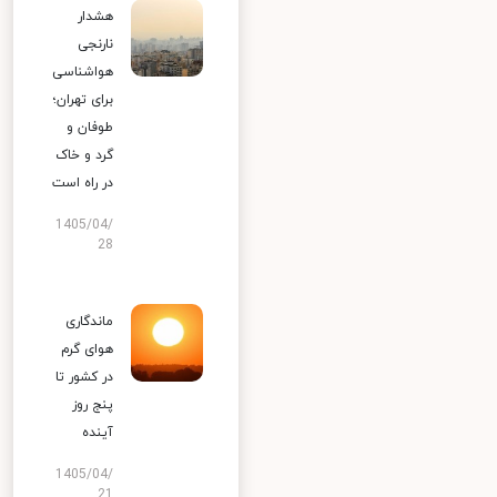
هشدار
نارنجی
هواشناسی
برای تهران؛
طوفان و
گرد و خاک
در راه است
1405/04/
28
ماندگاری
هوای گرم
در کشور تا
پنج روز
آینده
1405/04/
21