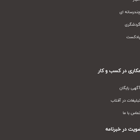
رسانه ای
دشگری
دکست
ری در کسب و کار
ی رایگان
یغات در آفتاب
س با ما
ت در خبرنامه