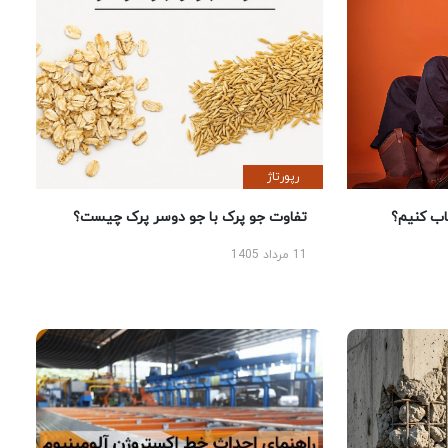
رپورتاژ
 کنیم؟
تفاوت جو پرک با جو دوسر پرک چیست؟
11 مرداد 1405