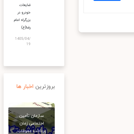
ضایعات
خودرو در
بزرگراه امام
رضا(ع)
1405/04/
19
بروزترین
اخبار ها
سازمان تأمین
اجتماعی زمان
پرداخت معوقات