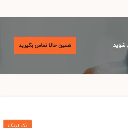
شوید
همین حالا تماس بگیرید
بک لینک