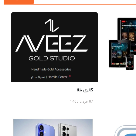
گالری طلا
07 مرداد 1405