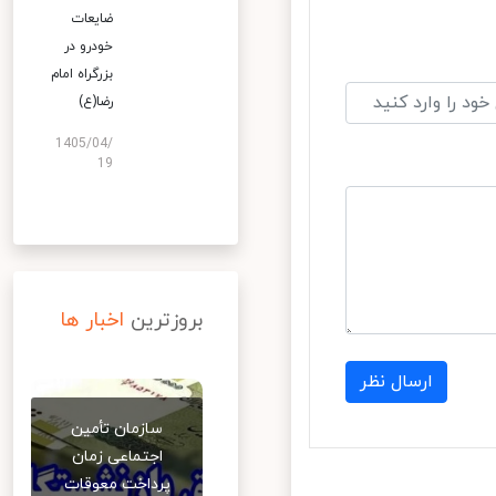
ضایعات
خودرو در
بزرگراه امام
رضا(ع)
1405/04/
19
بروزترین
اخبار ها
ارسال نظر
سازمان تأمین
اجتماعی زمان
پرداخت معوقات