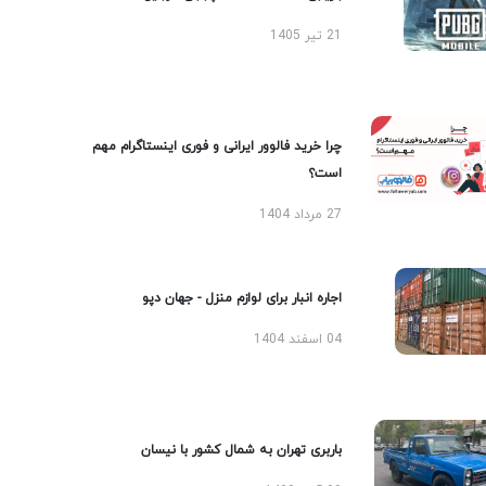
21 تیر 1405
چرا خرید فالوور ایرانی و فوری اینستاگرام مهم
است؟
27 مرداد 1404
اجاره انبار برای لوازم منزل - جهان دپو
04 اسفند 1404
باربری تهران به شمال کشور با نیسان