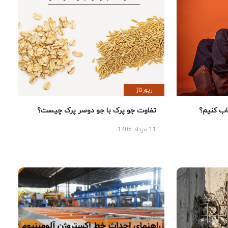
رپورتاژ
 کنیم؟
تفاوت جو پرک با جو دوسر پرک چیست؟
11 مرداد 1405