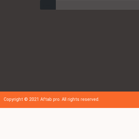
ارسال
Copyright © 202
1
Aftab pro. All rights reserved.