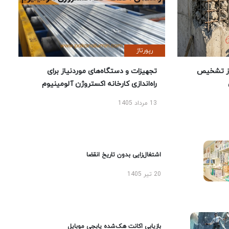
رپورتاژ
ز تشخیص
تجهیزات و دستگاه‌های موردنیاز برای
راه‌اندازی کارخانه اکستروژن آلومینیوم
13 مرداد 1405
اشتغال‌زایی بدون تاریخ انقضا
20 تیر 1405
بازیابی اکانت هک‌شده پابجی موبایل