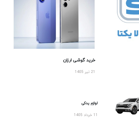
خرید گوشی ارزان
21 تیر 1405
لوازم یدکی
11 خرداد 1405