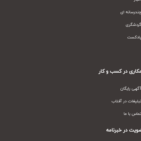
رسانه ای
دشگری
دکست
ری در کسب و کار
ی رایگان
یغات در آفتاب
س با ما
ت در خبرنامه