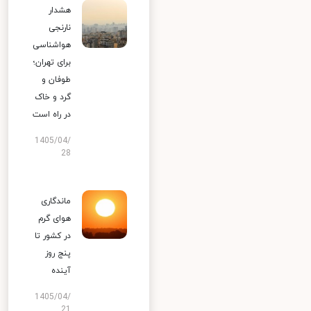
هشدار
نارنجی
هواشناسی
برای تهران؛
طوفان و
گرد و خاک
در راه است
1405/04/
28
ماندگاری
هوای گرم
در کشور تا
پنج روز
آینده
1405/04/
21