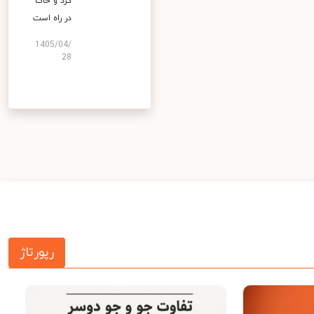
گرد و خاک
در راه است
1405/04/
28
رپورتاژ