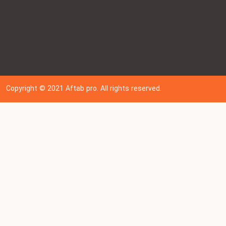
Copyright © 202
1
Aftab pro. All rights reserved.