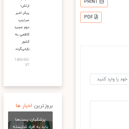
PRINT
ارتش؛
پیکر امیر
PDF
سرتیپ
دوم مجید
کاظمی به
کشور
بازمی‌گردد
1405/05/
07
بروزترین
اخبار ها
پزشکیان: پست‌ها
باید به افراد شایسته