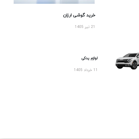
خرید گوشی ارزان
21 تیر 1405
لوازم یدکی
11 خرداد 1405