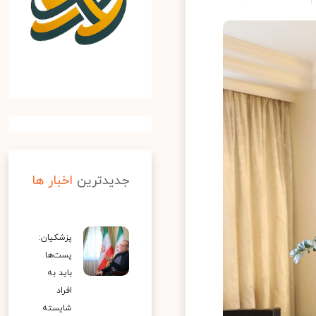
جدیدترین
اخبار ها
پزشکیان:
پست‌ها
باید به
افراد
شایسته