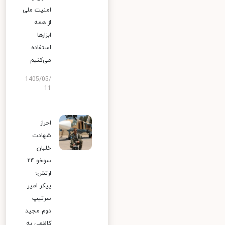
امنیت ملی
از همه
ابزارها
استفاده
می‌کنیم
1405/05/
11
احراز
شهادت
خلبان
سوخو ۲۴
ارتش؛
پیکر امیر
سرتیپ
دوم مجید
کاظمی به