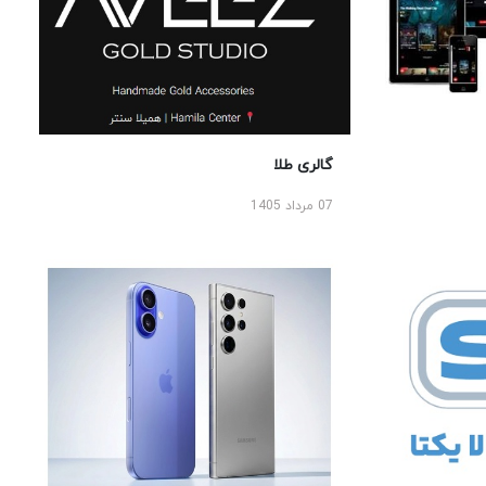
گالری طلا
07 مرداد 1405