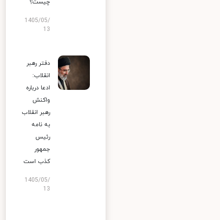
چیست؟
1405/05/
13
دفتر رهبر
انقلاب:
ادعا درباره
واکنش
رهبر انقلاب
به نامه
رئیس
جمهور
کذب است
1405/05/
13