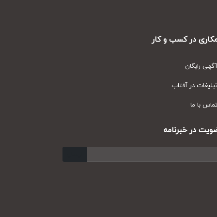
ری در کسب و کار
ی رایگان
یغات در آفتاب
س با ما
ت در خبرنامه
ارسال