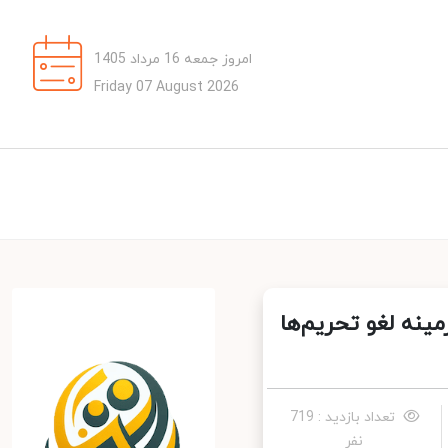
امروز جمعه 16 مرداد 1405
Friday 07 August 2026
نه لغو تحریم‌ها
تعداد بازدید : 719
نفر