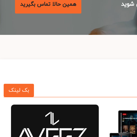
شوید
همین حالا تماس بگیرید
بک لینک