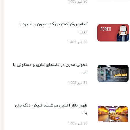
30 تیر 1405
کدام بروکر کمترین کمیسیون و اسپرد را
روی...
30 تیر 1405
تحولی مدرن در فضاهای اداری و مسکونی با
ش...
31 تیر 1405
ظهور بازار آنلاین هوشمند شیش دنگ برای
پا...
30 تیر 1405