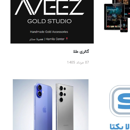
گالری طلا
07 مرداد 1405