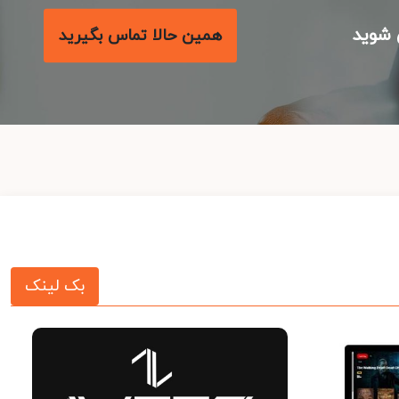
شوید
همین حالا تماس بگیرید
بک لینک