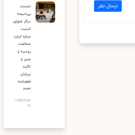
ارسال نظر
نشست
بی‌نتیجه
دیگر شورای
امنیت
درباره ایران؛
مخالفت
روسیه و
چین و
تاکید
برپایان
قطعنامه
۲۲۳۱
1405/04/
19