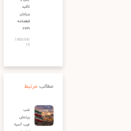
تاکید
برپایان
قطعنامه
۲۲۳۱
1405/04/
19
مطالب
مرتبط
شب
پرتنش
غرب آسیا؛