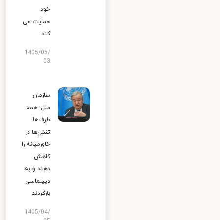
خود
حمایت می
کند
1405/05/
03
سازمان
ملل: همه
طرف‌ها
تنش‌ها در
خاورمیانه را
کاهش
دهند و به
دیپلماسی
بازگردند
1405/04/