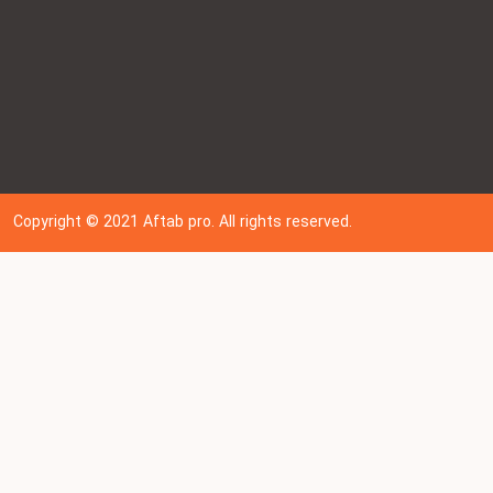
Copyright © 202
1
Aftab pro. All rights reserved.