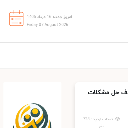
امروز جمعه 16 مرداد 1405
Friday 07 August 2026
دف حل مشکلات
تعداد بازدید : 728
نفر