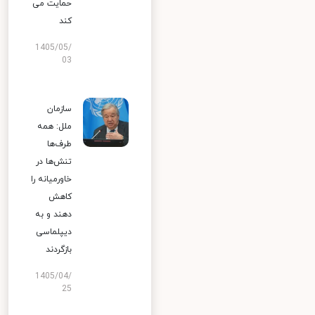
حمایت می
کند
1405/05/
03
سازمان
ملل: همه
طرف‌ها
تنش‌ها در
خاورمیانه را
کاهش
دهند و به
دیپلماسی
بازگردند
1405/04/
25