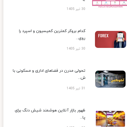
30 تیر 1405
کدام بروکر کمترین کمیسیون و اسپرد را
روی...
30 تیر 1405
تحولی مدرن در فضاهای اداری و مسکونی با
ش...
31 تیر 1405
ظهور بازار آنلاین هوشمند شیش دنگ برای
پا...