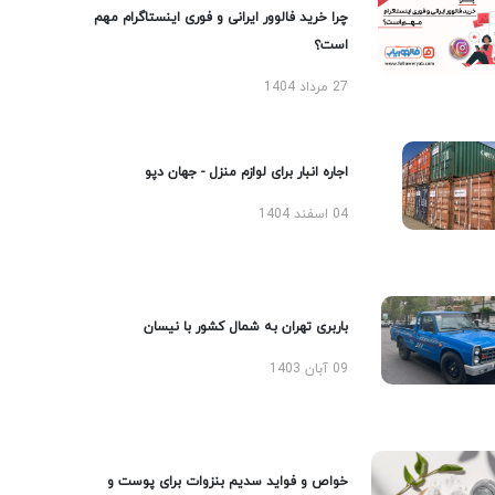
چرا خرید فالوور ایرانی و فوری اینستاگرام مهم
است؟
27 مرداد 1404
اجاره انبار برای لوازم منزل - جهان دپو
04 اسفند 1404
باربری تهران به شمال کشور با نیسان
09 آبان 1403
خواص و فواید سدیم بنزوات برای پوست و