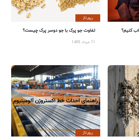
رپورتاژ
 کنیم؟
تفاوت جو پرک با جو دوسر پرک چیست؟
11 مرداد 1405
رپورتاژ