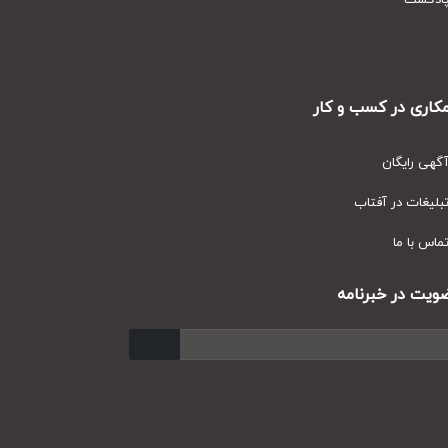
دکست
ری در کسب و کار
ی رایگان
یغات در آفتاب
س با ما
ت در خبرنامه
ارسال