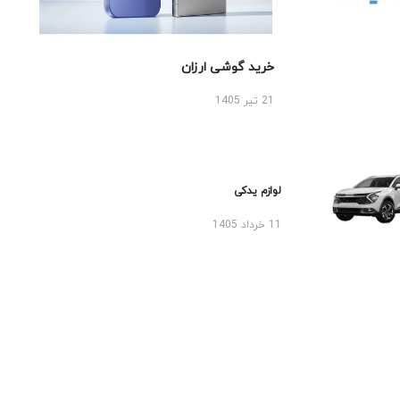
خرید گوشی ارزان
21 تیر 1405
لوازم یدکی
11 خرداد 1405