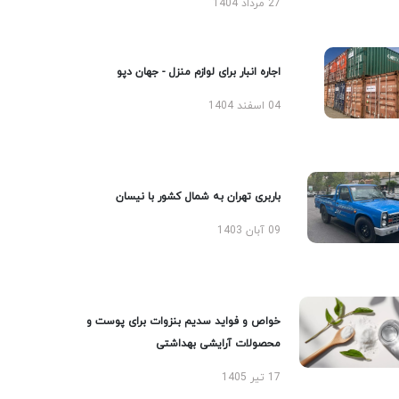
27 مرداد 1404
اجاره انبار برای لوازم منزل - جهان دپو
04 اسفند 1404
باربری تهران به شمال کشور با نیسان
09 آبان 1403
خواص و فواید سدیم بنزوات برای پوست و
محصولات آرایشی بهداشتی
17 تیر 1405