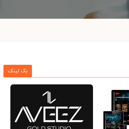
بک لینک