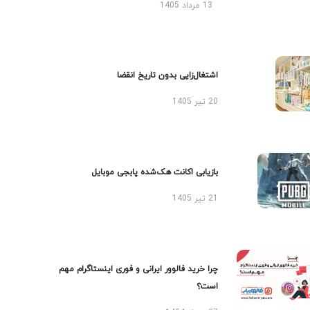
13 مرداد 1405
اشتغال‌زایی بدون تاریخ انقضا
20 تیر 1405
بازیابی اکانت هک‌شده پابجی موبایل
21 تیر 1405
چرا خرید فالوور ایرانی و فوری اینستاگرام مهم
است؟