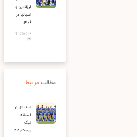
آرژانتین و
اسپانیا در
فینال
1405/04/
25
مطالب
مرتبط
استقلال در
آستانه
لیگ
بیست‌وشش