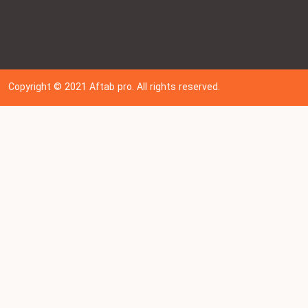
Copyright © 202
1
Aftab pro. All rights reserved.