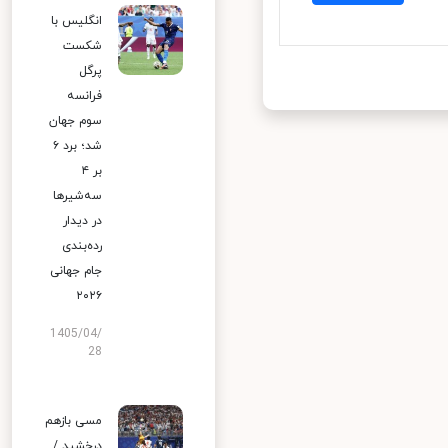
انگلیس با
شکست
پرگل
فرانسه
سوم جهان
شد؛ برد ۶
بر ۴
سه‌شیرها
در دیدار
رده‌بندی
جام جهانی
۲۰۲۶
1405/04/
28
مسی بازهم
درخشید /