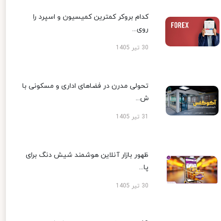
کدام بروکر کمترین کمیسیون و اسپرد را
روی...
30 تیر 1405
تحولی مدرن در فضاهای اداری و مسکونی با
ش...
31 تیر 1405
ظهور بازار آنلاین هوشمند شیش دنگ برای
پا...
30 تیر 1405