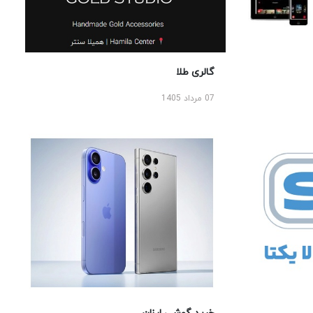
گالری طلا
07 مرداد 1405