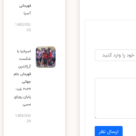
قهرمانی
آسیا
1405/05/
03
اسپانیا با
شکست
آرژانتین
قهرمان جام
جهانی
۲۰۲۶ شد؛
پایان رویای
مسی
1405/04/
29
ارسال نظر