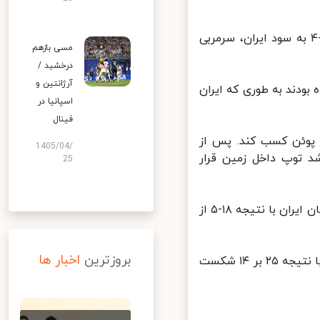
ایران در ست اول این دیدار عملکرد خوبی داشت به طوری که در امتیاز ۱۰-۴ به سود ایران، سرمربی
مسی بازهم
درخشید /
آرژانتین و
ودند به طوری که ایران
اسپانیا در
فینال
یم پوئن کسب کند. پس از
1405/04/
 توپ داخل زمین قرار
25
ملی پوشان ایران در ست اول بسیار درخشان عمل کردند به طوری که بلندقامتان ایران با نتیجه ۱۸-۵ از
بروزترین
اخبار ها
والیبالیست های ایران در این ست بسیار عالی بودند و توانستند اسلوونی را با نتیجه ۲۵ بر ۱۴ شکست