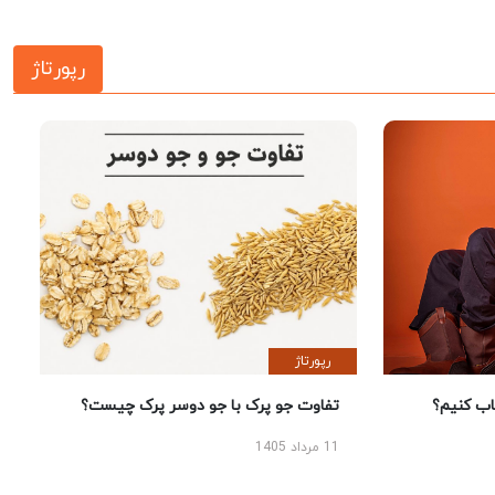
رپورتاژ
رپورتاژ
 کنیم؟
تفاوت جو پرک با جو دوسر پرک چیست؟
11 مرداد 1405