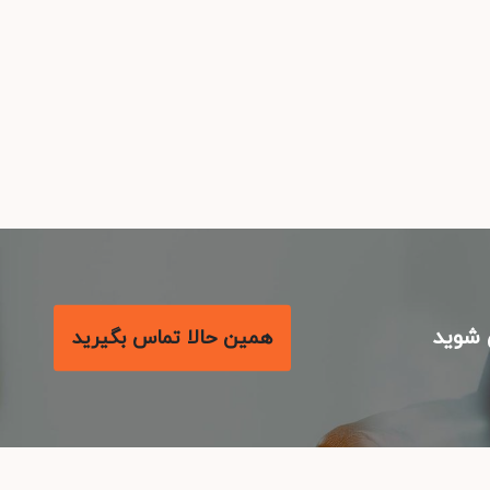
شوید
همین حالا تماس بگیرید