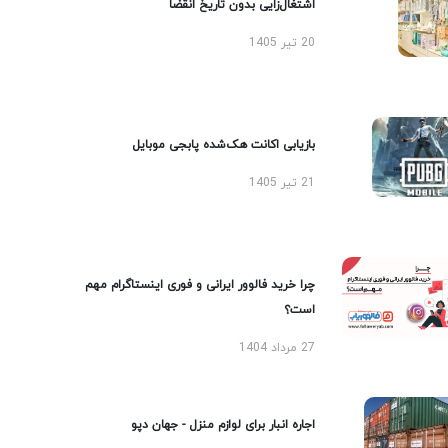
اشتغال‌زایی بدون تاریخ انقضا
20 تیر 1405
بازیابی اکانت هک‌شده پابجی موبایل
21 تیر 1405
چرا خرید فالوور ایرانی و فوری اینستاگرام مهم
است؟
27 مرداد 1404
اجاره انبار برای لوازم منزل - جهان دپو