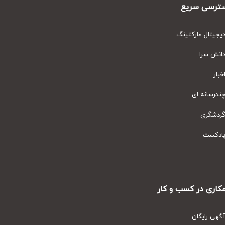
رسی سریع
یتال مارکتینگ
نش سرا
ار
رسانه ای
دشگری
دکست
ری در کسب و کار
ی رایگان