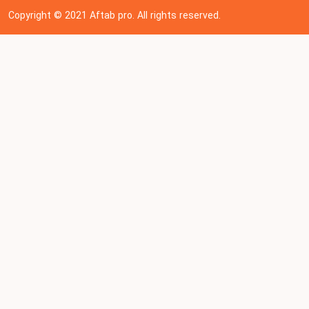
Copyright © 202
1
Aftab pro. All rights reserved.