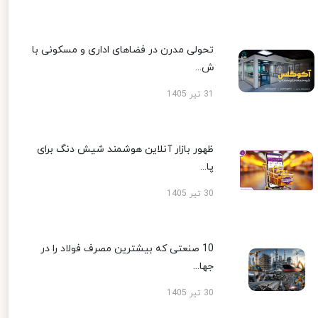
تحولی مدرن در فضاهای اداری و مسکونی با
ش...
31 تیر 1405
ظهور بازار آنلاین هوشمند شیش دنگ برای
پا...
30 تیر 1405
10 صنعتی که بیشترین مصرف فولاد را در
جها...
30 تیر 1405