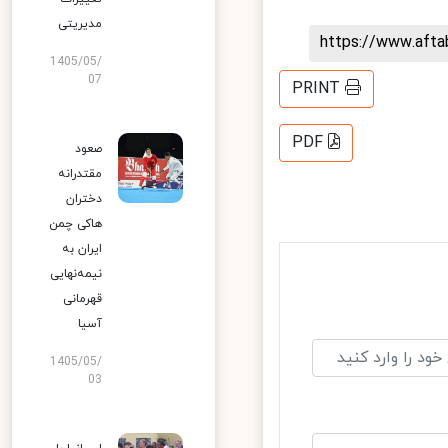
مدیریتی
https://www.aft
1405/05/
07
PRINT
PDF
صعود
مقتدرانه
دختران
هاکی چمن
ایران به
نیمه‌نهایی
قهرمانی
آسیا
1405/05/
03