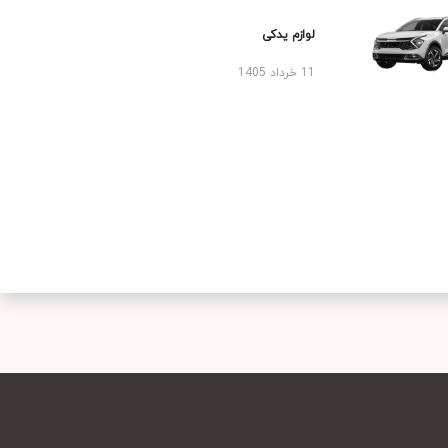
لوازم یدکی
11 خرداد 1405