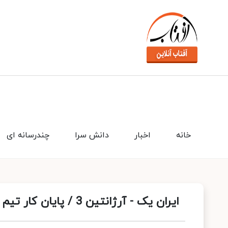
خانه
اخبار
دانش سرا
چندرسانه ای
ایران یک - آرژانتین 3 / پایان کار تیم ملی والیبال در لیگ ملت ها