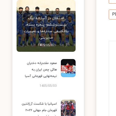
P
استقلال در آستانه لیگ
بیست‌وششم؛ پنجره بسته،
بلاتکلیفی ستاره‌ها و تغییرات
مدیریتی
1405/05/07
صعود مقتدرانه دختران
هاکی چمن ایران به
نیمه‌نهایی قهرمانی آسیا
1405/05/03
اسپانیا با شکست آرژانتین
قهرمان جام جهانی ۲۰۲۶