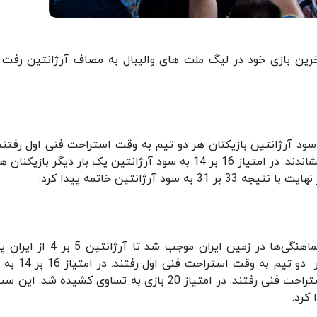
آخرین بازی خود در لیگ ملت های والیبال به مصاف آرژانتین رفت و
سیار نزدیک شروع شد، اما در امتیاز 8 بر 7 به سود آرژانتین بازیکنان هر دو تیم به وقت استراحت فنی اول رفت
ادامه شاگردان آلکنو بازی را در امتیاز 10 به تساوی کشاندند. در امتیاز 16 بر 14 به سود آرژانتین یک بار دیگر باز
آرژانتین خاتمه پیدا کرد.
بازی در ست دوم هم نزدیک آغاز شد، اما برخی ناهماهنگی‌ها در زمین ایران موجب شد ت
بیفتد. در امتیاز 8 بر 7 به سود آرژانتین بازیکنان هر دو 
آرژانتین بازیکنان هر دو تیم یک بار دیگر به وقت استراحت فنی رفتند. در امتیاز 20 بازی به تساوی کشیده شد