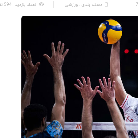
دسته بندی : ورزشی
تعداد بازدید : 594 نفر