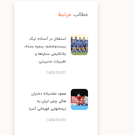
مطالب
مرتبط
استقلال در آستانه لیگ
بیست‌وششم؛ پنجره بسته،
بلاتکلیفی ستاره‌ها و
تغییرات مدیریتی
1405/05/07
صعود مقتدرانه دختران
هاکی چمن ایران به
نیمه‌نهایی قهرمانی آسیا
1405/05/03