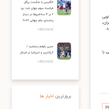
انگلیس با شکست پرگل
فرانسه سوم جهان شد؛ برد
۶ بر ۴ سه‌شیرها در دیدار
وبی
رده‌بندی جام جهانی ۲۰۲۶
در امتیاز 16 بر 15 به سود ایران،
1405/04/28
مسی بازهم درخشید /
 را
آرژانتین و اسپانیا در فینال
1405/04/25
بروزترین
اخبار ها
P