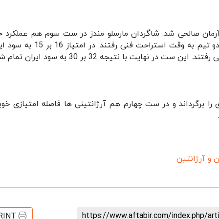
مان صالحی شد. شاگردان مارسلو مندز در ست سوم هم عملکرد خ
داشتند و در امتیاز 8 بر 4 به سود آنها بازیکنان هر دو تیم به وقت استراحت فنی رفتند. 
 نهایت با نتیجه 32 بر 30 به سود ایران تمام شد.
 را برگرداند و در ست چهارم هم آرژانتینی ها فاصله امتیازی خوبی
ان و آرژانتین
https://www.aftabir.com/index.php/ar
RINT