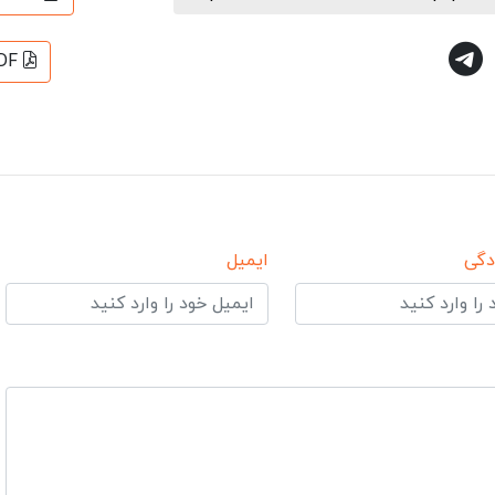
DF
دگی
ایمیل