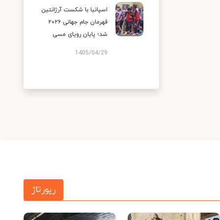
اسپانیا با شکست آرژانتین
قهرمان جام جهانی ۲۰۲۶
شد؛ پایان رویای مسی
1405/04/29
رپورتاژ