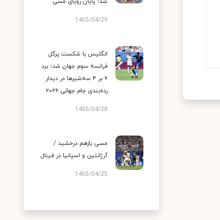
شد؛ پایان رویای مسی
1405/04/29
انگلیس با شکست پرگل
فرانسه سوم جهان شد؛ برد
۶ بر ۴ سه‌شیرها در دیدار
رده‌بندی جام جهانی ۲۰۲۶
1405/04/28
مسی بازهم درخشید /
آرژانتین و اسپانیا در فینال
1405/04/25