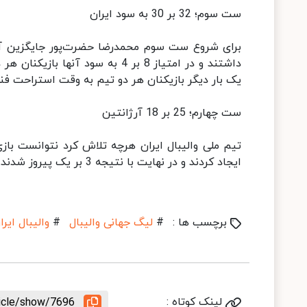
ست سوم؛ 32 بر 30 به سود ایران
برای شروع ست سوم محمدرضا حضرت‌پور جایگزین آر
یک بار دیگر بازیکنان هر دو تیم به وقت استراحت فنی رفتند. این ست در
ست چهارم؛ 25 بر 18 آرژانتین
تیم ملی والیبال ایران هرچه تلاش کرد نتوانست بازی
ایجاد کردند و در نهایت با نتیجه 3 بر یک پیروز شدند.
برچسب ها :
#
لیگ جهانی والیبال
#
والیبال ایر
لینک کوتاه :
ticle/show/7696